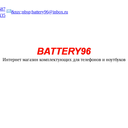
687
&nzc;nbsp;battery96@inbox.ru
435
Интернет магазин комплектующих для телефонов и ноутбуков