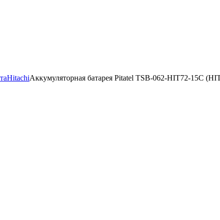
та
Hitachi
Аккумуляторная батарея Pitatel TSB-062-HIT72-15C (HI