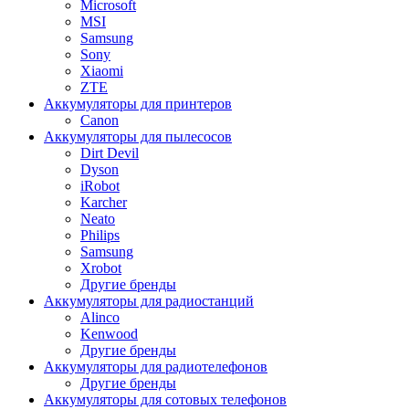
Microsoft
MSI
Samsung
Sony
Xiaomi
ZTE
Аккумуляторы для принтеров
Canon
Аккумуляторы для пылесосов
Dirt Devil
Dyson
iRobot
Karcher
Neato
Philips
Samsung
Xrobot
Другие бренды
Аккумуляторы для радиостанций
Alinco
Kenwood
Другие бренды
Аккумуляторы для радиотелефонов
Другие бренды
Аккумуляторы для сотовых телефонов