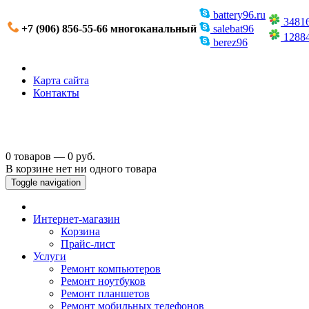
battery96.ru
3481
+7 (906) 856-55-66 многоканальный
salebat96
1288
berez96
Карта сайта
Контакты
0 товаров — 0 руб.
В корзине нет ни одного товара
Toggle navigation
Интернет-магазин
Корзина
Прайс-лист
Услуги
Ремонт компьютеров
Ремонт ноутбуков
Ремонт планшетов
Ремонт мобильных телефонов