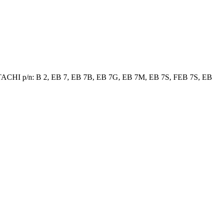
TACHI p/n: B 2, EB 7, EB 7B, EB 7G, EB 7M, EB 7S, FEB 7S, EB