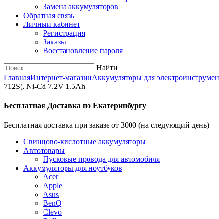
Замена аккумуляторов
Обратная связь
Личный кабинет
Регистрация
Заказы
Восстановление пароля
Найти
Главная
Интернет-магазин
Аккумуляторы для электроинструмен
712S), Ni-Cd 7.2V 1.5Ah
Бесплатная Доставка по Екатеринбургу
Бесплатная доставка при заказе от 3000 (на следующий день)
Cвинцово-кислотные аккумуляторы
Автотовары
Пусковые провода для автомобиля
Аккумуляторы для ноутбуков
Acer
Apple
Asus
BenQ
Clevo