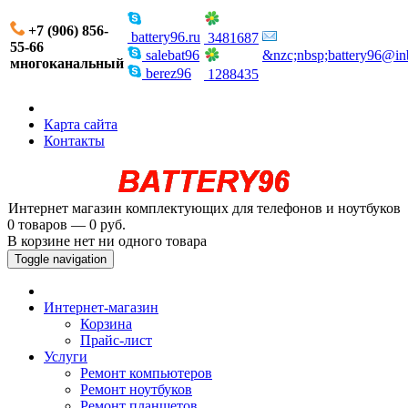
+7 (906) 856-
battery96.ru
3481687
55-66
salebat96
&nzc;nbsp;battery96@in
многоканальный
berez96
1288435
Карта сайта
Контакты
Интернет магазин комплектующих для телефонов и ноутбуков
0 товаров — 0 руб.
В корзине нет ни одного товара
Toggle navigation
Интернет-магазин
Корзина
Прайс-лист
Услуги
Ремонт компьютеров
Ремонт ноутбуков
Ремонт планшетов