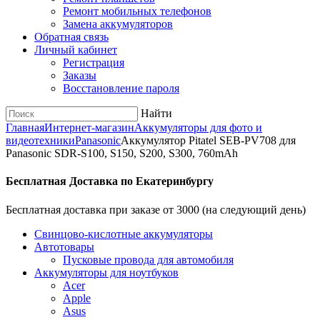
Ремонт мобильных телефонов
Замена аккумуляторов
Обратная связь
Личный кабинет
Регистрация
Заказы
Восстановление пароля
Найти
Главная
Интернет-магазин
Аккумуляторы для фото и
видеотехники
Panasonic
Аккумулятор Pitatel SEB-PV708 для
Panasonic SDR-S100, S150, S200, S300, 760mAh
Бесплатная Доставка по Екатеринбургу
Бесплатная доставка при заказе от 3000 (на следующий день)
Cвинцово-кислотные аккумуляторы
Автотовары
Пусковые провода для автомобиля
Аккумуляторы для ноутбуков
Acer
Apple
Asus