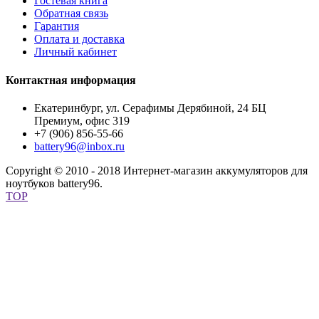
Гостевая книга
Обратная связь
Гарантия
Оплата и доставка
Личный кабинет
Контактная информация
Екатеринбург, ул. Серафимы Дерябиной, 24 БЦ
Премиум, офис 319
+7 (906) 856-55-66
battery96@inbox.ru
Copyright © 2010 - 2018 Интернет-магазин аккумуляторов для
ноутбуков battery96.
TOP