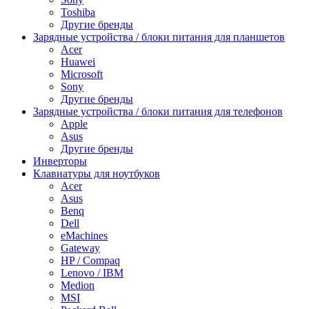
Toshiba
Другие бренды
Зарядные устройства / блоки питания для планшетов
Acer
Huawei
Microsoft
Sony
Другие бренды
Зарядные устройства / блоки питания для телефонов
Apple
Asus
Другие бренды
Инверторы
Клавиатуры для ноутбуков
Acer
Asus
Benq
Dell
eMachines
Gateway
HP / Compaq
Lenovo / IBM
Medion
MSI