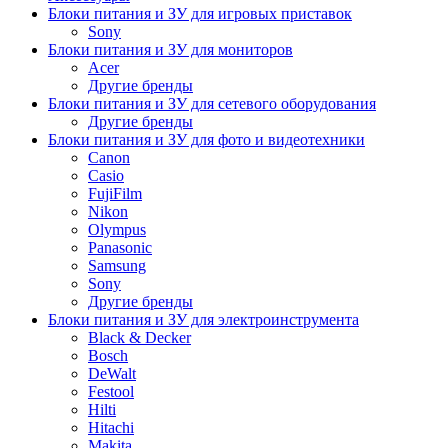
Блоки питания и ЗУ для игровых приставок
Sony
Блоки питания и ЗУ для мониторов
Acer
Другие бренды
Блоки питания и ЗУ для сетевого оборудования
Другие бренды
Блоки питания и ЗУ для фото и видеотехники
Canon
Casio
FujiFilm
Nikon
Olympus
Panasonic
Samsung
Sony
Другие бренды
Блоки питания и ЗУ для электроинструмента
Black & Decker
Bosch
DeWalt
Festool
Hilti
Hitachi
Makita