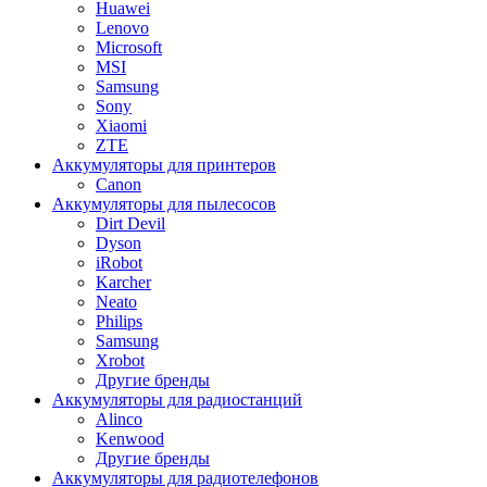
Huawei
Lenovo
Microsoft
MSI
Samsung
Sony
Xiaomi
ZTE
Аккумуляторы для принтеров
Canon
Аккумуляторы для пылесосов
Dirt Devil
Dyson
iRobot
Karcher
Neato
Philips
Samsung
Xrobot
Другие бренды
Аккумуляторы для радиостанций
Alinco
Kenwood
Другие бренды
Аккумуляторы для радиотелефонов