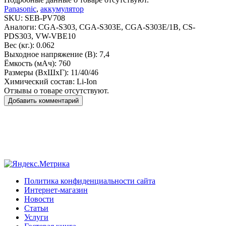
Panasonic
,
аккумулятор
SKU:
SEB-PV708
Аналоги:
CGA-S303, CGA-S303E, CGA-S303E/1B, CS-
PDS303, VW-VBE10
Вес (кг.):
0.062
Выходное напряжение (В):
7,4
Ёмкость (мАч):
760
Размеры (ВxШxГ):
11/40/46
Химический состав:
Li-Ion
Отзывы о товаре отсутствуют.
Добавить комментарий
Политика конфиденциальности сайта
Интернет-магазин
Новости
Статьи
Услуги