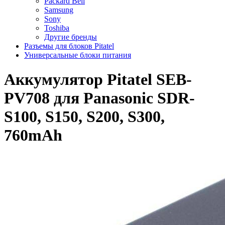
Packard Bell
Samsung
Sony
Toshiba
Другие бренды
Разъемы для блоков Pitatel
Универсальные блоки питания
Аккумулятор Pitatel SEB-
PV708 для Panasonic SDR-
S100, S150, S200, S300,
760mAh