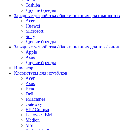
Toshiba
Другие бренды
Зарядные устройства / блоки питания для планшетов
Acer
Huawei
Microsoft
Sony
Другие бренды
Зарядные устройства / блоки питания для телефонов
Apple
Asus
Другие бренды
Инверторы
Клавиатуры для ноутбуков
Acer
Asus
Benq
Dell
eMachines
Gateway
HP / Compaq
Lenovo / IBM
Medion
MSI