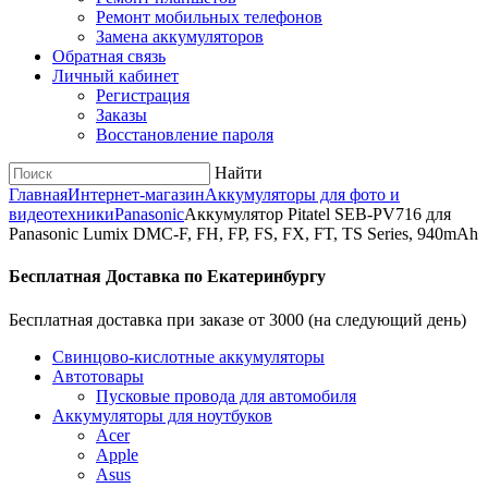
Ремонт мобильных телефонов
Замена аккумуляторов
Обратная связь
Личный кабинет
Регистрация
Заказы
Восстановление пароля
Найти
Главная
Интернет-магазин
Аккумуляторы для фото и
видеотехники
Panasonic
Аккумулятор Pitatel SEB-PV716 для
Panasonic Lumix DMC-F, FH, FP, FS, FX, FT, TS Series, 940mAh
Бесплатная Доставка по Екатеринбургу
Бесплатная доставка при заказе от 3000 (на следующий день)
Cвинцово-кислотные аккумуляторы
Автотовары
Пусковые провода для автомобиля
Аккумуляторы для ноутбуков
Acer
Apple
Asus