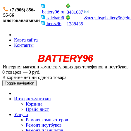
+7 (906) 856-
battery96.ru
3481687
55-66
salebat96
&nzc;nbsp;battery96@in
многоканальный
berez96
1288435
Карта сайта
Контакты
Интернет магазин комплектующих для телефонов и ноутбуков
0 товаров — 0 руб.
В корзине нет ни одного товара
Toggle navigation
Интернет-магазин
Корзина
Прайс-лист
Услуги
Ремонт компьютеров
Ремонт ноутбуков
Ремонт планшетов