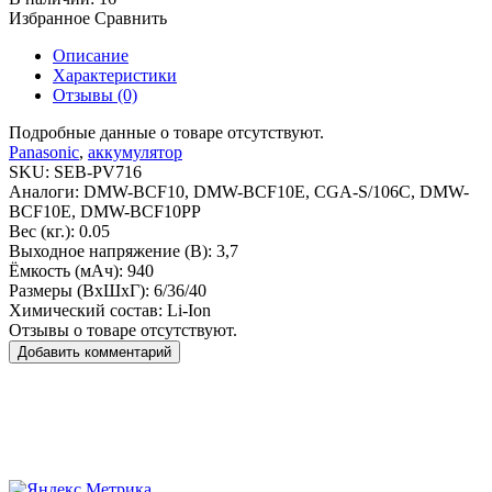
Избранное
Сравнить
Описание
Характеристики
Отзывы (0)
Подробные данные о товаре отсутствуют.
Panasonic
,
аккумулятор
SKU:
SEB-PV716
Аналоги:
DMW-BCF10, DMW-BCF10E, CGA-S/106C, DMW-
BCF10E, DMW-BCF10PP
Вес (кг.):
0.05
Выходное напряжение (В):
3,7
Ёмкость (мАч):
940
Размеры (ВxШxГ):
6/36/40
Химический состав:
Li-Ion
Отзывы о товаре отсутствуют.
Добавить комментарий