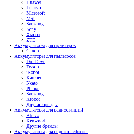
Huawei
Lenovo
Microsoft
MSI
Samsung
Sony
Xiaomi
ZTE
Аккумуляторы для принтеров
Canon
Аккумуляторы для пылесосов
Dirt Devil
Dyson
iRobot
Karcher
Neato
Philips
Samsung
Xrobot
Другие бренды
Аккумуляторы для радиостанций
Alinco
Kenwood
Другие бренды
Аккумуляторы для радиотелефонов