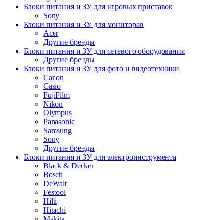
Блоки питания и ЗУ для игровых приставок
Sony
Блоки питания и ЗУ для мониторов
Acer
Другие бренды
Блоки питания и ЗУ для сетевого оборудования
Другие бренды
Блоки питания и ЗУ для фото и видеотехники
Canon
Casio
FujiFilm
Nikon
Olympus
Panasonic
Samsung
Sony
Другие бренды
Блоки питания и ЗУ для электроинструмента
Black & Decker
Bosch
DeWalt
Festool
Hilti
Hitachi
Makita