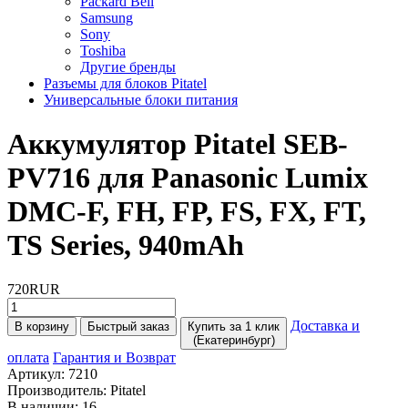
Packard Bell
Samsung
Sony
Toshiba
Другие бренды
Разъемы для блоков Pitatel
Универсальные блоки питания
Аккумулятор Pitatel SEB-
PV716 для Panasonic Lumix
DMC-F, FH, FP, FS, FX, FT,
TS Series, 940mAh
720RUR
Доставка и
В корзину
Быстрый заказ
Купить за 1 клик
(Екатеринбург)
оплата
Гарантия и Возврат
Артикул:
7210
Производитель:
Pitatel
В наличии:
16