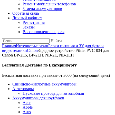
Ремонт мобильных телефонов
Замена аккумуляторов
Обратная связь
Личный кабинет
Регистрация
Заказы
Восстановление пароля
Найти
Главная
Интернет-магазин
Блоки питания и ЗУ для фото и
видеотехники
Canon
Зарядное устройство Pitatel PVC-034 для
Canon BP-2L5, BP-2LH, NB-2L, NB-2LH
Бесплатная Доставка по Екатеринбургу
Бесплатная доставка при заказе от 3000 (на следующий день)
Cвинцово-кислотные аккумуляторы
Автотовары
Пусковые провода для автомобиля
Аккумуляторы для ноутбуков
Acer
Apple
Asus