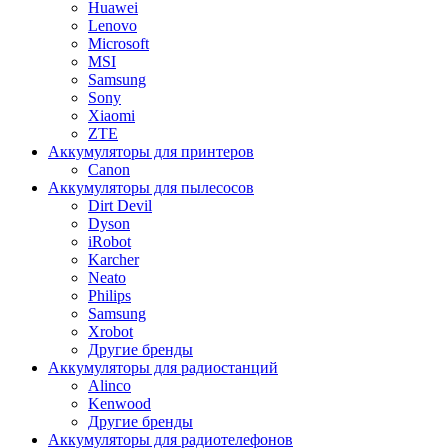
Huawei
Lenovo
Microsoft
MSI
Samsung
Sony
Xiaomi
ZTE
Аккумуляторы для принтеров
Canon
Аккумуляторы для пылесосов
Dirt Devil
Dyson
iRobot
Karcher
Neato
Philips
Samsung
Xrobot
Другие бренды
Аккумуляторы для радиостанций
Alinco
Kenwood
Другие бренды
Аккумуляторы для радиотелефонов