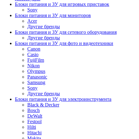
Блоки питания и ЗУ для игровых приставок
Sony
Блоки питания и ЗУ для мониторов
Acer
Другие бренды
Блоки питания и ЗУ для сетевого оборудования
Другие бренды
Блоки питания и ЗУ для фото и видеотехники
Canon
Casio
FujiFilm
Nikon
Olympus
Panasonic
Samsung
Sony
Другие бренды
Блоки питания и ЗУ для электроинструмента
Black & Decker
Bosch
DeWalt
Festool
Hilti
Hitachi
Makita