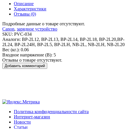
Описание
Характеристики
Отзывы (0)
Подробные данные о товаре отсутствуют.
Canon
,
зарядное устройство
SKU:
PVC-034
Аналоги:
BP-2L12, BP-2L13, BP-2L14, BP-2L18, BP-2L20,BP-
2L24, BP-2L24H, BP-2L5, BP-2LH, NB-2L, NB-2LH, NB-2L20
Вес (кг.):
0.06
Входное напряжение (В):
5
Отзывы о товаре отсутствуют.
Добавить комментарий
Политика конфиденциальности сайта
Интернет-магазин
Новости
Статьи