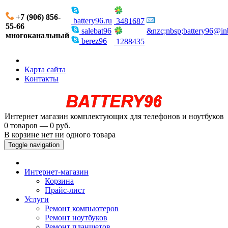
+7 (906) 856-
battery96.ru
3481687
55-66
salebat96
&nzc;nbsp;battery96@in
многоканальный
berez96
1288435
Карта сайта
Контакты
Интернет магазин комплектующих для телефонов и ноутбуков
0 товаров — 0 руб.
В корзине нет ни одного товара
Toggle navigation
Интернет-магазин
Корзина
Прайс-лист
Услуги
Ремонт компьютеров
Ремонт ноутбуков
Ремонт планшетов