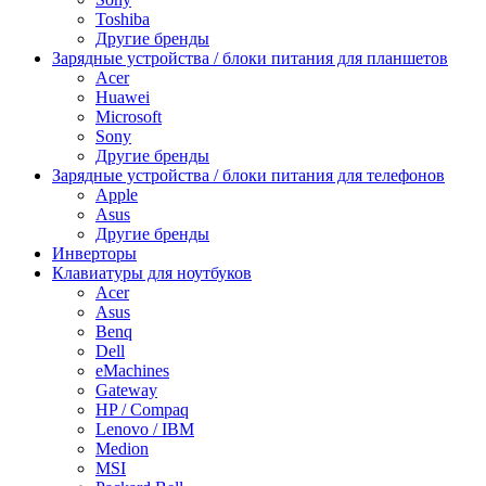
Toshiba
Другие бренды
Зарядные устройства / блоки питания для планшетов
Acer
Huawei
Microsoft
Sony
Другие бренды
Зарядные устройства / блоки питания для телефонов
Apple
Asus
Другие бренды
Инверторы
Клавиатуры для ноутбуков
Acer
Asus
Benq
Dell
eMachines
Gateway
HP / Compaq
Lenovo / IBM
Medion
MSI