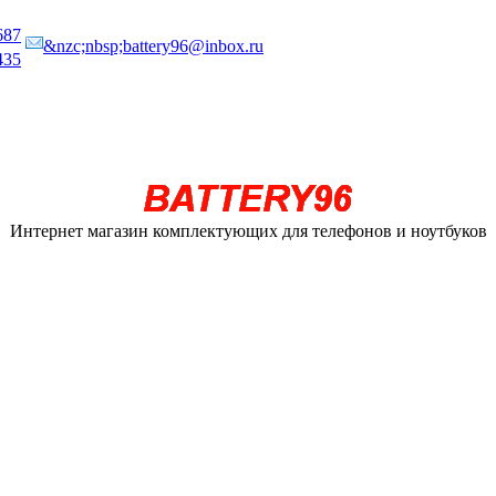
687
&nzc;nbsp;battery96@inbox.ru
435
Интернет магазин комплектующих для телефонов и ноутбуков