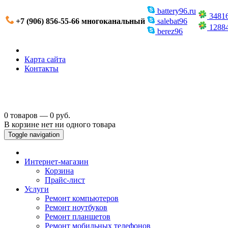
battery96.ru
3481
+7 (906) 856-55-66 многоканальный
salebat96
1288
berez96
Карта сайта
Контакты
0 товаров — 0 руб.
В корзине нет ни одного товара
Toggle navigation
Интернет-магазин
Корзина
Прайс-лист
Услуги
Ремонт компьютеров
Ремонт ноутбуков
Ремонт планшетов
Ремонт мобильных телефонов