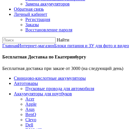
Замена аккумуляторов
Обратная связь
Личный кабинет
Регистрация
Заказы
Восстановление пароля
Найти
Главная
Интернет-магазин
Блоки питания и ЗУ для фото и виде
Бесплатная Доставка по Екатеринбургу
Бесплатная доставка при заказе от 3000 (на следующий день)
Cвинцово-кислотные аккумуляторы
Автотовары
Пусковые провода для автомобиля
Аккумуляторы для ноутбуков
Acer
Apple
Asus
BenQ
Clevo
Dell