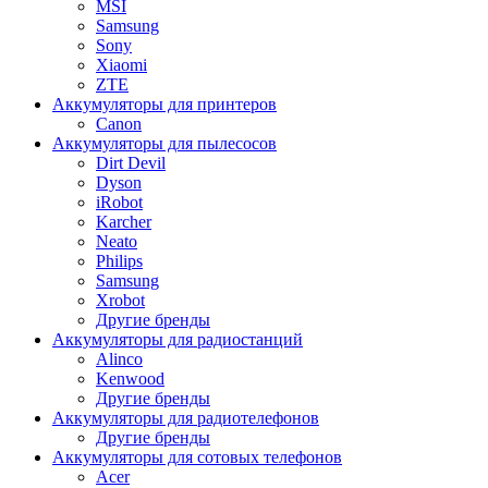
MSI
Samsung
Sony
Xiaomi
ZTE
Аккумуляторы для принтеров
Canon
Аккумуляторы для пылесосов
Dirt Devil
Dyson
iRobot
Karcher
Neato
Philips
Samsung
Xrobot
Другие бренды
Аккумуляторы для радиостанций
Alinco
Kenwood
Другие бренды
Аккумуляторы для радиотелефонов
Другие бренды
Аккумуляторы для сотовых телефонов
Acer