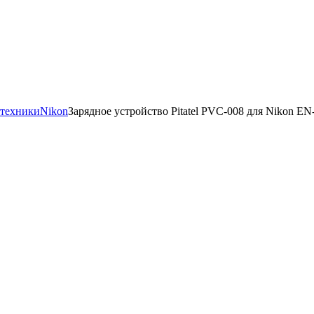
отехники
Nikon
Зарядное устройство Pitatel PVC-008 для Nikon E