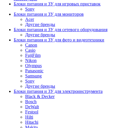
Блоки питания и ЗУ для игровых приставок
Sony
Блоки питания и ЗУ для мониторов
Acer
Другие бренды
Блоки питания и ЗУ для сетевого оборудования
Другие бренды
Блоки питания и ЗУ для фото и видеотехники
Canon
Casio
FujiFilm
Nikon
Olympus
Panasonic
Samsung
Sony
Другие бренды
Блоки питания и ЗУ для электроинструмента
Black & Decker
Bosch
DeWalt
Festool
Hilti
Hitachi
Makita