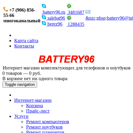
+7 (906) 856-
battery96.ru
3481687
55-66
salebat96
&nzc;nbsp;battery96@in
многоканальный
berez96
1288435
Карта сайта
Контакты
Интернет магазин комплектующих для телефонов и ноутбуков
0 товаров — 0 руб.
В корзине нет ни одного товара
Toggle navigation
Интернет-магазин
Корзина
Прайс-лист
Услуги
Ремонт компьютеров
Ремонт ноутбуков
Ремонт планшетов