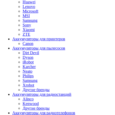
Huawei
Lenovo
Microsoft
MSI
Samsung
Sony
Xiaomi
ZTE
Аккумуляторы для принтеров
Canon
Аккумуляторы для пылесосов
Dirt Devil
Dyson
iRobot
Karcher
Neato
Philips
Samsung
Xrobot
Другие бренды
Аккумуляторы для радиостанций
Alinco
Kenwood
Другие бренды
Аккумуляторы для радиотелефонов