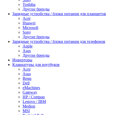
Toshiba
Другие бренды
Зарядные устройства / блоки питания для планшетов
Acer
Huawei
Microsoft
Sony
Другие бренды
Зарядные устройства / блоки питания для телефонов
Apple
Asus
Другие бренды
Инверторы
Клавиатуры для ноутбуков
Acer
Asus
Benq
Dell
eMachines
Gateway
HP / Compaq
Lenovo / IBM
Medion
MSI