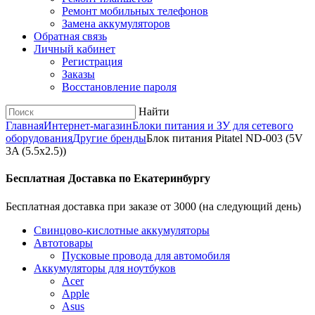
Ремонт мобильных телефонов
Замена аккумуляторов
Обратная связь
Личный кабинет
Регистрация
Заказы
Восстановление пароля
Найти
Главная
Интернет-магазин
Блоки питания и ЗУ для сетевого
оборудования
Другие бренды
Блок питания Pitatel ND-003 (5V
3A (5.5x2.5))
Бесплатная Доставка по Екатеринбургу
Бесплатная доставка при заказе от 3000 (на следующий день)
Cвинцово-кислотные аккумуляторы
Автотовары
Пусковые провода для автомобиля
Аккумуляторы для ноутбуков
Acer
Apple
Asus