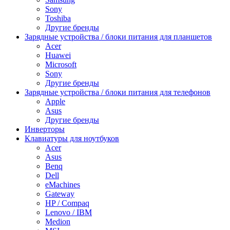
Sony
Toshiba
Другие бренды
Зарядные устройства / блоки питания для планшетов
Acer
Huawei
Microsoft
Sony
Другие бренды
Зарядные устройства / блоки питания для телефонов
Apple
Asus
Другие бренды
Инверторы
Клавиатуры для ноутбуков
Acer
Asus
Benq
Dell
eMachines
Gateway
HP / Compaq
Lenovo / IBM
Medion