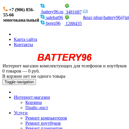
+7 (906) 856-
battery96.ru
3481687
55-66
salebat96
&nzc;nbsp;battery96@in
многоканальный
berez96
1288435
Карта сайта
Контакты
Интернет магазин комплектующих для телефонов и ноутбуков
0 товаров — 0 руб.
В корзине нет ни одного товара
Toggle navigation
Интернет-магазин
Корзина
Прайс-лист
Услуги
Ремонт компьютеров
Ремонт ноутбуков
Ремонт планшетов