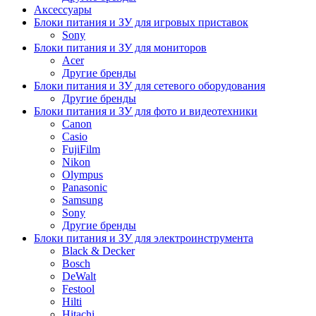
Аксессуары
Блоки питания и ЗУ для игровых приставок
Sony
Блоки питания и ЗУ для мониторов
Acer
Другие бренды
Блоки питания и ЗУ для сетевого оборудования
Другие бренды
Блоки питания и ЗУ для фото и видеотехники
Canon
Casio
FujiFilm
Nikon
Olympus
Panasonic
Samsung
Sony
Другие бренды
Блоки питания и ЗУ для электроинструмента
Black & Decker
Bosch
DeWalt
Festool
Hilti
Hitachi