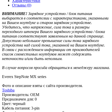
Характеристики
Отзывы (0)
ВНИМАНИЕ!
Зарядное устройство / блок питания
выбирается в соответсвии с характеристиками, указанными
на Вашем ноутбуке и старом зарядном устройстве.
Убедитесь, что напряжение, сила тока и размеры
переходного штекера Вашего зарядного устройства / блока
питания соответствуют заявленным на данной странице.
Допустимо небольшое превышение силы тока зарядного
устройства над силой тока, указанной на Вашем ноутбуке.
В связи с расхождением информации от производителей
список совместимых ноутбуков может содержать
неточности и/или быть неполным.
В случае вопросов просьба обращаться к менеджеру магазина.
Everex StepNote MX series
Фото и описание взяты с сайта производителя.
Toshiba
Производитель:
OEM
Предназначен для:
0
Цвет:
черный
Кабель питания:
3-pin