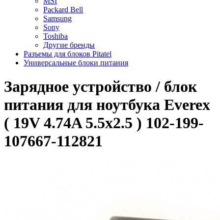
MSI
Packard Bell
Samsung
Sony
Toshiba
Другие бренды
Разъемы для блоков Pitatel
Универсальные блоки питания
Зарядное уcтройство / блок
питания для ноутбука Everex
( 19V 4.74A 5.5x2.5 ) 102-199-
107667-112821