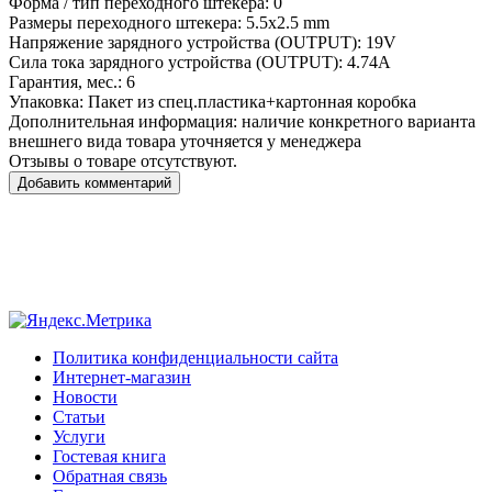
Форма / тип переходного штекера:
0
Размеры переходного штекера:
5.5x2.5 mm
Напряжение зарядного устройства (OUTPUT):
19V
Сила тока зарядного устройства (OUTPUT):
4.74A
Гарантия, мес.:
6
Упаковка:
Пакет из спец.пластика+картонная коробка
Дополнительная информация:
наличие конкретного варианта
внешнего вида товара уточняется у менеджера
Отзывы о товаре отсутствуют.
Добавить комментарий
Политика конфиденциальности сайта
Интернет-магазин
Новости
Статьи
Услуги
Гостевая книга
Обратная связь