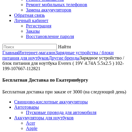
Ремонт мобильных телефонов
Замена аккумуляторов
Обратная связь
Личный кабинет
Регистрация
Заказы
Восстановление пароля
Найти
Главная
Интернет-магазин
Зарядные устройства / блоки
питания для ноутбуков
Другие бренды
Зарядное уcтройство /
блок питания для ноутбука Everex ( 19V 4.74A 5.5x2.5 ) 102-
199-107667-112821
Бесплатная Доставка по Екатеринбургу
Бесплатная доставка при заказе от 3000 (на следующий день)
Cвинцово-кислотные аккумуляторы
Автотовары
Пусковые провода для автомобиля
Аккумуляторы для ноутбуков
Acer
Apple