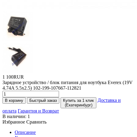
1 100RUR
Зарядное уcтройство / блок питания для ноутбука Everex
(19V
4.74A 5.5x2.5) 102-199-107667-112821
Доставка и
В корзину
Быстрый заказ
Купить за 1 клик
(Екатеринбург)
оплата
Гарантия и Возврат
В наличии:
1
Избранное
Сравнить
Описание