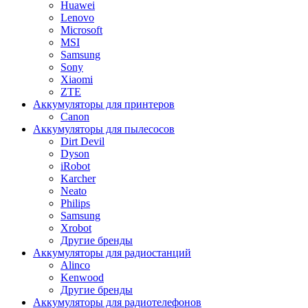
Huawei
Lenovo
Microsoft
MSI
Samsung
Sony
Xiaomi
ZTE
Аккумуляторы для принтеров
Canon
Аккумуляторы для пылесосов
Dirt Devil
Dyson
iRobot
Karcher
Neato
Philips
Samsung
Xrobot
Другие бренды
Аккумуляторы для радиостанций
Alinco
Kenwood
Другие бренды
Аккумуляторы для радиотелефонов