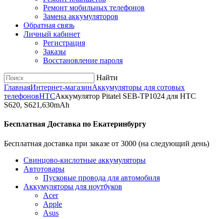
Ремонт мобильных телефонов
Замена аккумуляторов
Обратная связь
Личный кабинет
Регистрация
Заказы
Восстановление пароля
Найти
Главная
Интернет-магазин
Аккумуляторы для сотовых
телефонов
HTC
Аккумулятор Pitatel SEB-TP1024 для HTC
S620, S621,630mAh
Бесплатная Доставка по Екатеринбургу
Бесплатная доставка при заказе от 3000 (на следующий день)
Cвинцово-кислотные аккумуляторы
Автотовары
Пусковые провода для автомобиля
Аккумуляторы для ноутбуков
Acer
Apple
Asus