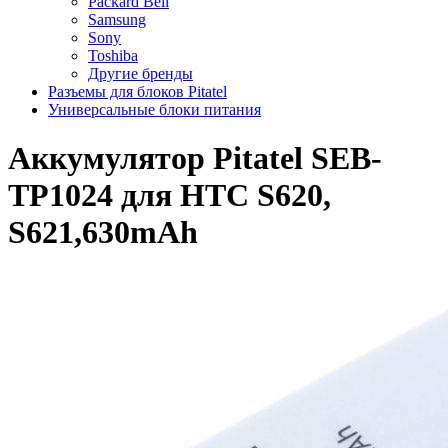
Packard Bell
Samsung
Sony
Toshiba
Другие бренды
Разъемы для блоков Pitatel
Универсальные блоки питания
Аккумулятор Pitatel SEB-
TP1024 для HTC S620,
S621,630mAh