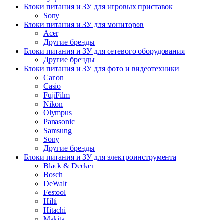
Блоки питания и ЗУ для игровых приставок
Sony
Блоки питания и ЗУ для мониторов
Acer
Другие бренды
Блоки питания и ЗУ для сетевого оборудования
Другие бренды
Блоки питания и ЗУ для фото и видеотехники
Canon
Casio
FujiFilm
Nikon
Olympus
Panasonic
Samsung
Sony
Другие бренды
Блоки питания и ЗУ для электроинструмента
Black & Decker
Bosch
DeWalt
Festool
Hilti
Hitachi
Makita