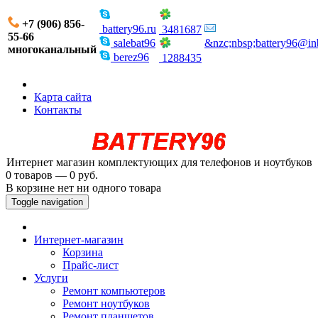
+7 (906) 856-
battery96.ru
3481687
55-66
salebat96
&nzc;nbsp;battery96@in
многоканальный
berez96
1288435
Карта сайта
Контакты
Интернет магазин комплектующих для телефонов и ноутбуков
0 товаров — 0 руб.
В корзине нет ни одного товара
Toggle navigation
Интернет-магазин
Корзина
Прайс-лист
Услуги
Ремонт компьютеров
Ремонт ноутбуков
Ремонт планшетов