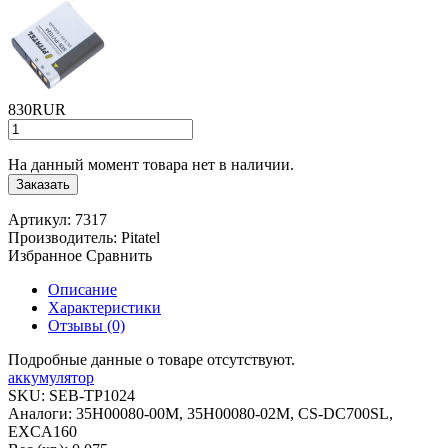
830RUR
На данный момент товара нет в наличии.
Заказать
Артикул:
7317
Производитель:
Pitatel
Избранное
Сравнить
Описание
Характеристики
Отзывы (0)
Подробные данные о товаре отсутствуют.
аккумулятор
SKU:
SEB-TP1024
Аналоги:
35H00080-00M, 35H00080-02M, CS-DC700SL,
EXCA160