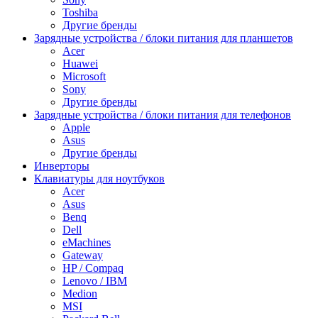
Toshiba
Другие бренды
Зарядные устройства / блоки питания для планшетов
Acer
Huawei
Microsoft
Sony
Другие бренды
Зарядные устройства / блоки питания для телефонов
Apple
Asus
Другие бренды
Инверторы
Клавиатуры для ноутбуков
Acer
Asus
Benq
Dell
eMachines
Gateway
HP / Compaq
Lenovo / IBM
Medion
MSI