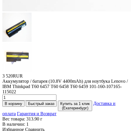
3 520RUR
Аккумулятор / батарея
(10
.8V 4400mAh) для ноутбука Lenovo /
IBM Thinkpad T60 6457 T60 6458 T60 6459 101-160-107165-
115022
Доставка и
В корзину
Быстрый заказ
Купить за 1 клик
(Екатеринбург)
оплата
Гарантия и Возврат
Вес товара:
313.90
г
В наличии:
1
Избранное
Сравнить