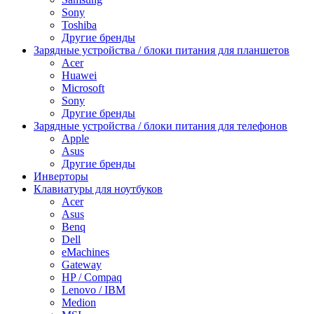
Sony
Toshiba
Другие бренды
Зарядные устройства / блоки питания для планшетов
Acer
Huawei
Microsoft
Sony
Другие бренды
Зарядные устройства / блоки питания для телефонов
Apple
Asus
Другие бренды
Инверторы
Клавиатуры для ноутбуков
Acer
Asus
Benq
Dell
eMachines
Gateway
HP / Compaq
Lenovo / IBM
Medion