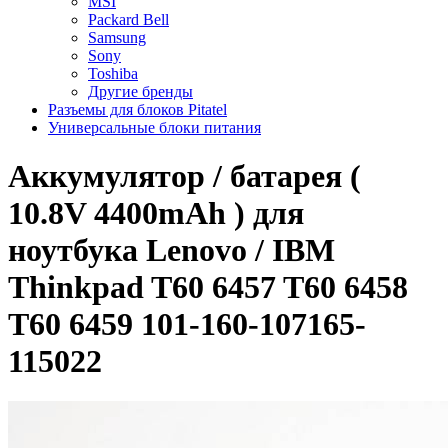
MSI
Packard Bell
Samsung
Sony
Toshiba
Другие бренды
Разъемы для блоков Pitatel
Универсальные блоки питания
Аккумулятор / батарея (
10.8V 4400mAh ) для
ноутбука Lenovo / IBM
Thinkpad T60 6457 T60 6458
T60 6459 101-160-107165-
115022