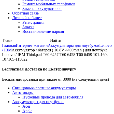
Ремонт мобильных телефонов
Замена аккумуляторов
Обратная связь
Личный кабинет
Регистрация
Заказы
Восстановление пароля
Найти
Главная
Интернет-магазин
Аккумуляторы для ноутбуков
Lenovo
/ IBM
Аккумулятор / батарея ( 10.8V 4400mAh ) для ноутбука
Lenovo / IBM Thinkpad T60 6457 T60 6458 T60 6459 101-160-
107165-115022
Бесплатная Доставка по Екатеринбургу
Бесплатная доставка при заказе от 3000 (на следующий день)
Cвинцово-кислотные аккумуляторы
Автотовары
Пусковые провода для автомобиля
Аккумуляторы для ноутбуков
Acer
Apple