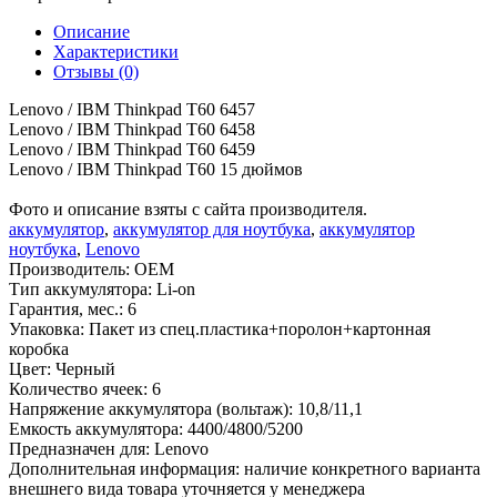
Описание
Характеристики
Отзывы (0)
Lenovo / IBM Thinkpad T60 6457
Lenovo / IBM Thinkpad T60 6458
Lenovo / IBM Thinkpad T60 6459
Lenovo / IBM Thinkpad T60 15 дюймов
Фото и описание взяты с сайта производителя.
аккумулятор
,
аккумулятор для ноутбука
,
аккумулятор
ноутбука
,
Lenovo
Производитель:
OEM
Тип аккумулятора:
Li-on
Гарантия, мес.:
6
Упаковка:
Пакет из спец.пластика+поролон+картонная
коробка
Цвет:
Черный
Количество ячеек:
6
Напряжение аккумулятора (вольтаж):
10,8/11,1
Емкость аккумулятора:
4400/4800/5200
Предназначен для:
Lenovo
Дополнительная информация:
наличие конкретного варианта
внешнего вида товара уточняется у менеджера