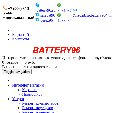
+7 (906) 856-
battery96.ru
3481687
55-66
salebat96
&nzc;nbsp;battery96@in
многоканальный
berez96
1288435
Карта сайта
Контакты
Интернет магазин комплектующих для телефонов и ноутбуков
0 товаров — 0 руб.
В корзине нет ни одного товара
Toggle navigation
Интернет-магазин
Корзина
Прайс-лист
Услуги
Ремонт компьютеров
Ремонт ноутбуков
Ремонт планшетов