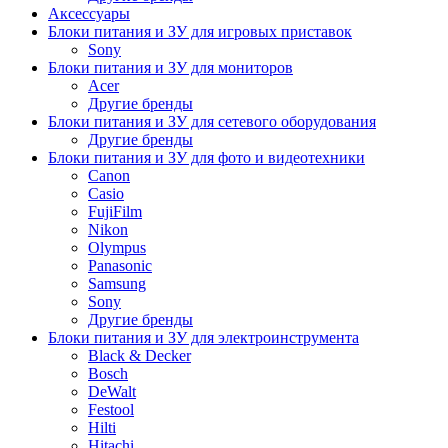
Аксессуары
Блоки питания и ЗУ для игровых приставок
Sony
Блоки питания и ЗУ для мониторов
Acer
Другие бренды
Блоки питания и ЗУ для сетевого оборудования
Другие бренды
Блоки питания и ЗУ для фото и видеотехники
Canon
Casio
FujiFilm
Nikon
Olympus
Panasonic
Samsung
Sony
Другие бренды
Блоки питания и ЗУ для электроинструмента
Black & Decker
Bosch
DeWalt
Festool
Hilti
Hitachi