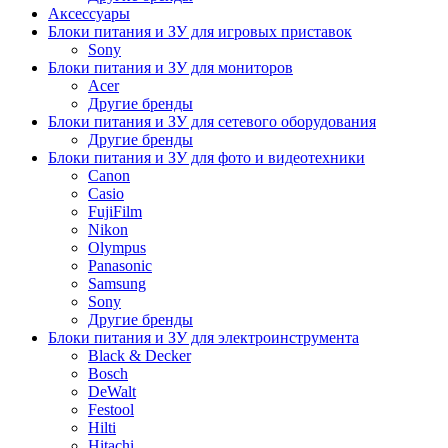
Аксессуары
Блоки питания и ЗУ для игровых приставок
Sony
Блоки питания и ЗУ для мониторов
Acer
Другие бренды
Блоки питания и ЗУ для сетевого оборудования
Другие бренды
Блоки питания и ЗУ для фото и видеотехники
Canon
Casio
FujiFilm
Nikon
Olympus
Panasonic
Samsung
Sony
Другие бренды
Блоки питания и ЗУ для электроинструмента
Black & Decker
Bosch
DeWalt
Festool
Hilti
Hitachi