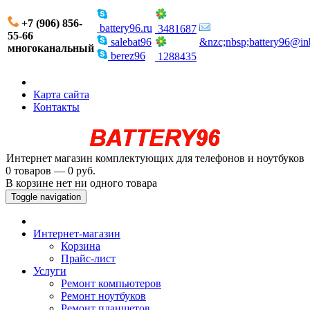
+7 (906) 856-
battery96.ru
3481687
55-66
salebat96
&nzc;nbsp;battery96@in
многоканальный
berez96
1288435
Карта сайта
Контакты
Интернет магазин комплектующих для телефонов и ноутбуков
0 товаров — 0 руб.
В корзине нет ни одного товара
Toggle navigation
Интернет-магазин
Корзина
Прайс-лист
Услуги
Ремонт компьютеров
Ремонт ноутбуков
Ремонт планшетов