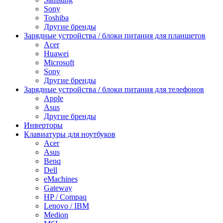
Sony
Toshiba
Другие бренды
Зарядные устройства / блоки питания для планшетов
Acer
Huawei
Microsoft
Sony
Другие бренды
Зарядные устройства / блоки питания для телефонов
Apple
Asus
Другие бренды
Инверторы
Клавиатуры для ноутбуков
Acer
Asus
Benq
Dell
eMachines
Gateway
HP / Compaq
Lenovo / IBM
Medion