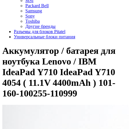
MSI
Packard Bell
Samsung
Sony
Toshiba
Другие бренды
Разъемы для блоков Pitatel
Универсальные блоки питания
Аккумулятор / батарея для
ноутбука Lenovo / IBM
IdeaPad Y710 IdeaPad Y710
4054 ( 11.1V 4400mAh ) 101-
160-100255-110999