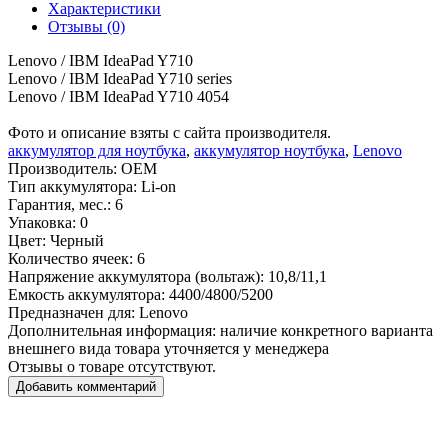
Характеристики
Отзывы (0)
Lenovo / IBM IdeaPad Y710
Lenovo / IBM IdeaPad Y710 series
Lenovo / IBM IdeaPad Y710 4054
Фото и описание взяты с сайта производителя.
аккумулятор для ноутбука
,
аккумулятор ноутбука
,
Lenovo
Производитель:
OEM
Тип аккумулятора:
Li-on
Гарантия, мес.:
6
Упаковка:
0
Цвет:
Черный
Количество ячеек:
6
Напряжение аккумулятора (вольтаж):
10,8/11,1
Емкость аккумулятора:
4400/4800/5200
Предназначен для:
Lenovo
Дополнительная информация:
наличие конкретного варианта
внешнего вида товара уточняется у менеджера
Отзывы о товаре отсутствуют.
Добавить комментарий