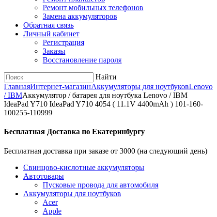
Ремонт мобильных телефонов
Замена аккумуляторов
Обратная связь
Личный кабинет
Регистрация
Заказы
Восстановление пароля
Найти
Главная
Интернет-магазин
Аккумуляторы для ноутбуков
Lenovo
/ IBM
Аккумулятор / батарея для ноутбука Lenovo / IBM
IdeaPad Y710 IdeaPad Y710 4054 ( 11.1V 4400mAh ) 101-160-
100255-110999
Бесплатная Доставка по Екатеринбургу
Бесплатная доставка при заказе от 3000 (на следующий день)
Cвинцово-кислотные аккумуляторы
Автотовары
Пусковые провода для автомобиля
Аккумуляторы для ноутбуков
Acer
Apple