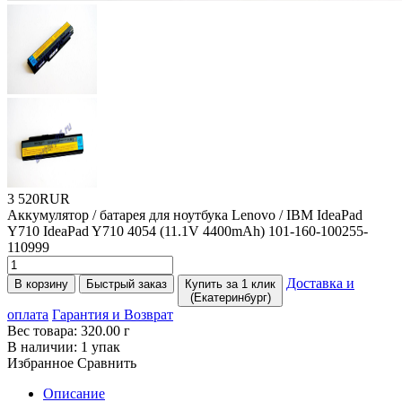
3 520RUR
Аккумулятор / батарея для ноутбука Lenovo / IBM IdeaPad
Y710 IdeaPad Y710 4054
(11
.1V 4400mAh) 101-160-100255-
110999
Доставка и
В корзину
Быстрый заказ
Купить за 1 клик
(Екатеринбург)
оплата
Гарантия и Возврат
Вес товара:
320.00
г
В наличии:
1 упак
Избранное
Сравнить
Описание