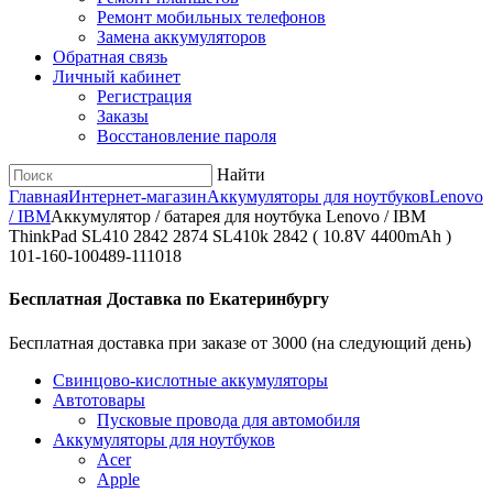
Ремонт мобильных телефонов
Замена аккумуляторов
Обратная связь
Личный кабинет
Регистрация
Заказы
Восстановление пароля
Найти
Главная
Интернет-магазин
Аккумуляторы для ноутбуков
Lenovo
/ IBM
Аккумулятор / батарея для ноутбука Lenovo / IBM
ThinkPad SL410 2842 2874 SL410k 2842 ( 10.8V 4400mAh )
101-160-100489-111018
Бесплатная Доставка по Екатеринбургу
Бесплатная доставка при заказе от 3000 (на следующий день)
Cвинцово-кислотные аккумуляторы
Автотовары
Пусковые провода для автомобиля
Аккумуляторы для ноутбуков
Acer
Apple