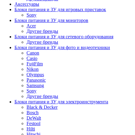
Аксессуары
Блоки питания и ЗУ для игровых приставок
Sony
Блоки питания и ЗУ для мониторов
Acer
Другие бренды
Блоки питания и ЗУ для сетевого оборудования
Другие бренды
Блоки питания и ЗУ для фото и видеотехники
Canon
Casio
FujiFilm
Nikon
Olympus
Panasonic
Samsung
Sony
Другие бренды
Блоки питания и ЗУ для электроинструмента
Black & Decker
Bosch
DeWalt
Festool
Hilti
Hitachi