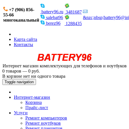
+7 (906) 856-
battery96.ru
3481687
55-66
salebat96
&nzc;nbsp;battery96@in
многоканальный
berez96
1288435
Карта сайта
Контакты
Интернет магазин комплектующих для телефонов и ноутбуков
0 товаров — 0 руб.
В корзине нет ни одного товара
Toggle navigation
Интернет-магазин
Корзина
Прайс-лист
Услуги
Ремонт компьютеров
Ремонт ноутбуков
Ремонт планшетов