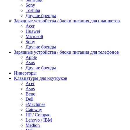
Sony
Toshiba
Другие бренды
Зарядные устройства / блоки питания для планшетов
Acer
Huawei
Microsoft
Sony
Другие бренды
Зарядные устройства / блоки питания для телефонов
Apple
Asus
Другие бренды
Инверторы
Клавиатуры для ноутбуков
Acer
Asus
Benq
Dell
eMachines
Gateway
HP / Compaq
Lenovo / IBM
Medion