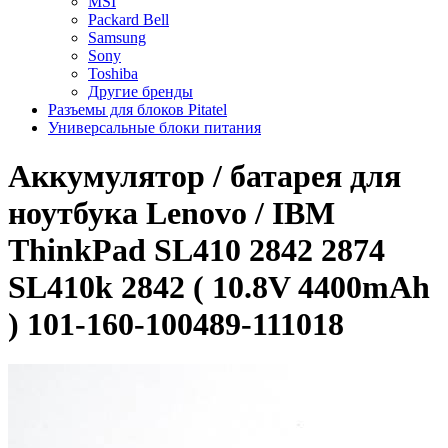
MSI
Packard Bell
Samsung
Sony
Toshiba
Другие бренды
Разъемы для блоков Pitatel
Универсальные блоки питания
Аккумулятор / батарея для
ноутбука Lenovo / IBM
ThinkPad SL410 2842 2874
SL410k 2842 ( 10.8V 4400mAh
) 101-160-100489-111018