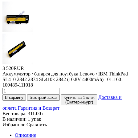
3 520RUR
Аккумулятор / батарея для ноутбука Lenovo / IBM ThinkPad
SL410 2842 2874 SL410k 2842
(10
.8V 4400mAh) 101-160-
100489-111018
Доставка и
В корзину
Быстрый заказ
Купить за 1 клик
(Екатеринбург)
оплата
Гарантия и Возврат
Вес товара:
311.00
г
В наличии:
1 упак
Избранное
Сравнить
Описание