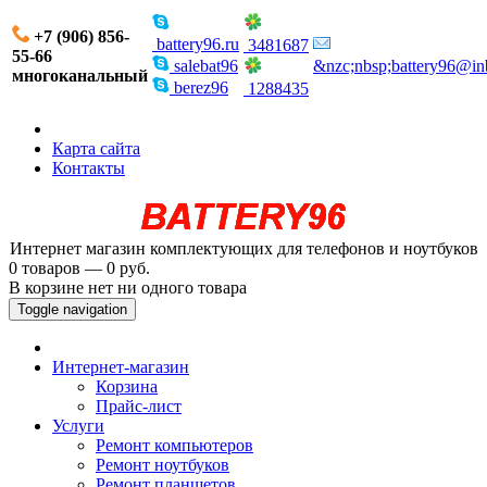
+7 (906) 856-
battery96.ru
3481687
55-66
salebat96
&nzc;nbsp;battery96@in
многоканальный
berez96
1288435
Карта сайта
Контакты
Интернет магазин комплектующих для телефонов и ноутбуков
0 товаров — 0 руб.
В корзине нет ни одного товара
Toggle navigation
Интернет-магазин
Корзина
Прайс-лист
Услуги
Ремонт компьютеров
Ремонт ноутбуков
Ремонт планшетов