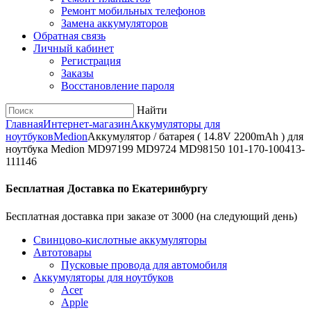
Ремонт мобильных телефонов
Замена аккумуляторов
Обратная связь
Личный кабинет
Регистрация
Заказы
Восстановление пароля
Найти
Главная
Интернет-магазин
Аккумуляторы для
ноутбуков
Medion
Аккумулятор / батарея ( 14.8V 2200mAh ) для
ноутбука Medion MD97199 MD9724 MD98150 101-170-100413-
111146
Бесплатная Доставка по Екатеринбургу
Бесплатная доставка при заказе от 3000 (на следующий день)
Cвинцово-кислотные аккумуляторы
Автотовары
Пусковые провода для автомобиля
Аккумуляторы для ноутбуков
Acer
Apple