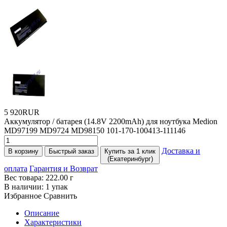
5 920RUR
Аккумулятор / батарея
(14
.8V 2200mAh) для ноутбука Medion
MD97199 MD9724 MD98150 101-170-100413-111146
Доставка и
В корзину
Быстрый заказ
Купить за 1 клик
(Екатеринбург)
оплата
Гарантия и Возврат
Вес товара:
222.00
г
В наличии:
1 упак
Избранное
Сравнить
Описание
Характеристики