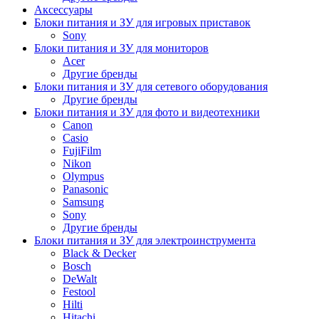
Аксессуары
Блоки питания и ЗУ для игровых приставок
Sony
Блоки питания и ЗУ для мониторов
Acer
Другие бренды
Блоки питания и ЗУ для сетевого оборудования
Другие бренды
Блоки питания и ЗУ для фото и видеотехники
Canon
Casio
FujiFilm
Nikon
Olympus
Panasonic
Samsung
Sony
Другие бренды
Блоки питания и ЗУ для электроинструмента
Black & Decker
Bosch
DeWalt
Festool
Hilti
Hitachi