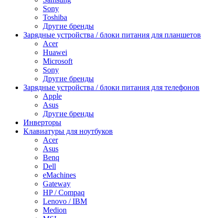
Sony
Toshiba
Другие бренды
Зарядные устройства / блоки питания для планшетов
Acer
Huawei
Microsoft
Sony
Другие бренды
Зарядные устройства / блоки питания для телефонов
Apple
Asus
Другие бренды
Инверторы
Клавиатуры для ноутбуков
Acer
Asus
Benq
Dell
eMachines
Gateway
HP / Compaq
Lenovo / IBM
Medion