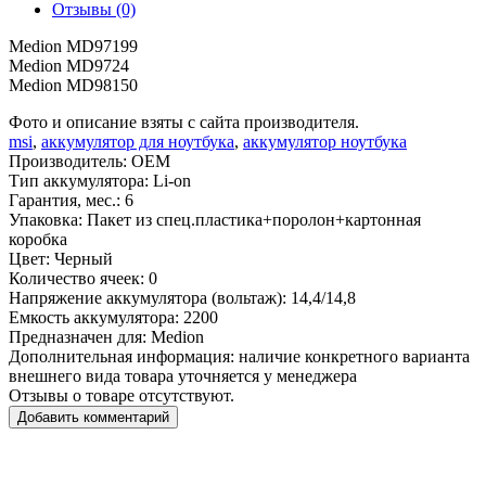
Отзывы (0)
Medion MD97199
Medion MD9724
Medion MD98150
Фото и описание взяты с сайта производителя.
msi
,
аккумулятор для ноутбука
,
аккумулятор ноутбука
Производитель:
OEM
Тип аккумулятора:
Li-on
Гарантия, мес.:
6
Упаковка:
Пакет из спец.пластика+поролон+картонная
коробка
Цвет:
Черный
Количество ячеек:
0
Напряжение аккумулятора (вольтаж):
14,4/14,8
Емкость аккумулятора:
2200
Предназначен для:
Medion
Дополнительная информация:
наличие конкретного варианта
внешнего вида товара уточняется у менеджера
Отзывы о товаре отсутствуют.
Добавить комментарий