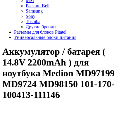
MSI
Packard Bell
Samsung
Sony
Toshiba
Другие бренды
Разъемы для блоков Pitatel
Универсальные блоки питания
Аккумулятор / батарея (
14.8V 2200mAh ) для
ноутбука Medion MD97199
MD9724 MD98150 101-170-
100413-111146