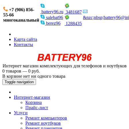
+7 (906) 856-
battery96.ru
3481687
55-66
salebat96
&nzc;nbsp;battery96@in
многоканальный
berez96
1288435
Карта сайта
Контакты
Интернет магазин комплектующих для телефонов и ноутбуков
0 товаров — 0 руб.
В корзине нет ни одного товара
Toggle navigation
Интернет-магазин
Корзина
Прайс-лист
Услуги
Ремонт компьютеров
Ремонт ноутбуков
Ремонт планшетов