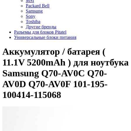
MSI
Packard Bell
Samsung
Sony
Toshiba
Другие бренды
Разъемы для блоков Pitatel
Универсальные блоки питания
Аккумулятор / батарея (
11.1V 5200mAh ) для ноутбука
Samsung Q70-AV0C Q70-
AV0D Q70-AV0F 101-195-
100414-115068