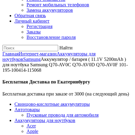
Ремонт мобильных телефонов
Замена аккумуляторов
Обратная связь
Личный кабинет
Регистрация
Заказы
Восстановление пароля
Найти
Главная
Интернет-магазин
Аккумуляторы для
ноутбуков
Samsung
Аккумулятор / батарея ( 11.1V 5200mAh )
для ноутбука Samsung Q70-AV0C Q70-AV0D Q70-AV0F 101-
195-100414-115068
Бесплатная Доставка по Екатеринбургу
Бесплатная доставка при заказе от 3000 (на следующий день)
Cвинцово-кислотные аккумуляторы
Автотовары
Пусковые провода для автомобиля
Аккумуляторы для ноутбуков
Acer
Apple