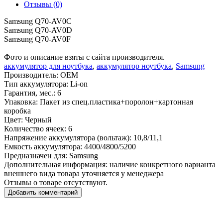
Отзывы (0)
Samsung Q70-AV0C
Samsung Q70-AV0D
Samsung Q70-AV0F
Фото и описание взяты с сайта производителя.
аккумулятор для ноутбука
,
аккумулятор ноутбука
,
Samsung
Производитель:
OEM
Тип аккумулятора:
Li-on
Гарантия, мес.:
6
Упаковка:
Пакет из спец.пластика+поролон+картонная
коробка
Цвет:
Черный
Количество ячеек:
6
Напряжение аккумулятора (вольтаж):
10,8/11,1
Емкость аккумулятора:
4400/4800/5200
Предназначен для:
Samsung
Дополнительная информация:
наличие конкретного варианта
внешнего вида товара уточняется у менеджера
Отзывы о товаре отсутствуют.
Добавить комментарий