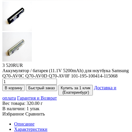
3 520RUR
Аккумулятор / батарея
(11
.1V 5200mAh) для ноутбука Samsung
Q70-AV0C Q70-AV0D Q70-AV0F 101-195-100414-115068
Доставка и
В корзину
Быстрый заказ
Купить за 1 клик
(Екатеринбург)
оплата
Гарантия и Возврат
Вес товара:
320.00
г
В наличии:
1 упак
Избранное
Сравнить
Описание
Характеристики