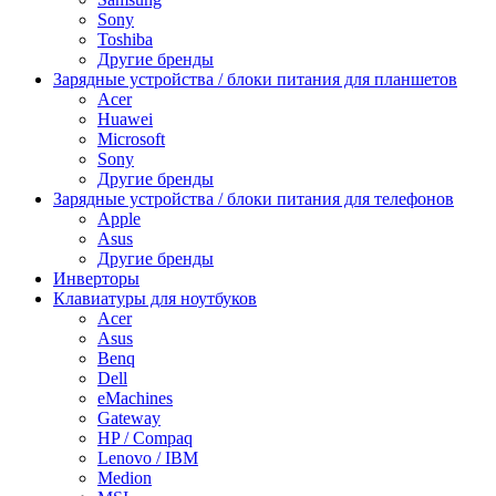
Sony
Toshiba
Другие бренды
Зарядные устройства / блоки питания для планшетов
Acer
Huawei
Microsoft
Sony
Другие бренды
Зарядные устройства / блоки питания для телефонов
Apple
Asus
Другие бренды
Инверторы
Клавиатуры для ноутбуков
Acer
Asus
Benq
Dell
eMachines
Gateway
HP / Compaq
Lenovo / IBM
Medion