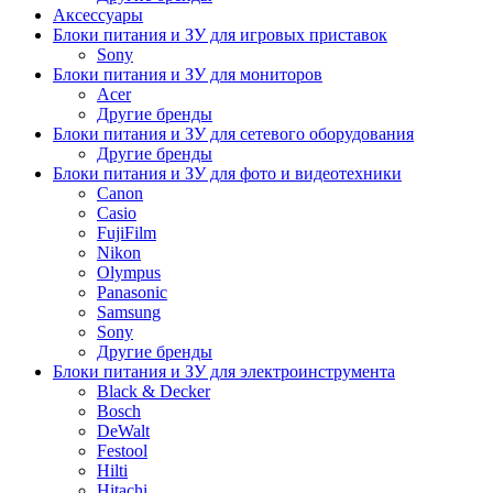
Аксессуары
Блоки питания и ЗУ для игровых приставок
Sony
Блоки питания и ЗУ для мониторов
Acer
Другие бренды
Блоки питания и ЗУ для сетевого оборудования
Другие бренды
Блоки питания и ЗУ для фото и видеотехники
Canon
Casio
FujiFilm
Nikon
Olympus
Panasonic
Samsung
Sony
Другие бренды
Блоки питания и ЗУ для электроинструмента
Black & Decker
Bosch
DeWalt
Festool
Hilti
Hitachi