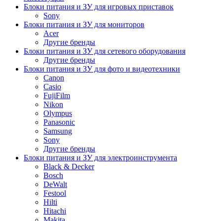
Блоки питания и ЗУ для игровых приставок
Sony
Блоки питания и ЗУ для мониторов
Acer
Другие бренды
Блоки питания и ЗУ для сетевого оборудования
Другие бренды
Блоки питания и ЗУ для фото и видеотехники
Canon
Casio
FujiFilm
Nikon
Olympus
Panasonic
Samsung
Sony
Другие бренды
Блоки питания и ЗУ для электроинструмента
Black & Decker
Bosch
DeWalt
Festool
Hilti
Hitachi
Makita