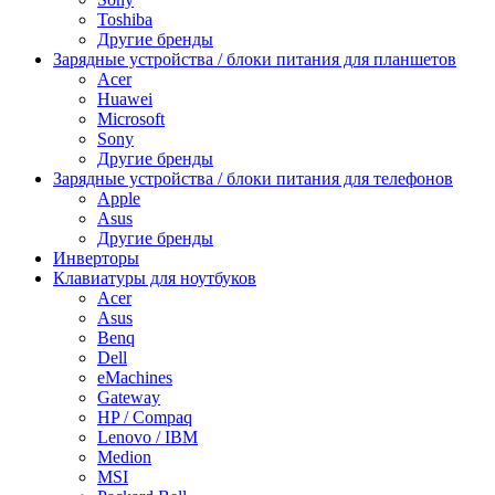
Toshiba
Другие бренды
Зарядные устройства / блоки питания для планшетов
Acer
Huawei
Microsoft
Sony
Другие бренды
Зарядные устройства / блоки питания для телефонов
Apple
Asus
Другие бренды
Инверторы
Клавиатуры для ноутбуков
Acer
Asus
Benq
Dell
eMachines
Gateway
HP / Compaq
Lenovo / IBM
Medion
MSI