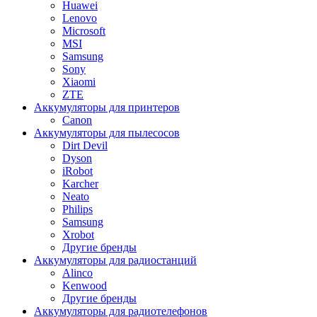
Huawei
Lenovo
Microsoft
MSI
Samsung
Sony
Xiaomi
ZTE
Аккумуляторы для принтеров
Canon
Аккумуляторы для пылесосов
Dirt Devil
Dyson
iRobot
Karcher
Neato
Philips
Samsung
Xrobot
Другие бренды
Аккумуляторы для радиостанций
Alinco
Kenwood
Другие бренды
Аккумуляторы для радиотелефонов