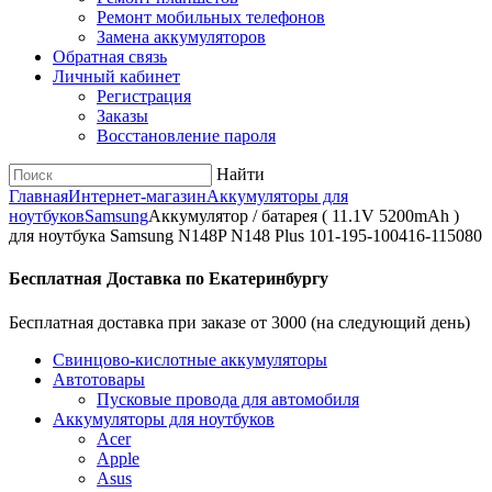
Ремонт мобильных телефонов
Замена аккумуляторов
Обратная связь
Личный кабинет
Регистрация
Заказы
Восстановление пароля
Найти
Главная
Интернет-магазин
Аккумуляторы для
ноутбуков
Samsung
Аккумулятор / батарея ( 11.1V 5200mAh )
для ноутбука Samsung N148P N148 Plus 101-195-100416-115080
Бесплатная Доставка по Екатеринбургу
Бесплатная доставка при заказе от 3000 (на следующий день)
Cвинцово-кислотные аккумуляторы
Автотовары
Пусковые провода для автомобиля
Аккумуляторы для ноутбуков
Acer
Apple
Asus