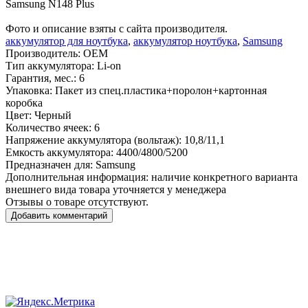
Samsung N148 Plus
Фото и описание взяты с сайта производителя.
аккумулятор для ноутбука
,
аккумулятор ноутбука
,
Samsung
Производитель:
OEM
Тип аккумулятора:
Li-on
Гарантия, мес.:
6
Упаковка:
Пакет из спец.пластика+поролон+картонная
коробка
Цвет:
Черный
Количество ячеек:
6
Напряжение аккумулятора (вольтаж):
10,8/11,1
Емкость аккумулятора:
4400/4800/5200
Предназначен для:
Samsung
Дополнительная информация:
наличие конкретного варианта
внешнего вида товара уточняется у менеджера
Отзывы о товаре отсутствуют.
Добавить комментарий