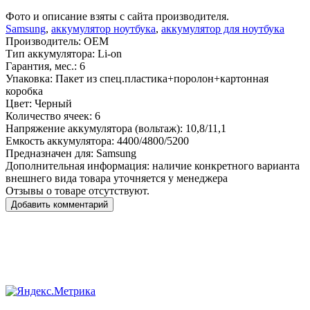
Фото и описание взяты с сайта производителя.
Samsung
,
аккумулятор ноутбука
,
аккумулятор для ноутбука
Производитель:
OEM
Тип аккумулятора:
Li-on
Гарантия, мес.:
6
Упаковка:
Пакет из спец.пластика+поролон+картонная
коробка
Цвет:
Черный
Количество ячеек:
6
Напряжение аккумулятора (вольтаж):
10,8/11,1
Емкость аккумулятора:
4400/4800/5200
Предназначен для:
Samsung
Дополнительная информация:
наличие конкретного варианта
внешнего вида товара уточняется у менеджера
Отзывы о товаре отсутствуют.
Добавить комментарий