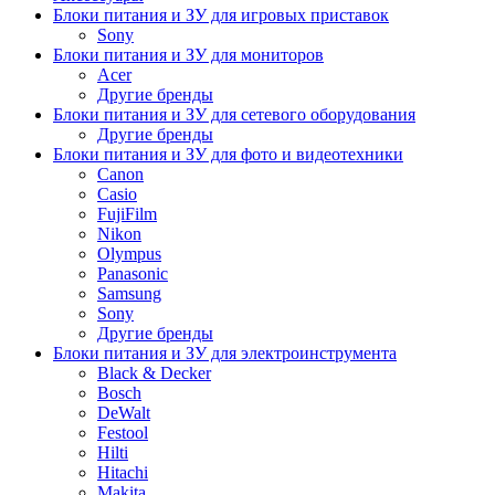
Блоки питания и ЗУ для игровых приставок
Sony
Блоки питания и ЗУ для мониторов
Acer
Другие бренды
Блоки питания и ЗУ для сетевого оборудования
Другие бренды
Блоки питания и ЗУ для фото и видеотехники
Canon
Casio
FujiFilm
Nikon
Olympus
Panasonic
Samsung
Sony
Другие бренды
Блоки питания и ЗУ для электроинструмента
Black & Decker
Bosch
DeWalt
Festool
Hilti
Hitachi
Makita