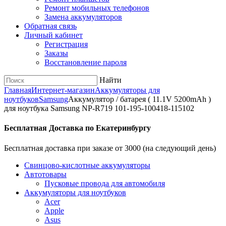
Ремонт мобильных телефонов
Замена аккумуляторов
Обратная связь
Личный кабинет
Регистрация
Заказы
Восстановление пароля
Найти
Главная
Интернет-магазин
Аккумуляторы для
ноутбуков
Samsung
Аккумулятор / батарея ( 11.1V 5200mAh )
для ноутбука Samsung NP-R719 101-195-100418-115102
Бесплатная Доставка по Екатеринбургу
Бесплатная доставка при заказе от 3000 (на следующий день)
Cвинцово-кислотные аккумуляторы
Автотовары
Пусковые провода для автомобиля
Аккумуляторы для ноутбуков
Acer
Apple
Asus