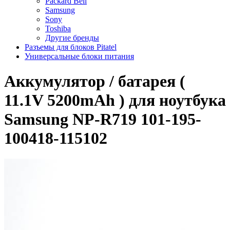
Packard Bell
Samsung
Sony
Toshiba
Другие бренды
Разъемы для блоков Pitatel
Универсальные блоки питания
Аккумулятор / батарея (
11.1V 5200mAh ) для ноутбука
Samsung NP-R719 101-195-
100418-115102