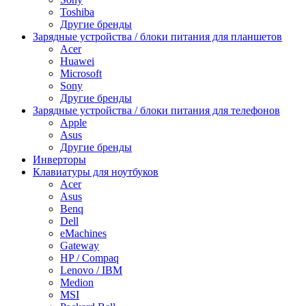
Toshiba
Другие бренды
Зарядные устройства / блоки питания для планшетов
Acer
Huawei
Microsoft
Sony
Другие бренды
Зарядные устройства / блоки питания для телефонов
Apple
Asus
Другие бренды
Инверторы
Клавиатуры для ноутбуков
Acer
Asus
Benq
Dell
eMachines
Gateway
HP / Compaq
Lenovo / IBM
Medion
MSI