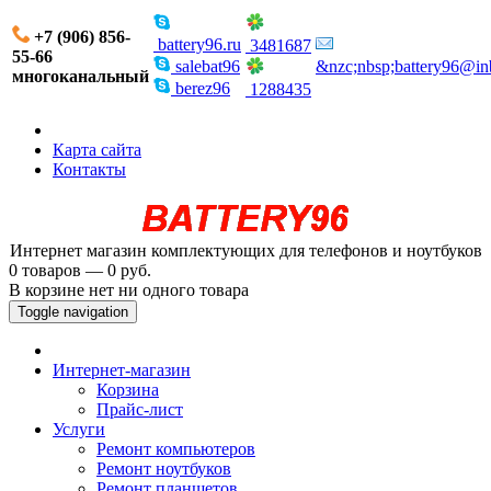
+7 (906) 856-
battery96.ru
3481687
55-66
salebat96
&nzc;nbsp;battery96@in
многоканальный
berez96
1288435
Карта сайта
Контакты
Интернет магазин комплектующих для телефонов и ноутбуков
0 товаров — 0 руб.
В корзине нет ни одного товара
Toggle navigation
Интернет-магазин
Корзина
Прайс-лист
Услуги
Ремонт компьютеров
Ремонт ноутбуков
Ремонт планшетов