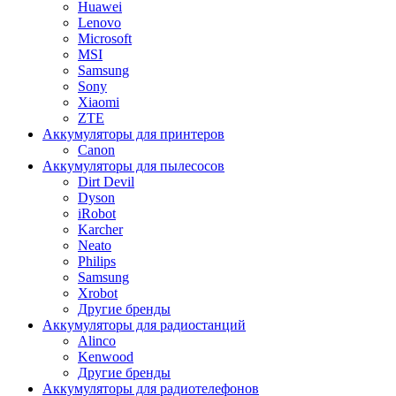
Huawei
Lenovo
Microsoft
MSI
Samsung
Sony
Xiaomi
ZTE
Аккумуляторы для принтеров
Canon
Аккумуляторы для пылесосов
Dirt Devil
Dyson
iRobot
Karcher
Neato
Philips
Samsung
Xrobot
Другие бренды
Аккумуляторы для радиостанций
Alinco
Kenwood
Другие бренды
Аккумуляторы для радиотелефонов