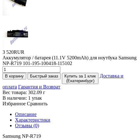
3 520RUR
Аккумулятор / батарея
(11
.1V 5200mAh) для ноутбука Samsung
NP-R719 101-195-100418-115102
Доставка и
В корзину
Быстрый заказ
Купить за 1 клик
(Екатеринбург)
оплата
Гарантия и Возврат
Вес товара:
302.09
г
В наличии:
1 упак
Избранное
Сравнить
Описание
Характеристики
Отзывы (0)
Samsung NP-R719