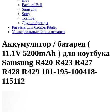
MSI
Packard Bell
Samsung
Sony
Toshiba
Другие бренды
Разъемы для блоков Pitatel
Универсальные блоки питания
Аккумулятор / батарея (
11.1V 5200mAh ) для ноутбука
Samsung R420 R423 R427
R428 R429 101-195-100418-
115112