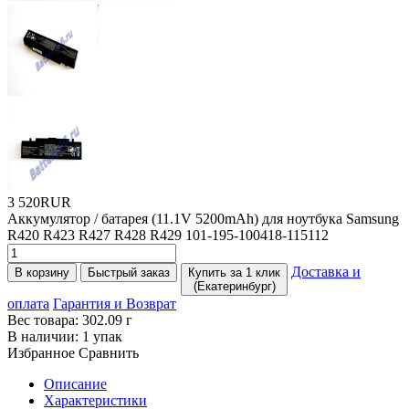
3 520RUR
Аккумулятор / батарея
(11
.1V 5200mAh) для ноутбука Samsung
R420 R423 R427 R428 R429 101-195-100418-115112
Доставка и
В корзину
Быстрый заказ
Купить за 1 клик
(Екатеринбург)
оплата
Гарантия и Возврат
Вес товара:
302.09
г
В наличии:
1 упак
Избранное
Сравнить
Описание
Характеристики