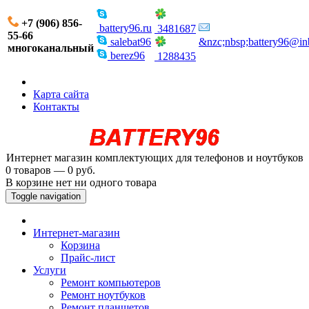
+7 (906) 856-
battery96.ru
3481687
55-66
salebat96
&nzc;nbsp;battery96@in
многоканальный
berez96
1288435
Карта сайта
Контакты
Интернет магазин комплектующих для телефонов и ноутбуков
0 товаров — 0 руб.
В корзине нет ни одного товара
Toggle navigation
Интернет-магазин
Корзина
Прайс-лист
Услуги
Ремонт компьютеров
Ремонт ноутбуков
Ремонт планшетов