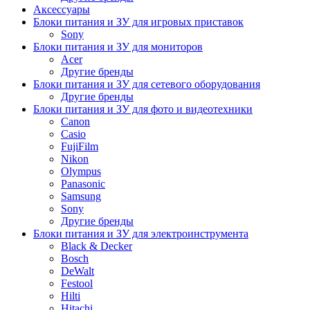
Аксессуары
Блоки питания и ЗУ для игровых приставок
Sony
Блоки питания и ЗУ для мониторов
Acer
Другие бренды
Блоки питания и ЗУ для сетевого оборудования
Другие бренды
Блоки питания и ЗУ для фото и видеотехники
Canon
Casio
FujiFilm
Nikon
Olympus
Panasonic
Samsung
Sony
Другие бренды
Блоки питания и ЗУ для электроинструмента
Black & Decker
Bosch
DeWalt
Festool
Hilti
Hitachi