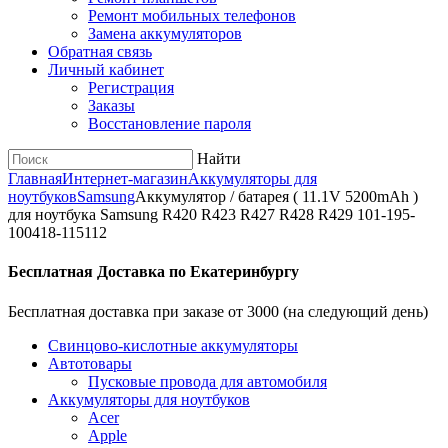
Ремонт мобильных телефонов
Замена аккумуляторов
Обратная связь
Личный кабинет
Регистрация
Заказы
Восстановление пароля
Найти
Главная
Интернет-магазин
Аккумуляторы для
ноутбуков
Samsung
Аккумулятор / батарея ( 11.1V 5200mAh )
для ноутбука Samsung R420 R423 R427 R428 R429 101-195-
100418-115112
Бесплатная Доставка по Екатеринбургу
Бесплатная доставка при заказе от 3000 (на следующий день)
Cвинцово-кислотные аккумуляторы
Автотовары
Пусковые провода для автомобиля
Аккумуляторы для ноутбуков
Acer
Apple