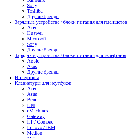
Sony
Toshiba
Другие бренды
Зарядные устройства / блоки питания для планшетов
Acer
Huawei
Microsoft
Sony
Другие бренды
Зарядные устройства / блоки питания для телефонов
Apple
Asus
Другие бренды
Инверторы
Клавиатуры для ноутбуков
Acer
Asus
Benq
Dell
eMachines
Gateway
HP / Compaq
Lenovo / IBM
Medion