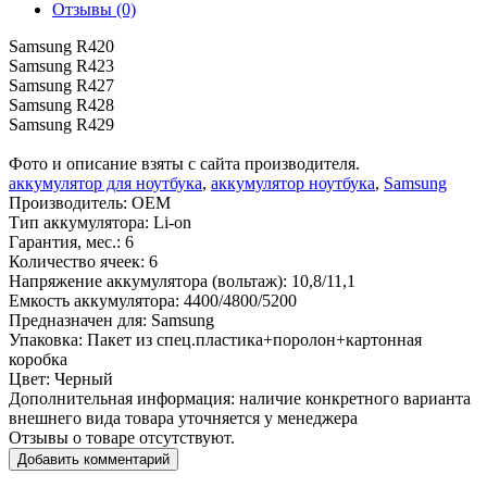
Отзывы (0)
Samsung R420
Samsung R423
Samsung R427
Samsung R428
Samsung R429
Фото и описание взяты с сайта производителя.
аккумулятор для ноутбука
,
аккумулятор ноутбука
,
Samsung
Производитель:
OEM
Тип аккумулятора:
Li-on
Гарантия, мес.:
6
Количество ячеек:
6
Напряжение аккумулятора (вольтаж):
10,8/11,1
Емкость аккумулятора:
4400/4800/5200
Предназначен для:
Samsung
Упаковка:
Пакет из спец.пластика+поролон+картонная
коробка
Цвет:
Черный
Дополнительная информация:
наличие конкретного варианта
внешнего вида товара уточняется у менеджера
Отзывы о товаре отсутствуют.
Добавить комментарий