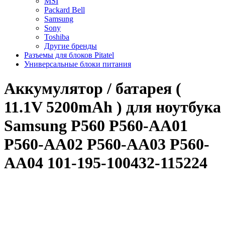
MSI
Packard Bell
Samsung
Sony
Toshiba
Другие бренды
Разъемы для блоков Pitatel
Универсальные блоки питания
Аккумулятор / батарея (
11.1V 5200mAh ) для ноутбука
Samsung P560 P560-AA01
P560-AA02 P560-AA03 P560-
AA04 101-195-100432-115224