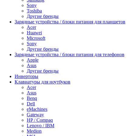
Sony
Toshiba
Другие бренды
Зарядные устройства / блоки питания для планшетов
Acer
Huawei
Microsoft
Sony
Другие бренды
Зарядные устройства / блоки питания для телефонов
Apple
Asus
Другие бренды
Инверторы
Клавиатуры для ноутбуков
Acer
Asus
Benq
Dell
eMachines
Gateway
HP / Compaq
Lenovo / IBM
Medion