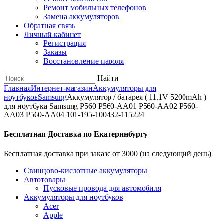
Ремонт мобильных телефонов
Замена аккумуляторов
Обратная связь
Личный кабинет
Регистрация
Заказы
Восстановление пароля
Найти
Главная
Интернет-магазин
Аккумуляторы для
ноутбуков
Samsung
Аккумулятор / батарея ( 11.1V 5200mAh )
для ноутбука Samsung P560 P560-AA01 P560-AA02 P560-
AA03 P560-AA04 101-195-100432-115224
Бесплатная Доставка по Екатеринбургу
Бесплатная доставка при заказе от 3000 (на следующий день)
Cвинцово-кислотные аккумуляторы
Автотовары
Пусковые провода для автомобиля
Аккумуляторы для ноутбуков
Acer
Apple