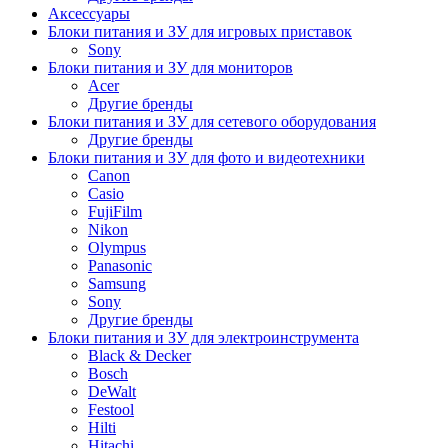
Аксессуары
Блоки питания и ЗУ для игровых приставок
Sony
Блоки питания и ЗУ для мониторов
Acer
Другие бренды
Блоки питания и ЗУ для сетевого оборудования
Другие бренды
Блоки питания и ЗУ для фото и видеотехники
Canon
Casio
FujiFilm
Nikon
Olympus
Panasonic
Samsung
Sony
Другие бренды
Блоки питания и ЗУ для электроинструмента
Black & Decker
Bosch
DeWalt
Festool
Hilti
Hitachi