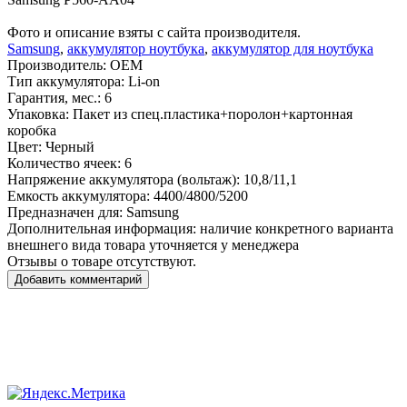
Фото и описание взяты с сайта производителя.
Samsung
,
аккумулятор ноутбука
,
аккумулятор для ноутбука
Производитель:
OEM
Тип аккумулятора:
Li-on
Гарантия, мес.:
6
Упаковка:
Пакет из спец.пластика+поролон+картонная
коробка
Цвет:
Черный
Количество ячеек:
6
Напряжение аккумулятора (вольтаж):
10,8/11,1
Емкость аккумулятора:
4400/4800/5200
Предназначен для:
Samsung
Дополнительная информация:
наличие конкретного варианта
внешнего вида товара уточняется у менеджера
Отзывы о товаре отсутствуют.
Добавить комментарий