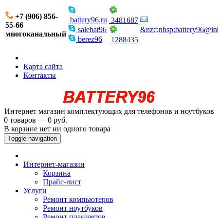
+7 (906) 856-
battery96.ru
3481687
55-66
salebat96
&nzc;nbsp;battery96@in
многоканальный
berez96
1288435
Карта сайта
Контакты
Интернет магазин комплектующих для телефонов и ноутбуков
0 товаров — 0 руб.
В корзине нет ни одного товара
Toggle navigation
Интернет-магазин
Корзина
Прайс-лист
Услуги
Ремонт компьютеров
Ремонт ноутбуков
Ремонт планшетов