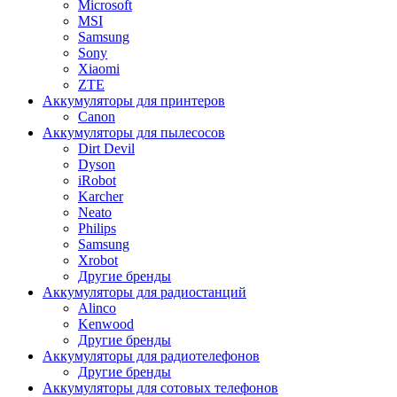
Microsoft
MSI
Samsung
Sony
Xiaomi
ZTE
Аккумуляторы для принтеров
Canon
Аккумуляторы для пылесосов
Dirt Devil
Dyson
iRobot
Karcher
Neato
Philips
Samsung
Xrobot
Другие бренды
Аккумуляторы для радиостанций
Alinco
Kenwood
Другие бренды
Аккумуляторы для радиотелефонов
Другие бренды
Аккумуляторы для сотовых телефонов