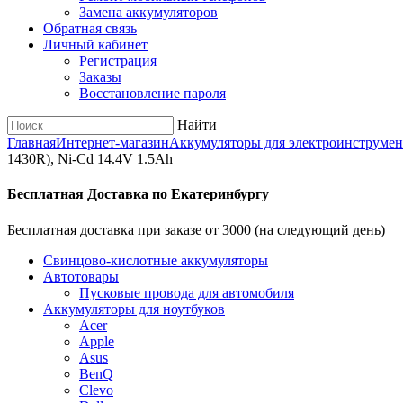
Замена аккумуляторов
Обратная связь
Личный кабинет
Регистрация
Заказы
Восстановление пароля
Найти
Главная
Интернет-магазин
Аккумуляторы для электроинструмен
1430R), Ni-Cd 14.4V 1.5Ah
Бесплатная Доставка по Екатеринбургу
Бесплатная доставка при заказе от 3000 (на следующий день)
Cвинцово-кислотные аккумуляторы
Автотовары
Пусковые провода для автомобиля
Аккумуляторы для ноутбуков
Acer
Apple
Asus
BenQ
Clevo