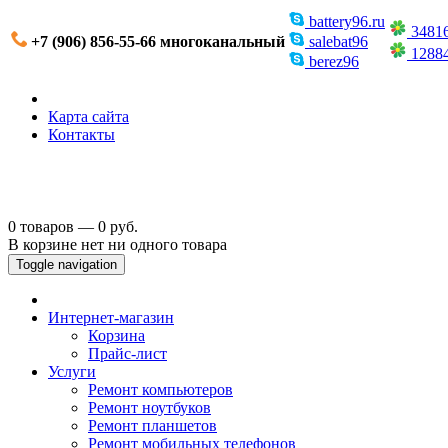
battery96.ru
3481
+7 (906) 856-55-66 многоканальный
salebat96
1288
berez96
Карта сайта
Контакты
0 товаров — 0 руб.
В корзине нет ни одного товара
Toggle navigation
Интернет-магазин
Корзина
Прайс-лист
Услуги
Ремонт компьютеров
Ремонт ноутбуков
Ремонт планшетов
Ремонт мобильных телефонов