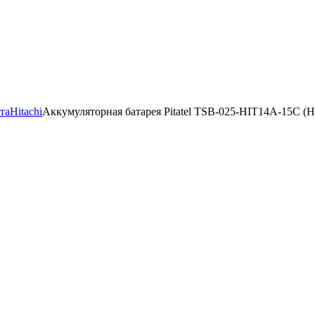
та
Hitachi
Аккумуляторная батарея Pitatel TSB-025-HIT14A-15C (