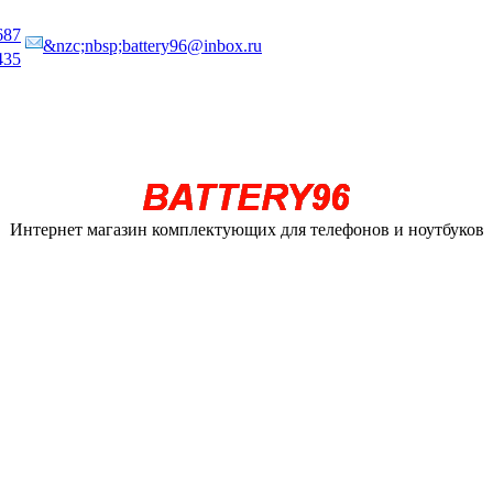
687
&nzc;nbsp;battery96@inbox.ru
435
Интернет магазин комплектующих для телефонов и ноутбуков