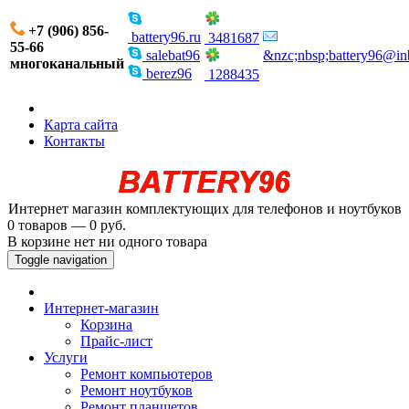
+7 (906) 856-
battery96.ru
3481687
55-66
salebat96
&nzc;nbsp;battery96@in
многоканальный
berez96
1288435
Карта сайта
Контакты
Интернет магазин комплектующих для телефонов и ноутбуков
0 товаров — 0 руб.
В корзине нет ни одного товара
Toggle navigation
Интернет-магазин
Корзина
Прайс-лист
Услуги
Ремонт компьютеров
Ремонт ноутбуков
Ремонт планшетов