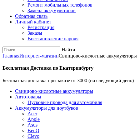
Ремонт мобильных телефонов
Замена аккумуляторов
Обратная связь
Личный кабинет
Регистрация
Заказы
Восстановление пароля
Найти
Главная
Интернет-магазин
Cвинцово-кислотные аккумуляторы
Бесплатная Доставка по Екатеринбургу
Бесплатная доставка при заказе от 3000 (на следующий день)
Cвинцово-кислотные аккумуляторы
Автотовары
Пусковые провода для автомобиля
Аккумуляторы для ноутбуков
Acer
Apple
Asus
BenQ
Clevo