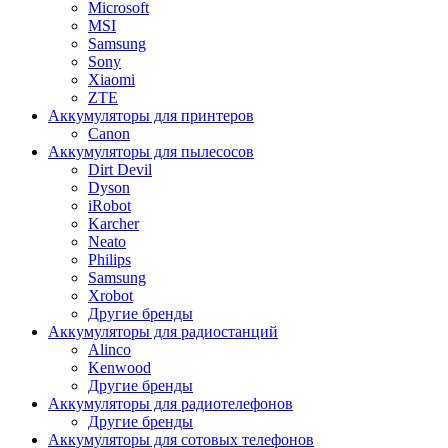
Microsoft
MSI
Samsung
Sony
Xiaomi
ZTE
Аккумуляторы для принтеров
Canon
Аккумуляторы для пылесосов
Dirt Devil
Dyson
iRobot
Karcher
Neato
Philips
Samsung
Xrobot
Другие бренды
Аккумуляторы для радиостанций
Alinco
Kenwood
Другие бренды
Аккумуляторы для радиотелефонов
Другие бренды
Аккумуляторы для сотовых телефонов