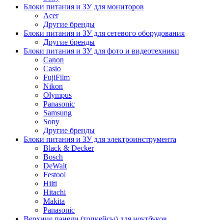
Блоки питания и ЗУ для мониторов
Acer
Другие бренды
Блоки питания и ЗУ для сетевого оборудования
Другие бренды
Блоки питания и ЗУ для фото и видеотехники
Canon
Casio
FujiFilm
Nikon
Olympus
Panasonic
Samsung
Sony
Другие бренды
Блоки питания и ЗУ для электроинструмента
Black & Decker
Bosch
DeWalt
Festool
Hilti
Hitachi
Makita
Panasonic
Верхние панели (топкейсы) для ноутбуков