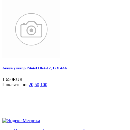
Аккумулятор Pitatel HR4-12, 12V 4Ah
1 650RUR
Показать по:
20
50
100