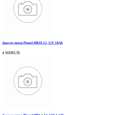
Аккумулятор Pitatel HR18-12, 12V 18Ah
4 900RUR