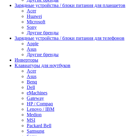
Зарядные устройства / блоки питания для планшетов
Acer
Huawei
Microsoft
Sony
Другие бренды
Зарядные устройства / блоки питания для телефонов
Apple
Asus
Другие бренды
Инверторы
Клавиатуры для ноутбуков
Acer
Asus
Benq
Dell
eMachines
Gateway
HP / Compaq
Lenovo / IBM
Medion
MSI
Packard Bell
Samsung