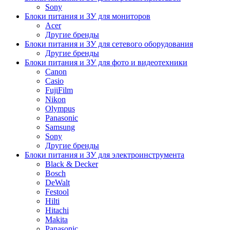
Sony
Блоки питания и ЗУ для мониторов
Acer
Другие бренды
Блоки питания и ЗУ для сетевого оборудования
Другие бренды
Блоки питания и ЗУ для фото и видеотехники
Canon
Casio
FujiFilm
Nikon
Olympus
Panasonic
Samsung
Sony
Другие бренды
Блоки питания и ЗУ для электроинструмента
Black & Decker
Bosch
DeWalt
Festool
Hilti
Hitachi
Makita
Panasonic