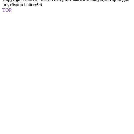
ноутбуков battery96.
TOP