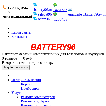
+7 (906) 856-
battery96.ru
3481687
55-66
salebat96
&nzc;nbsp;battery96@in
многоканальный
berez96
1288435
Карта сайта
Контакты
Интернет магазин комплектующих для телефонов и ноутбуков
0 товаров — 0 руб.
В корзине нет ни одного товара
Toggle navigation
Интернет-магазин
Корзина
Прайс-лист
Услуги
Ремонт компьютеров
Ремонт ноутбуков
Ремонт планшетов