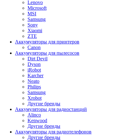
Lenovo
Microsoft
MSI
Samsung
Sony
Xiaomi
ZTE
Аккумуляторы для принтеров
Canon
Аккумуляторы для пылесосов
Dirt Devil
Dyson
iRobot
Karcher
Neato
Philips
Samsung
Xrobot
Другие бренды
Аккумуляторы для радиостанций
Alinco
Kenwood
Другие бренды
Аккумуляторы для радиотелефонов
Другие бренды