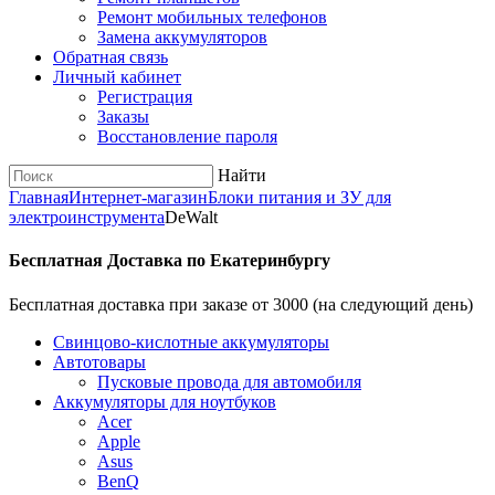
Ремонт мобильных телефонов
Замена аккумуляторов
Обратная связь
Личный кабинет
Регистрация
Заказы
Восстановление пароля
Найти
Главная
Интернет-магазин
Блоки питания и ЗУ для
электроинструмента
DeWalt
Бесплатная Доставка по Екатеринбургу
Бесплатная доставка при заказе от 3000 (на следующий день)
Cвинцово-кислотные аккумуляторы
Автотовары
Пусковые провода для автомобиля
Аккумуляторы для ноутбуков
Acer
Apple
Asus
BenQ