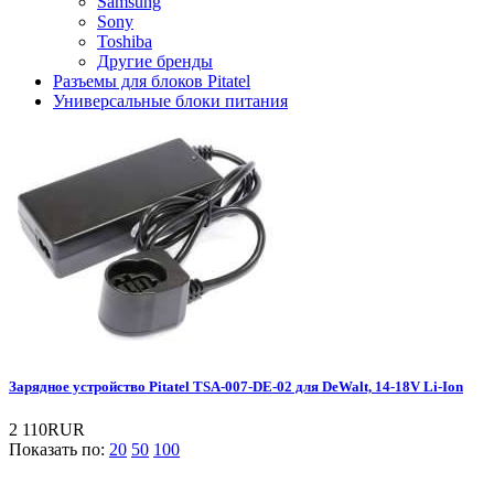
Samsung
Sony
Toshiba
Другие бренды
Разъемы для блоков Pitatel
Универсальные блоки питания
Зарядное устройство Pitatel TSA-007-DE-02 для DeWalt, 14-18V Li-Ion
2 110RUR
Показать по:
20
50
100