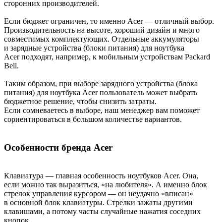
сторонних производителей.
Если бюджет ограничен, то именно Acer — отличный выбор.
Производительность на высоте, хороший дизайн и много
совместимых комплектующих. Отдельные аккумуляторы
и зарядные устройства (блоки питания) для ноутбука
Acer подходят, например, к мобильным устройствам Packard
Bell.
Таким образом, при выборе зарядного устройства (блока
питания) для ноутбука Acer пользователь может выбрать
бюджетное решение, чтобы снизить затраты.
Если сомневаетесь в выборе, наш менеджер вам поможет
сориентироваться в большом количестве вариантов.
Особенности бренда Acer
Клавиатура — главная особенность ноутбуков Acer. Она,
если можно так выразиться, «на любителя». А именно блок
стрелок управления курсором — он неудачно «вписан»
в основной блок клавиатуры. Стрелки зажаты другими
клавишами, а потому часты случайные нажатия соседних
кнопок.