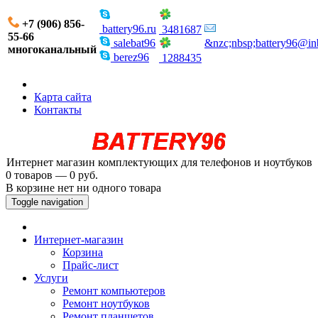
+7 (906) 856-
battery96.ru
3481687
55-66
salebat96
&nzc;nbsp;battery96@in
многоканальный
berez96
1288435
Карта сайта
Контакты
Интернет магазин комплектующих для телефонов и ноутбуков
0 товаров — 0 руб.
В корзине нет ни одного товара
Toggle navigation
Интернет-магазин
Корзина
Прайс-лист
Услуги
Ремонт компьютеров
Ремонт ноутбуков
Ремонт планшетов