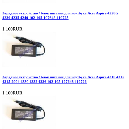
Зарядное уcтройство / блок питания для ноутбука Acer Aspire 4220G
4230 4235 4240 102-105-107648-110725
1 100RUR
Зарядное уcтройство / блок питания для ноутбука Acer Aspire 4310 4315
4315-2904 4330 4332 4336 102-105-107648-110726
1 100RUR