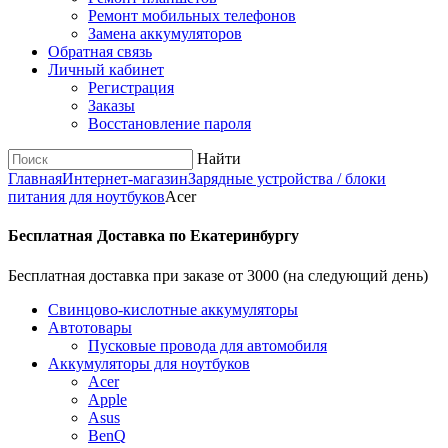
Ремонт мобильных телефонов
Замена аккумуляторов
Обратная связь
Личный кабинет
Регистрация
Заказы
Восстановление пароля
Найти
Главная
Интернет-магазин
Зарядные устройства / блоки
питания для ноутбуков
Acer
Бесплатная Доставка по Екатеринбургу
Бесплатная доставка при заказе от 3000 (на следующий день)
Cвинцово-кислотные аккумуляторы
Автотовары
Пусковые провода для автомобиля
Аккумуляторы для ноутбуков
Acer
Apple
Asus
BenQ