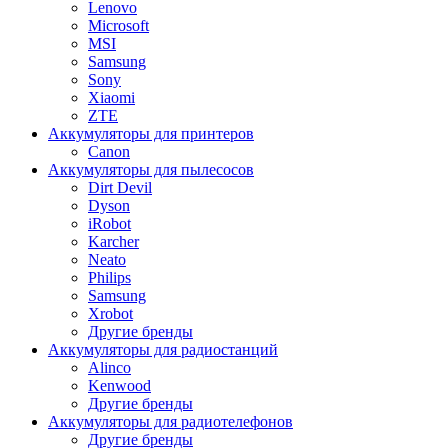
Lenovo
Microsoft
MSI
Samsung
Sony
Xiaomi
ZTE
Аккумуляторы для принтеров
Canon
Аккумуляторы для пылесосов
Dirt Devil
Dyson
iRobot
Karcher
Neato
Philips
Samsung
Xrobot
Другие бренды
Аккумуляторы для радиостанций
Alinco
Kenwood
Другие бренды
Аккумуляторы для радиотелефонов
Другие бренды