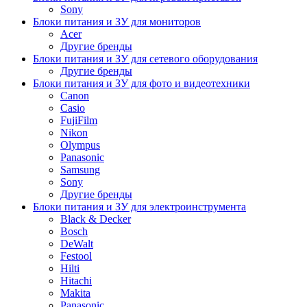
Sony
Блоки питания и ЗУ для мониторов
Acer
Другие бренды
Блоки питания и ЗУ для сетевого оборудования
Другие бренды
Блоки питания и ЗУ для фото и видеотехники
Canon
Casio
FujiFilm
Nikon
Olympus
Panasonic
Samsung
Sony
Другие бренды
Блоки питания и ЗУ для электроинструмента
Black & Decker
Bosch
DeWalt
Festool
Hilti
Hitachi
Makita
Panasonic