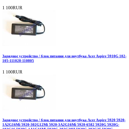
1 100RUR
Зарядное уcтройство / блок питания для ноутбука Acer Aspire 5910G 102-
105-111028-110805
1 100RUR
Зарядное уcтройство / блок питания для ноутбука Acer Aspire 5920 5920-
1A2G16Mi 5920-302G12Mi 5920-3A2G16Mi 5920-6582 5920G 5920G-