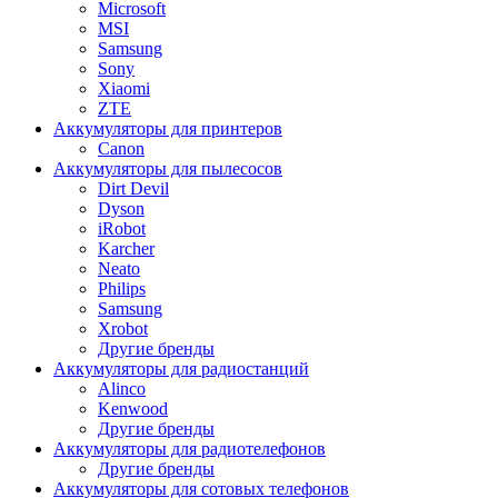
Microsoft
MSI
Samsung
Sony
Xiaomi
ZTE
Аккумуляторы для принтеров
Canon
Аккумуляторы для пылесосов
Dirt Devil
Dyson
iRobot
Karcher
Neato
Philips
Samsung
Xrobot
Другие бренды
Аккумуляторы для радиостанций
Alinco
Kenwood
Другие бренды
Аккумуляторы для радиотелефонов
Другие бренды
Аккумуляторы для сотовых телефонов