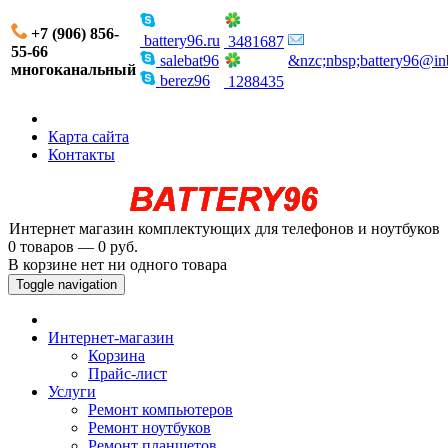
+7 (906) 856-
battery96.ru
3481687
55-66
salebat96
&nzc;nbsp;battery96@in
многоканальный
berez96
1288435
Карта сайта
Контакты
Интернет магазин комплектующих для телефонов и ноутбуков
0 товаров — 0 руб.
В корзине нет ни одного товара
Toggle navigation
Интернет-магазин
Корзина
Прайс-лист
Услуги
Ремонт компьютеров
Ремонт ноутбуков
Ремонт планшетов