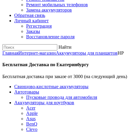
Ремонт мобильных телефонов
Замена аккумуляторов
Обратная связь
Личный кабинет
Регистрация
Заказы
Восстановление пароля
Найти
Главная
Интернет-магазин
Аккумуляторы для планшетов
HP
Бесплатная Доставка по Екатеринбургу
Бесплатная доставка при заказе от 3000 (на следующий день)
Cвинцово-кислотные аккумуляторы
Автотовары
Пусковые провода для автомобиля
Аккумуляторы для ноутбуков
Acer
Apple
Asus
BenQ
Clevo