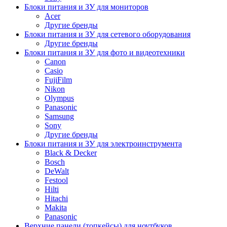
Блоки питания и ЗУ для мониторов
Acer
Другие бренды
Блоки питания и ЗУ для сетевого оборудования
Другие бренды
Блоки питания и ЗУ для фото и видеотехники
Canon
Casio
FujiFilm
Nikon
Olympus
Panasonic
Samsung
Sony
Другие бренды
Блоки питания и ЗУ для электроинструмента
Black & Decker
Bosch
DeWalt
Festool
Hilti
Hitachi
Makita
Panasonic
Верхние панели (топкейсы) для ноутбуков