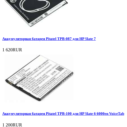
Аккумуляторная батарея Pitatel TPB-087 для HP Slate 7
1 620RUR
Аккумуляторная батарея Pitatel TPB-100 для HP Slate 6 6000en VoiceTab
1 200RUR