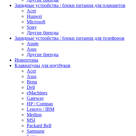
Зарядные устройства / блоки питания для планшетов
Acer
Huawei
Microsoft
Sony
Другие бренды
Зарядные устройства / блоки питания для телефонов
Apple
Asus
Другие бренды
Инверторы
Клавиатуры для ноутбуков
Acer
Asus
Benq
Dell
eMachines
Gateway
HP / Compaq
Lenovo / IBM
Medion
MSI
Packard Bell
Samsung