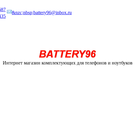
687
&nzc;nbsp;battery96@inbox.ru
435
Интернет магазин комплектующих для телефонов и ноутбуков