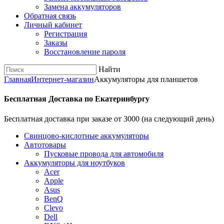
Замена аккумуляторов
Обратная связь
Личный кабинет
Регистрация
Заказы
Восстановление пароля
Найти
Главная
Интернет-магазин
Аккумуляторы для планшетов
Бесплатная Доставка по Екатеринбургу
Бесплатная доставка при заказе от 3000 (на следующий день)
Cвинцово-кислотные аккумуляторы
Автотовары
Пусковые провода для автомобиля
Аккумуляторы для ноутбуков
Acer
Apple
Asus
BenQ
Clevo
Dell