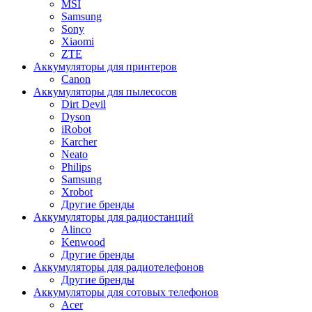
MSI
Samsung
Sony
Xiaomi
ZTE
Аккумуляторы для принтеров
Canon
Аккумуляторы для пылесосов
Dirt Devil
Dyson
iRobot
Karcher
Neato
Philips
Samsung
Xrobot
Другие бренды
Аккумуляторы для радиостанций
Alinco
Kenwood
Другие бренды
Аккумуляторы для радиотелефонов
Другие бренды
Аккумуляторы для сотовых телефонов
Acer