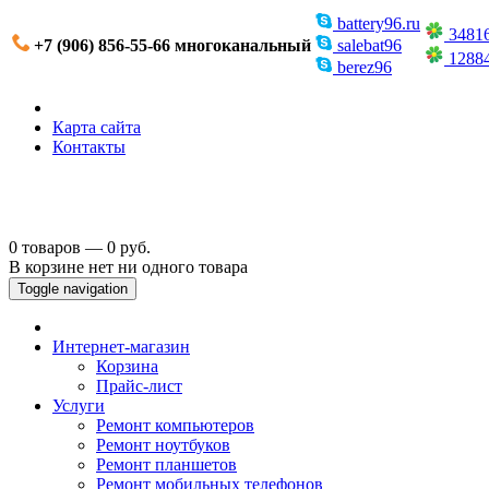
battery96.ru
3481
+7 (906) 856-55-66 многоканальный
salebat96
1288
berez96
Карта сайта
Контакты
0 товаров — 0 руб.
В корзине нет ни одного товара
Toggle navigation
Интернет-магазин
Корзина
Прайс-лист
Услуги
Ремонт компьютеров
Ремонт ноутбуков
Ремонт планшетов
Ремонт мобильных телефонов