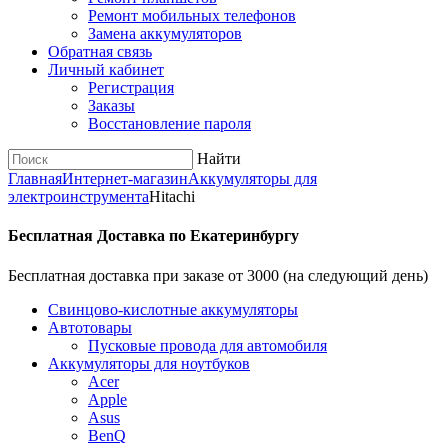
Ремонт мобильных телефонов
Замена аккумуляторов
Обратная связь
Личный кабинет
Регистрация
Заказы
Восстановление пароля
Найти
Главная
Интернет-магазин
Аккумуляторы для
электроинструмента
Hitachi
Бесплатная Доставка по Екатеринбургу
Бесплатная доставка при заказе от 3000 (на следующий день)
Cвинцово-кислотные аккумуляторы
Автотовары
Пусковые провода для автомобиля
Аккумуляторы для ноутбуков
Acer
Apple
Asus
BenQ