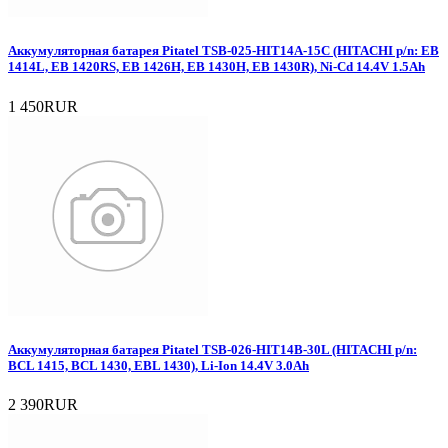
Аккумуляторная батарея Pitatel TSB-025-HIT14A-15C (HITACHI p/n: EB
1414L, EB 1420RS, EB 1426H, EB 1430H, EB 1430R), Ni-Cd 14.4V 1.5Ah
1 450RUR
Аккумуляторная батарея Pitatel TSB-026-HIT14B-30L (HITACHI p/n:
BCL 1415, BCL 1430, EBL 1430), Li-Ion 14.4V 3.0Ah
2 390RUR