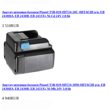
Аккумуляторная батарея Pitatel TSB-029-HIT24-20C (HITACHI p/n: EB
2430HA, EB 2430R, EB 2433X), Ni-Cd 24V 2.0Ah
3 510RUR
Аккумуляторная батарея Pitatel TSB-029-HIT24-30M (HITACHI p/n: EB
2430HA, EB 2430R, EB 2433X), Ni-Mh 24V 3.0Ah
4 940RUR