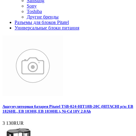
Samsung
Sony
Toshiba
Другие бренды
Разъемы для блоков Pitatel
Универсальные блоки питания
Аккумуляторная батарея Pitatel TSB-024-HIT18B-20C (HITACHI p/n: EB
1826HL, EB 1830H, EB 1830HL), Ni-Cd 18V 2.0Ah
3 130RUR