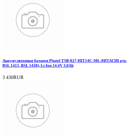
Аккумуляторная батарея Pitatel TSB-027-HIT14C-30L (HITACHI p/n:
BSL 1415, BSL 1430), Li-Ion 14.4V 3.0Ah
3 430RUR