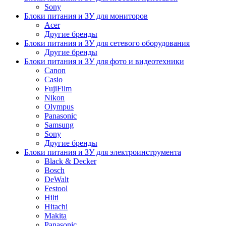
Sony
Блоки питания и ЗУ для мониторов
Acer
Другие бренды
Блоки питания и ЗУ для сетевого оборудования
Другие бренды
Блоки питания и ЗУ для фото и видеотехники
Canon
Casio
FujiFilm
Nikon
Olympus
Panasonic
Samsung
Sony
Другие бренды
Блоки питания и ЗУ для электроинструмента
Black & Decker
Bosch
DeWalt
Festool
Hilti
Hitachi
Makita
Panasonic