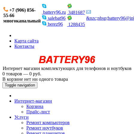
+7 (906) 856-
battery96.ru
3481687
55-66
salebat96
&nzc;nbsp;battery96@in
многоканальный
berez96
1288435
Карта сайта
Контакты
Интернет магазин комплектующих для телефонов и ноутбуков
0 товаров — 0 руб.
В корзине нет ни одного товара
Toggle navigation
Интернет-магазин
Корзина
Прайс-лист
Услуги
Ремонт компьютеров
Ремонт ноутбуков
Ремонт планшетов