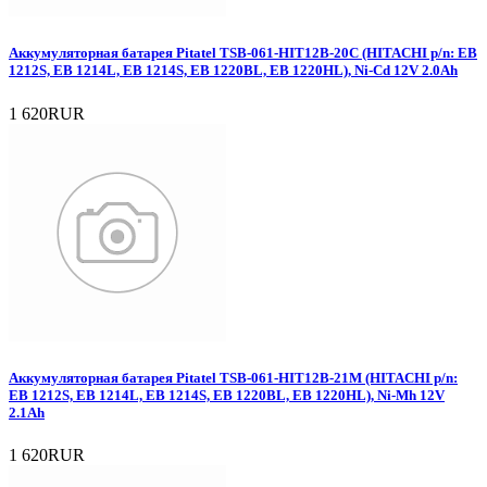
Аккумуляторная батарея Pitatel TSB-061-HIT12B-20C (HITACHI p/n: EB
1212S, EB 1214L, EB 1214S, EB 1220BL, EB 1220HL), Ni-Cd 12V 2.0Ah
1 620RUR
Аккумуляторная батарея Pitatel TSB-061-HIT12B-21M (HITACHI p/n:
EB 1212S, EB 1214L, EB 1214S, EB 1220BL, EB 1220HL), Ni-Mh 12V
2.1Ah
1 620RUR