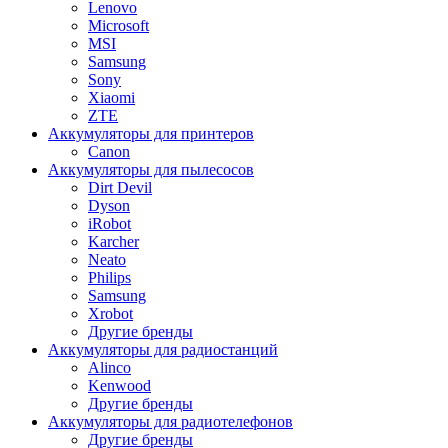
Lenovo
Microsoft
MSI
Samsung
Sony
Xiaomi
ZTE
Аккумуляторы для принтеров
Canon
Аккумуляторы для пылесосов
Dirt Devil
Dyson
iRobot
Karcher
Neato
Philips
Samsung
Xrobot
Другие бренды
Аккумуляторы для радиостанций
Alinco
Kenwood
Другие бренды
Аккумуляторы для радиотелефонов
Другие бренды