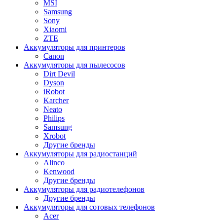
MSI
Samsung
Sony
Xiaomi
ZTE
Аккумуляторы для принтеров
Canon
Аккумуляторы для пылесосов
Dirt Devil
Dyson
iRobot
Karcher
Neato
Philips
Samsung
Xrobot
Другие бренды
Аккумуляторы для радиостанций
Alinco
Kenwood
Другие бренды
Аккумуляторы для радиотелефонов
Другие бренды
Аккумуляторы для сотовых телефонов
Acer