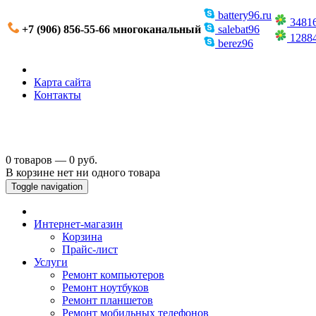
battery96.ru
3481
+7 (906) 856-55-66 многоканальный
salebat96
1288
berez96
Карта сайта
Контакты
0 товаров — 0 руб.
В корзине нет ни одного товара
Toggle navigation
Интернет-магазин
Корзина
Прайс-лист
Услуги
Ремонт компьютеров
Ремонт ноутбуков
Ремонт планшетов
Ремонт мобильных телефонов