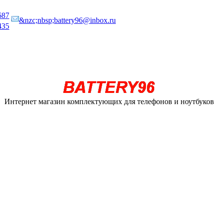
687
&nzc;nbsp;battery96@inbox.ru
435
Интернет магазин комплектующих для телефонов и ноутбуков