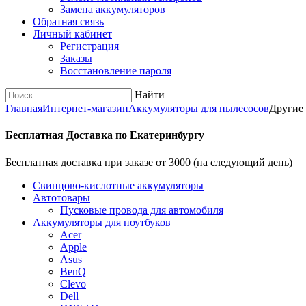
Замена аккумуляторов
Обратная связь
Личный кабинет
Регистрация
Заказы
Восстановление пароля
Найти
Главная
Интернет-магазин
Аккумуляторы для пылесосов
Другие
Бесплатная Доставка по Екатеринбургу
Бесплатная доставка при заказе от 3000 (на следующий день)
Cвинцово-кислотные аккумуляторы
Автотовары
Пусковые провода для автомобиля
Аккумуляторы для ноутбуков
Acer
Apple
Asus
BenQ
Clevo
Dell