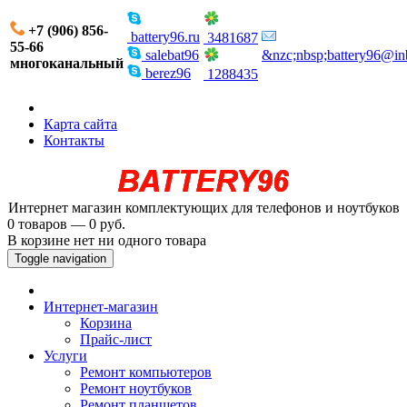
+7 (906) 856-
battery96.ru
3481687
55-66
salebat96
&nzc;nbsp;battery96@in
многоканальный
berez96
1288435
Карта сайта
Контакты
Интернет магазин комплектующих для телефонов и ноутбуков
0 товаров — 0 руб.
В корзине нет ни одного товара
Toggle navigation
Интернет-магазин
Корзина
Прайс-лист
Услуги
Ремонт компьютеров
Ремонт ноутбуков
Ремонт планшетов