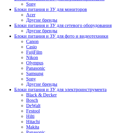
Sony
Блоки питания и ЗУ для мониторов
Acer
Другие бренды
Блоки питания и ЗУ для сетевого оборудования
Другие бренды
Блоки питания и ЗУ для фото и видеотехники
Canon
Casio
FujiFilm
Nikon
Olympus
Panasonic
Samsung
Sony
Другие бренды
Блоки питания и ЗУ для электроинструмента
Black & Decker
Bosch
DeWalt
Festool
Hilti
Hitachi
Makita
Panasonic