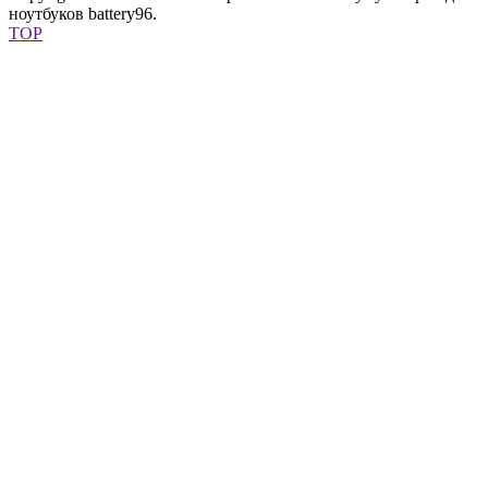
ноутбуков battery96.
TOP