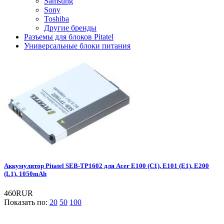
Samsung
Sony
Toshiba
Другие бренды
Разъемы для блоков Pitatel
Универсальные блоки питания
Аккумулятор Pitatel SEB-TP1602 для Acer E100 (C1), E101 (E1), E200
(L1), 1050mAh
460RUR
Показать по:
20
50
100