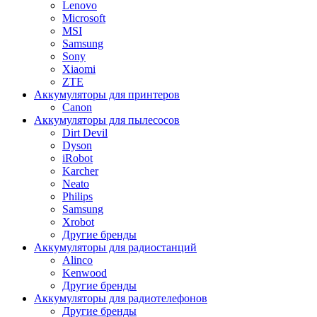
Lenovo
Microsoft
MSI
Samsung
Sony
Xiaomi
ZTE
Аккумуляторы для принтеров
Canon
Аккумуляторы для пылесосов
Dirt Devil
Dyson
iRobot
Karcher
Neato
Philips
Samsung
Xrobot
Другие бренды
Аккумуляторы для радиостанций
Alinco
Kenwood
Другие бренды
Аккумуляторы для радиотелефонов
Другие бренды