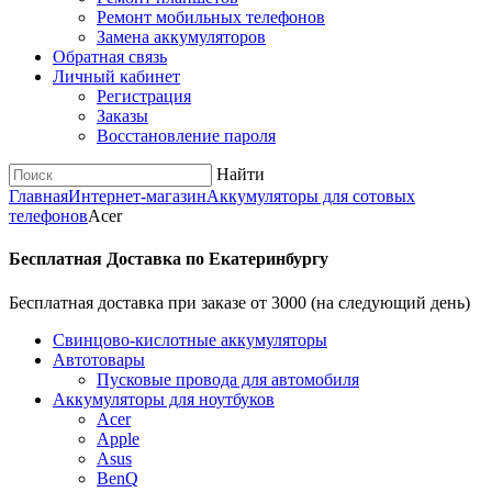
Ремонт мобильных телефонов
Замена аккумуляторов
Обратная связь
Личный кабинет
Регистрация
Заказы
Восстановление пароля
Найти
Главная
Интернет-магазин
Аккумуляторы для сотовых
телефонов
Acer
Бесплатная Доставка по Екатеринбургу
Бесплатная доставка при заказе от 3000 (на следующий день)
Cвинцово-кислотные аккумуляторы
Автотовары
Пусковые провода для автомобиля
Аккумуляторы для ноутбуков
Acer
Apple
Asus
BenQ