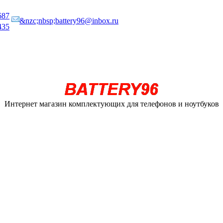
687
&nzc;nbsp;battery96@inbox.ru
435
Интернет магазин комплектующих для телефонов и ноутбуков