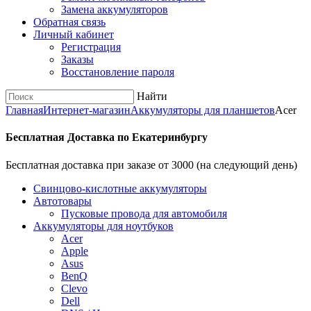
Замена аккумуляторов
Обратная связь
Личный кабинет
Регистрация
Заказы
Восстановление пароля
Найти
Главная
Интернет-магазин
Аккумуляторы для планшетов
Acer
Бесплатная Доставка по Екатеринбургу
Бесплатная доставка при заказе от 3000 (на следующий день)
Cвинцово-кислотные аккумуляторы
Автотовары
Пусковые провода для автомобиля
Аккумуляторы для ноутбуков
Acer
Apple
Asus
BenQ
Clevo
Dell