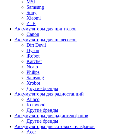
MSI
Samsung
Sony
Xiaomi
ZTE
Аккумуляторы для принтеров
Canon
Аккумуляторы для пылесосов
Dirt Devil
Dyson
iRobot
Karcher
Neato
Philips
Samsung
Xrobot
Другие бренды
Аккумуляторы для радиостанций
Alinco
Kenwood
Другие бренды
Аккумуляторы для радиотелефонов
Другие бренды
Аккумуляторы для сотовых телефонов
Acer