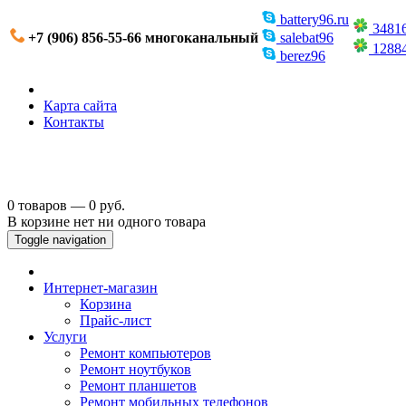
battery96.ru
3481
+7 (906) 856-55-66 многоканальный
salebat96
1288
berez96
Карта сайта
Контакты
0 товаров — 0 руб.
В корзине нет ни одного товара
Toggle navigation
Интернет-магазин
Корзина
Прайс-лист
Услуги
Ремонт компьютеров
Ремонт ноутбуков
Ремонт планшетов
Ремонт мобильных телефонов