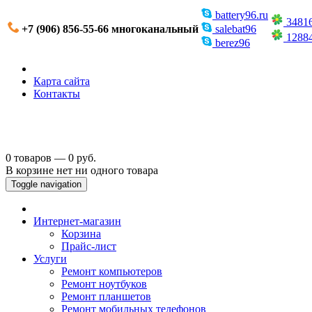
battery96.ru
3481
+7 (906) 856-55-66 многоканальный
salebat96
1288
berez96
Карта сайта
Контакты
0 товаров — 0 руб.
В корзине нет ни одного товара
Toggle navigation
Интернет-магазин
Корзина
Прайс-лист
Услуги
Ремонт компьютеров
Ремонт ноутбуков
Ремонт планшетов
Ремонт мобильных телефонов