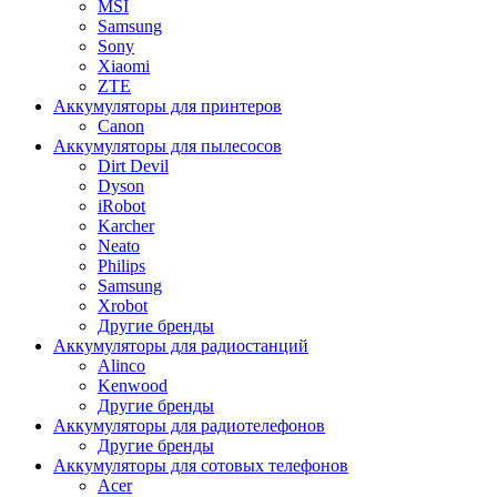
MSI
Samsung
Sony
Xiaomi
ZTE
Аккумуляторы для принтеров
Canon
Аккумуляторы для пылесосов
Dirt Devil
Dyson
iRobot
Karcher
Neato
Philips
Samsung
Xrobot
Другие бренды
Аккумуляторы для радиостанций
Alinco
Kenwood
Другие бренды
Аккумуляторы для радиотелефонов
Другие бренды
Аккумуляторы для сотовых телефонов
Acer