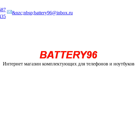
687
&nzc;nbsp;battery96@inbox.ru
435
Интернет магазин комплектующих для телефонов и ноутбуков