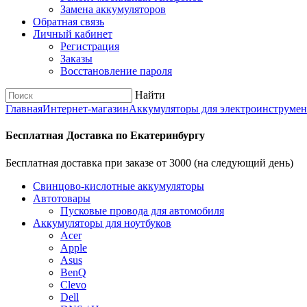
Замена аккумуляторов
Обратная связь
Личный кабинет
Регистрация
Заказы
Восстановление пароля
Найти
Главная
Интернет-магазин
Аккумуляторы для электроинструмен
Бесплатная Доставка по Екатеринбургу
Бесплатная доставка при заказе от 3000 (на следующий день)
Cвинцово-кислотные аккумуляторы
Автотовары
Пусковые провода для автомобиля
Аккумуляторы для ноутбуков
Acer
Apple
Asus
BenQ
Clevo
Dell