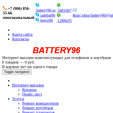
+7 (906) 856-
battery96.ru
3481687
55-66
salebat96
&nzc;nbsp;battery96@in
многоканальный
berez96
1288435
Карта сайта
Контакты
Интернет магазин комплектующих для телефонов и ноутбуков
0 товаров — 0 руб.
В корзине нет ни одного товара
Toggle navigation
Интернет-магазин
Корзина
Прайс-лист
Услуги
Ремонт компьютеров
Ремонт ноутбуков
Ремонт планшетов