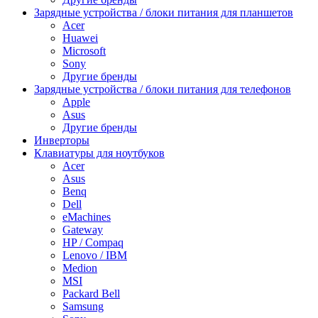
Зарядные устройства / блоки питания для планшетов
Acer
Huawei
Microsoft
Sony
Другие бренды
Зарядные устройства / блоки питания для телефонов
Apple
Asus
Другие бренды
Инверторы
Клавиатуры для ноутбуков
Acer
Asus
Benq
Dell
eMachines
Gateway
HP / Compaq
Lenovo / IBM
Medion
MSI
Packard Bell
Samsung