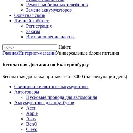
Ремонт мобильных телефонов
Замена аккумуляторов
Обратная связь
Личный кабинет
Регистрация
Заказы
Восстановление пароля
Найти
Главная
Интернет-магазин
Универсальные блоки питания
Бесплатная Доставка по Екатеринбургу
Бесплатная доставка при заказе от 3000 (на следующий день)
Cвинцово-кислотные аккумуляторы
Автотовары
Пусковые провода для автомобиля
Аккумуляторы для ноутбуков
Acer
Apple
Asus
BenQ
Clevo