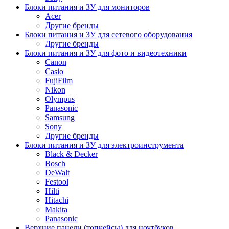
Блоки питания и ЗУ для мониторов
Acer
Другие бренды
Блоки питания и ЗУ для сетевого оборудования
Другие бренды
Блоки питания и ЗУ для фото и видеотехники
Canon
Casio
FujiFilm
Nikon
Olympus
Panasonic
Samsung
Sony
Другие бренды
Блоки питания и ЗУ для электроинструмента
Black & Decker
Bosch
DeWalt
Festool
Hilti
Hitachi
Makita
Panasonic
Верхние панели (топкейсы) для ноутбуков