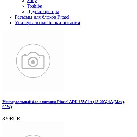
Sony
Toshiba
Другие бренды
Разъемы для блоков Pitatel
Универсальные блоки питания
Универсальный блок питания Pitatel ADU-65W.4A (15-20V, 4A (Max),
65W)
830RUR