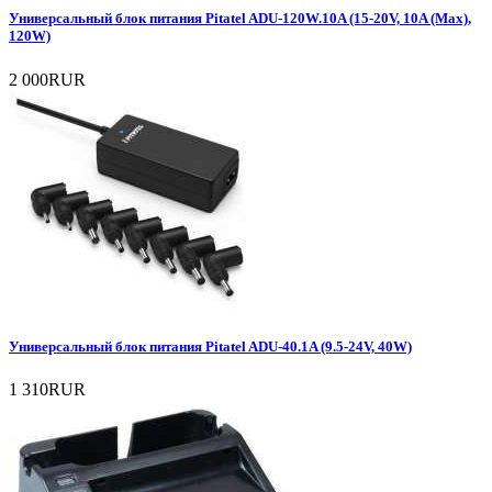
Универсальный блок питания Pitatel ADU-120W.10A (15-20V, 10A (Max),
120W)
2 000RUR
Универсальный блок питания Pitatel ADU-40.1A (9.5-24V, 40W)
1 310RUR