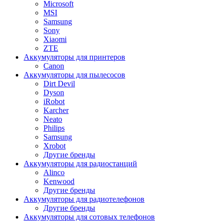
Microsoft
MSI
Samsung
Sony
Xiaomi
ZTE
Аккумуляторы для принтеров
Canon
Аккумуляторы для пылесосов
Dirt Devil
Dyson
iRobot
Karcher
Neato
Philips
Samsung
Xrobot
Другие бренды
Аккумуляторы для радиостанций
Alinco
Kenwood
Другие бренды
Аккумуляторы для радиотелефонов
Другие бренды
Аккумуляторы для сотовых телефонов