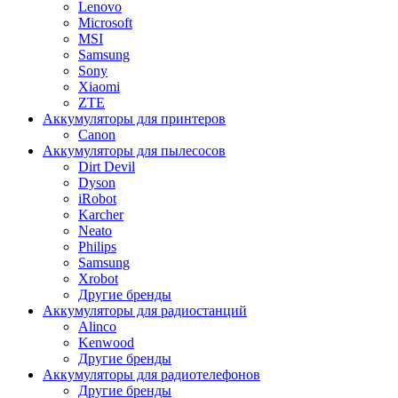
Lenovo
Microsoft
MSI
Samsung
Sony
Xiaomi
ZTE
Аккумуляторы для принтеров
Canon
Аккумуляторы для пылесосов
Dirt Devil
Dyson
iRobot
Karcher
Neato
Philips
Samsung
Xrobot
Другие бренды
Аккумуляторы для радиостанций
Alinco
Kenwood
Другие бренды
Аккумуляторы для радиотелефонов
Другие бренды