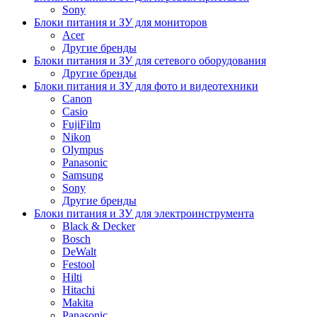
Sony
Блоки питания и ЗУ для мониторов
Acer
Другие бренды
Блоки питания и ЗУ для сетевого оборудования
Другие бренды
Блоки питания и ЗУ для фото и видеотехники
Canon
Casio
FujiFilm
Nikon
Olympus
Panasonic
Samsung
Sony
Другие бренды
Блоки питания и ЗУ для электроинструмента
Black & Decker
Bosch
DeWalt
Festool
Hilti
Hitachi
Makita
Panasonic