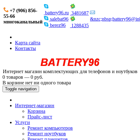
+7 (906) 856-
battery96.ru
3481687
55-66
salebat96
&nzc;nbsp;battery96@in
многоканальный
berez96
1288435
Карта сайта
Контакты
Интернет магазин комплектующих для телефонов и ноутбуков
0 товаров — 0 руб.
В корзине нет ни одного товара
Toggle navigation
Интернет-магазин
Корзина
Прайс-лист
Услуги
Ремонт компьютеров
Ремонт ноутбуков
Ремонт планшетов