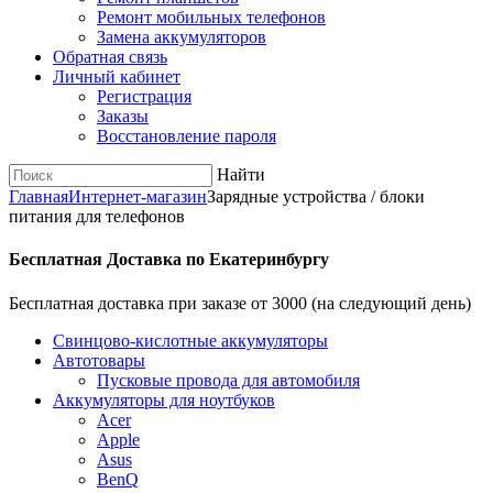
Ремонт мобильных телефонов
Замена аккумуляторов
Обратная связь
Личный кабинет
Регистрация
Заказы
Восстановление пароля
Найти
Главная
Интернет-магазин
Зарядные устройства / блоки
питания для телефонов
Бесплатная Доставка по Екатеринбургу
Бесплатная доставка при заказе от 3000 (на следующий день)
Cвинцово-кислотные аккумуляторы
Автотовары
Пусковые провода для автомобиля
Аккумуляторы для ноутбуков
Acer
Apple
Asus
BenQ