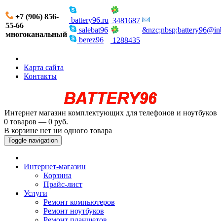
+7 (906) 856-
battery96.ru
3481687
55-66
salebat96
&nzc;nbsp;battery96@in
многоканальный
berez96
1288435
Карта сайта
Контакты
Интернет магазин комплектующих для телефонов и ноутбуков
0 товаров — 0 руб.
В корзине нет ни одного товара
Toggle navigation
Интернет-магазин
Корзина
Прайс-лист
Услуги
Ремонт компьютеров
Ремонт ноутбуков
Ремонт планшетов