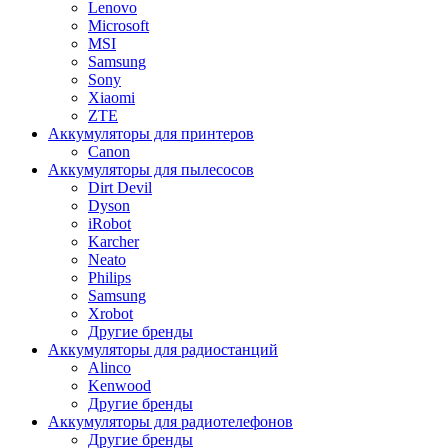
Lenovo
Microsoft
MSI
Samsung
Sony
Xiaomi
ZTE
Аккумуляторы для принтеров
Canon
Аккумуляторы для пылесосов
Dirt Devil
Dyson
iRobot
Karcher
Neato
Philips
Samsung
Xrobot
Другие бренды
Аккумуляторы для радиостанций
Alinco
Kenwood
Другие бренды
Аккумуляторы для радиотелефонов
Другие бренды