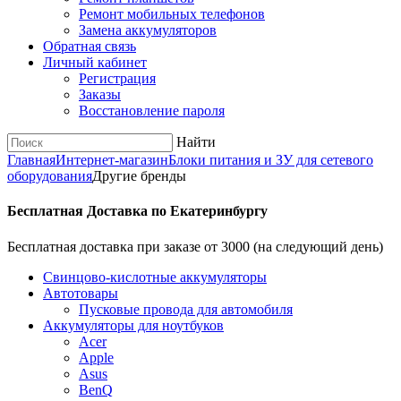
Ремонт мобильных телефонов
Замена аккумуляторов
Обратная связь
Личный кабинет
Регистрация
Заказы
Восстановление пароля
Найти
Главная
Интернет-магазин
Блоки питания и ЗУ для сетевого
оборудования
Другие бренды
Бесплатная Доставка по Екатеринбургу
Бесплатная доставка при заказе от 3000 (на следующий день)
Cвинцово-кислотные аккумуляторы
Автотовары
Пусковые провода для автомобиля
Аккумуляторы для ноутбуков
Acer
Apple
Asus
BenQ