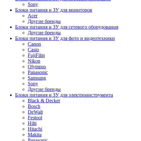
Sony
Блоки питания и ЗУ для мониторов
Acer
Другие бренды
Блоки питания и ЗУ для сетевого оборудования
Другие бренды
Блоки питания и ЗУ для фото и видеотехники
Canon
Casio
FujiFilm
Nikon
Olympus
Panasonic
Samsung
Sony
Другие бренды
Блоки питания и ЗУ для электроинструмента
Black & Decker
Bosch
DeWalt
Festool
Hilti
Hitachi
Makita
Panasonic