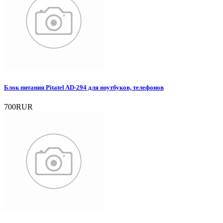
Блок питания Pitatel AD-294 для ноутбуков, телефонов
700RUR