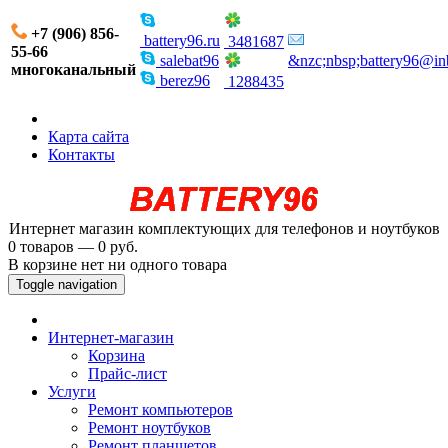
+7 (906) 856-
battery96.ru
3481687
55-66
salebat96
&nzc;nbsp;battery96@in
многоканальный
berez96
1288435
Карта сайта
Контакты
Интернет магазин комплектующих для телефонов и ноутбуков
0 товаров — 0 руб.
В корзине нет ни одного товара
Toggle navigation
Интернет-магазин
Корзина
Прайс-лист
Услуги
Ремонт компьютеров
Ремонт ноутбуков
Ремонт планшетов