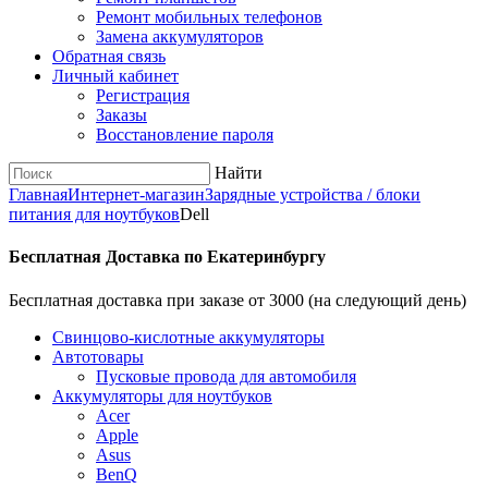
Ремонт мобильных телефонов
Замена аккумуляторов
Обратная связь
Личный кабинет
Регистрация
Заказы
Восстановление пароля
Найти
Главная
Интернет-магазин
Зарядные устройства / блоки
питания для ноутбуков
Dell
Бесплатная Доставка по Екатеринбургу
Бесплатная доставка при заказе от 3000 (на следующий день)
Cвинцово-кислотные аккумуляторы
Автотовары
Пусковые провода для автомобиля
Аккумуляторы для ноутбуков
Acer
Apple
Asus
BenQ