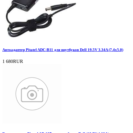
Автоадаптер Pitatel ADC-B11 для ноутбуков Dell 19.5V 3.34A (7.4x5.0)
1 680RUR