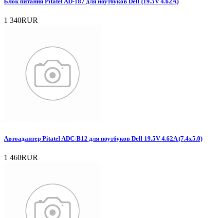
Блок питания Pitatel AD-187 для ноутбуков Dell (19.5V 4.62A)
1 340RUR
Автоадаптер Pitatel ADC-B12 для ноутбуков Dell 19.5V 4.62A (7.4x5.0)
1 460RUR