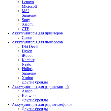
Lenovo
Microsoft
MSI
Samsung
Sony
Xiaomi
ZTE
Аккумуляторы для принтеров
Canon
Аккумуляторы для пылесосов
Dirt Devil
Dyson
iRobot
Karcher
Neato
Philips
Samsung
Xrobot
Другие бренды
Аккумуляторы для радиостанций
Alinco
Kenwood
Другие бренды
Аккумуляторы для радиотелефонов
Другие бренды