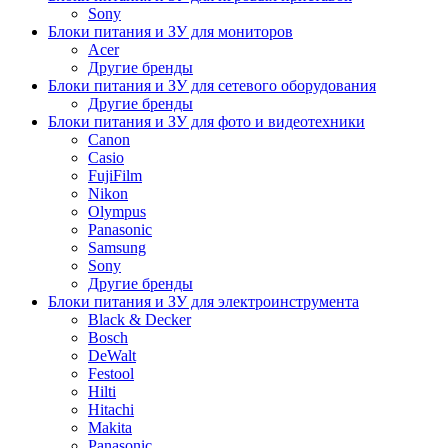
Sony
Блоки питания и ЗУ для мониторов
Acer
Другие бренды
Блоки питания и ЗУ для сетевого оборудования
Другие бренды
Блоки питания и ЗУ для фото и видеотехники
Canon
Casio
FujiFilm
Nikon
Olympus
Panasonic
Samsung
Sony
Другие бренды
Блоки питания и ЗУ для электроинструмента
Black & Decker
Bosch
DeWalt
Festool
Hilti
Hitachi
Makita
Panasonic