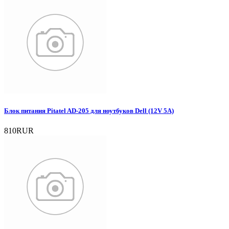
Блок питания Pitatel AD-205 для ноутбуков Dell (12V 5A)
810RUR