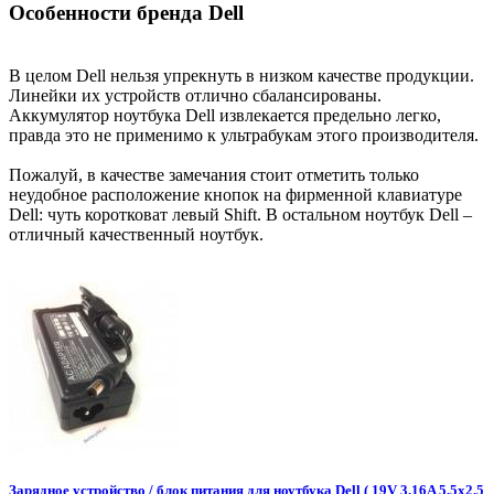
Особенности бренда Dell
В целом Dell нельзя упрекнуть в низком качестве продукции.
Линейки их устройств отлично сбалансированы.
Аккумулятор ноутбука Dell извлекается предельно легко,
правда это не применимо к ультрабукам этого производителя.
Пожалуй, в качестве замечания стоит отметить только
неудобное расположение кнопок на фирменной клавиатуре
Dell: чуть коротковат левый Shift. В остальном ноутбук Dell –
отличный качественный ноутбук.
Зарядное уcтройство / блок питания для ноутбука Dell ( 19V 3.16A 5.5x2.5