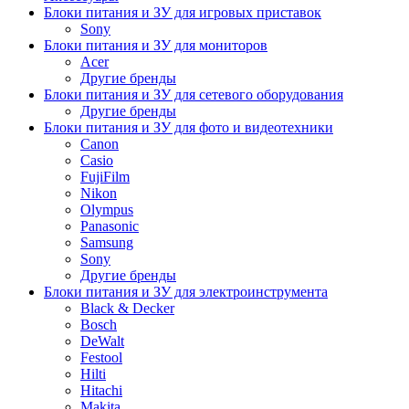
Блоки питания и ЗУ для игровых приставок
Sony
Блоки питания и ЗУ для мониторов
Acer
Другие бренды
Блоки питания и ЗУ для сетевого оборудования
Другие бренды
Блоки питания и ЗУ для фото и видеотехники
Canon
Casio
FujiFilm
Nikon
Olympus
Panasonic
Samsung
Sony
Другие бренды
Блоки питания и ЗУ для электроинструмента
Black & Decker
Bosch
DeWalt
Festool
Hilti
Hitachi
Makita