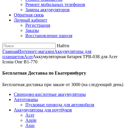
Ремонт мобильных телефонов
Замена аккумуляторов
Обратная связь
Личный кабинет
Регистрация
Заказы
Восстановление пароля
Найти
Главная
Интернет-магазин
Аккумуляторы для
планшетов
Acer
Аккумуляторная батарея TPB-038 для Acer
Iconia One B1-770
Бесплатная Доставка по Екатеринбургу
Бесплатная доставка при заказе от 3000 (на следующий день)
Cвинцово-кислотные аккумуляторы
Автотовары
Пусковые провода для автомобиля
Аккумуляторы для ноутбуков
Acer
Apple
Asus