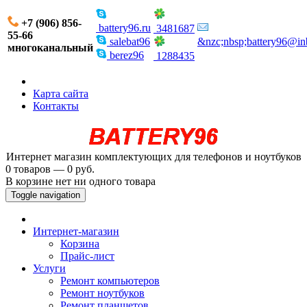
+7 (906) 856-
battery96.ru
3481687
55-66
salebat96
&nzc;nbsp;battery96@in
многоканальный
berez96
1288435
Карта сайта
Контакты
Интернет магазин комплектующих для телефонов и ноутбуков
0 товаров — 0 руб.
В корзине нет ни одного товара
Toggle navigation
Интернет-магазин
Корзина
Прайс-лист
Услуги
Ремонт компьютеров
Ремонт ноутбуков
Ремонт планшетов