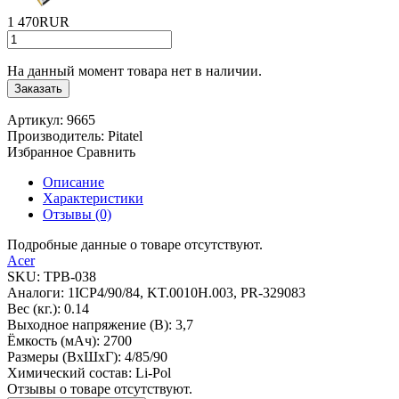
1 470RUR
На данный момент товара нет в наличии.
Заказать
Артикул:
9665
Производитель:
Pitatel
Избранное
Сравнить
Описание
Характеристики
Отзывы (0)
Подробные данные о товаре отсутствуют.
Acer
SKU:
TPB-038
Аналоги:
1ICP4/90/84, KT.0010H.003, PR-329083
Вес (кг.):
0.14
Выходное напряжение (В):
3,7
Ёмкость (мАч):
2700
Размеры (ВxШxГ):
4/85/90
Химический состав:
Li-Pol
Отзывы о товаре отсутствуют.