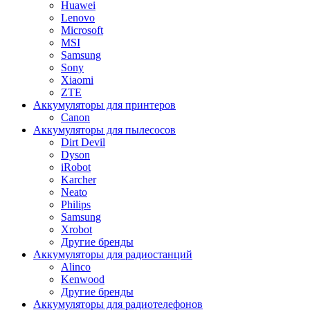
Huawei
Lenovo
Microsoft
MSI
Samsung
Sony
Xiaomi
ZTE
Аккумуляторы для принтеров
Canon
Аккумуляторы для пылесосов
Dirt Devil
Dyson
iRobot
Karcher
Neato
Philips
Samsung
Xrobot
Другие бренды
Аккумуляторы для радиостанций
Alinco
Kenwood
Другие бренды
Аккумуляторы для радиотелефонов