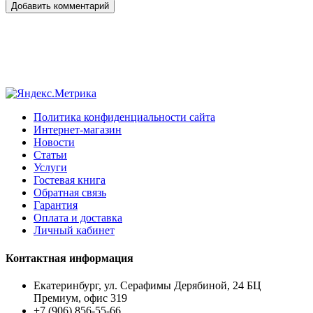
Добавить комментарий
Политика конфиденциальности сайта
Интернет-магазин
Новости
Статьи
Услуги
Гостевая книга
Обратная связь
Гарантия
Оплата и доставка
Личный кабинет
Контактная информация
Екатеринбург, ул. Серафимы Дерябиной, 24 БЦ
Премиум, офис 319
+7 (906) 856-55-66