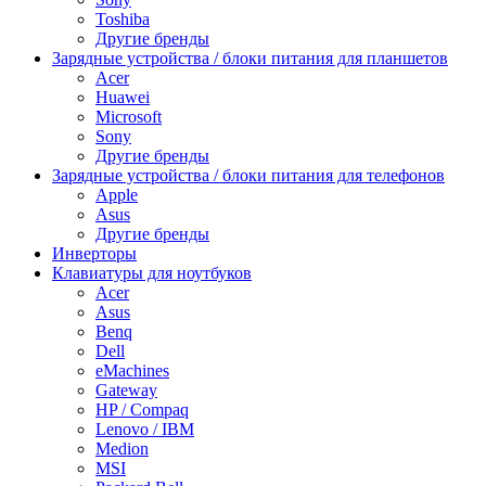
Toshiba
Другие бренды
Зарядные устройства / блоки питания для планшетов
Acer
Huawei
Microsoft
Sony
Другие бренды
Зарядные устройства / блоки питания для телефонов
Apple
Asus
Другие бренды
Инверторы
Клавиатуры для ноутбуков
Acer
Asus
Benq
Dell
eMachines
Gateway
HP / Compaq
Lenovo / IBM
Medion
MSI