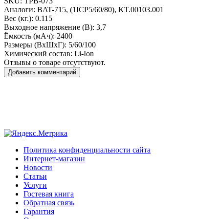
SKU:
TPB-073
Аналоги:
BAT-715, (1ICP5/60/80), KT.00103.001
Вес (кг.):
0.115
Выходное напряжение (В):
3,7
Ёмкость (мАч):
2400
Размеры (ВxШxГ):
5/60/100
Химический состав:
Li-Ion
Отзывы о товаре отсутствуют.
Добавить комментарий
Политика конфиденциальности сайта
Интернет-магазин
Новости
Статьи
Услуги
Гостевая книга
Обратная связь
Гарантия