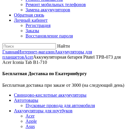
Ремонт мобильных телефонов
Замена аккумуляторов
Обратная связь
Личный кабинет
Регистрация
Заказы
Восстановление пароля
Найти
Главная
Интернет-магазин
Аккумуляторы для
планшетов
Acer
Аккумуляторная батарея Pitatel TPB-073 для
Acer Iconia Tab B1-710
Бесплатная Доставка по Екатеринбургу
Бесплатная доставка при заказе от 3000 (на следующий день)
Cвинцово-кислотные аккумуляторы
Автотовары
Пусковые провода для автомобиля
Аккумуляторы для ноутбуков
Acer
Apple
Asus