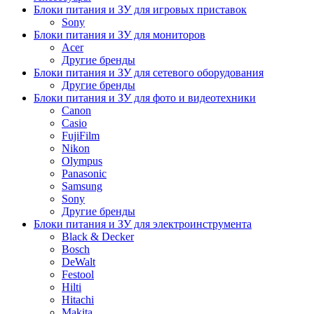
Блоки питания и ЗУ для игровых приставок
Sony
Блоки питания и ЗУ для мониторов
Acer
Другие бренды
Блоки питания и ЗУ для сетевого оборудования
Другие бренды
Блоки питания и ЗУ для фото и видеотехники
Canon
Casio
FujiFilm
Nikon
Olympus
Panasonic
Samsung
Sony
Другие бренды
Блоки питания и ЗУ для электроинструмента
Black & Decker
Bosch
DeWalt
Festool
Hilti
Hitachi
Makita