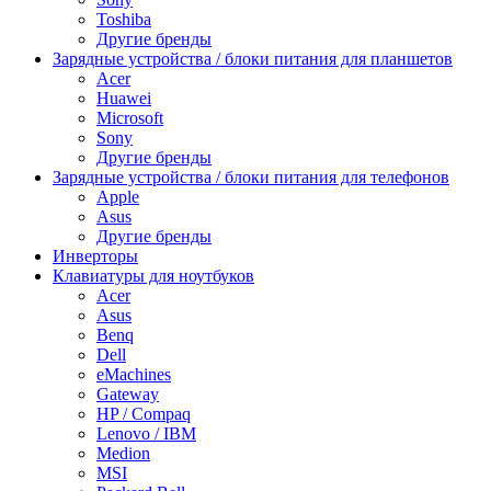
Toshiba
Другие бренды
Зарядные устройства / блоки питания для планшетов
Acer
Huawei
Microsoft
Sony
Другие бренды
Зарядные устройства / блоки питания для телефонов
Apple
Asus
Другие бренды
Инверторы
Клавиатуры для ноутбуков
Acer
Asus
Benq
Dell
eMachines
Gateway
HP / Compaq
Lenovo / IBM
Medion
MSI