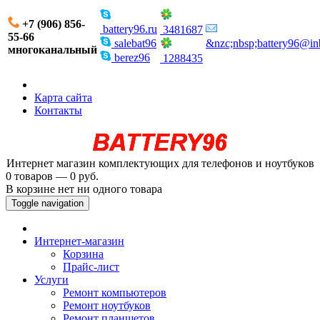
+7 (906) 856-
battery96.ru
3481687
55-66
salebat96
&nzc;nbsp;battery96@in
многоканальный
berez96
1288435
Карта сайта
Контакты
Интернет магазин комплектующих для телефонов и ноутбуков
0 товаров — 0 руб.
В корзине нет ни одного товара
Toggle navigation
Интернет-магазин
Корзина
Прайс-лист
Услуги
Ремонт компьютеров
Ремонт ноутбуков
Ремонт планшетов