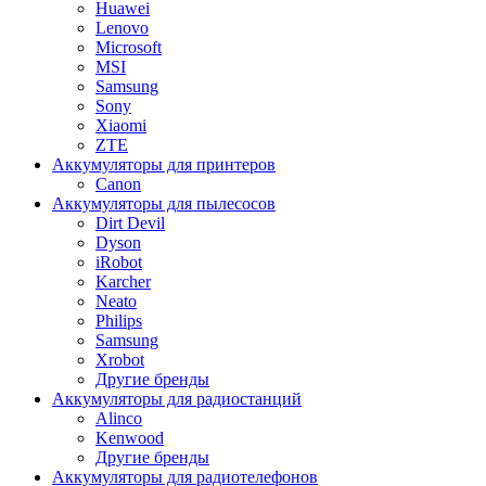
Huawei
Lenovo
Microsoft
MSI
Samsung
Sony
Xiaomi
ZTE
Аккумуляторы для принтеров
Canon
Аккумуляторы для пылесосов
Dirt Devil
Dyson
iRobot
Karcher
Neato
Philips
Samsung
Xrobot
Другие бренды
Аккумуляторы для радиостанций
Alinco
Kenwood
Другие бренды
Аккумуляторы для радиотелефонов