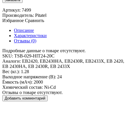
Артикул:
7499
Производитель:
Pitatel
Избранное
Сравнить
Описание
Характеристики
Отзывы (0)
Подробные данные о товаре отсутствуют.
SKU:
TSB-029-HIT24-20C
Аналоги:
EB2420, EB2430HA, EB2430R, EB2433X, EB 2420,
EB 2430HA, EB 2430R, EB 2433X
Вес (кг.):
1.28
Выходное напряжение (В):
24
Ёмкость (мАч):
2000
Химический состав:
Ni-Cd
Отзывы о товаре отсутствуют.
Добавить комментарий