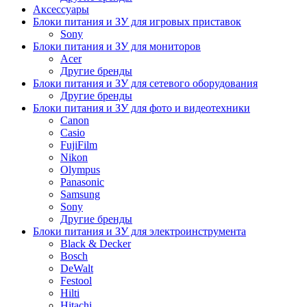
Аксессуары
Блоки питания и ЗУ для игровых приставок
Sony
Блоки питания и ЗУ для мониторов
Acer
Другие бренды
Блоки питания и ЗУ для сетевого оборудования
Другие бренды
Блоки питания и ЗУ для фото и видеотехники
Canon
Casio
FujiFilm
Nikon
Olympus
Panasonic
Samsung
Sony
Другие бренды
Блоки питания и ЗУ для электроинструмента
Black & Decker
Bosch
DeWalt
Festool
Hilti
Hitachi