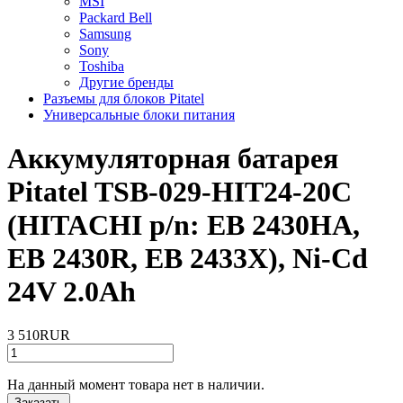
MSI
Packard Bell
Samsung
Sony
Toshiba
Другие бренды
Разъемы для блоков Pitatel
Универсальные блоки питания
Аккумуляторная батарея
Pitatel TSB-029-HIT24-20C
(HITACHI p/n: EB 2430HA,
EB 2430R, EB 2433X), Ni-Cd
24V 2.0Ah
3 510RUR
На данный момент товара нет в наличии.
Заказать