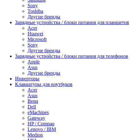
Sony
Toshiba
Другие бренды
Зарядные устройства / блоки питания для планшетов
Acer
Huawei
Microsoft
Sony
Другие бренды
Зарядные устройства / блоки питания для телефонов
Apple
Asus
Другие бренды
Инверторы
Клавиатуры для ноутбуков
Acer
Asus
Benq
Dell
eMachines
Gateway
HP / Compaq
Lenovo / IBM
Medion