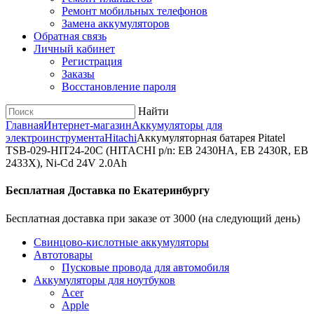
Ремонт мобильных телефонов
Замена аккумуляторов
Обратная связь
Личный кабинет
Регистрация
Заказы
Восстановление пароля
Найти
Главная
Интернет-магазин
Аккумуляторы для
электроинструмента
Hitachi
Аккумуляторная батарея Pitatel
TSB-029-HIT24-20C (HITACHI p/n: EB 2430HA, EB 2430R, EB
2433X), Ni-Cd 24V 2.0Ah
Бесплатная Доставка по Екатеринбургу
Бесплатная доставка при заказе от 3000 (на следующий день)
Cвинцово-кислотные аккумуляторы
Автотовары
Пусковые провода для автомобиля
Аккумуляторы для ноутбуков
Acer
Apple