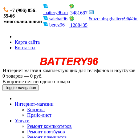
+7 (906) 856-
battery96.ru
3481687
55-66
salebat96
&nzc;nbsp;battery96@in
многоканальный
berez96
1288435
Карта сайта
Контакты
Интернет магазин комплектующих для телефонов и ноутбуков
0 товаров — 0 руб.
В корзине нет ни одного товара
Toggle navigation
Интернет-магазин
Корзина
Прайс-лист
Услуги
Ремонт компьютеров
Ремонт ноутбуков
Ремонт планшетов