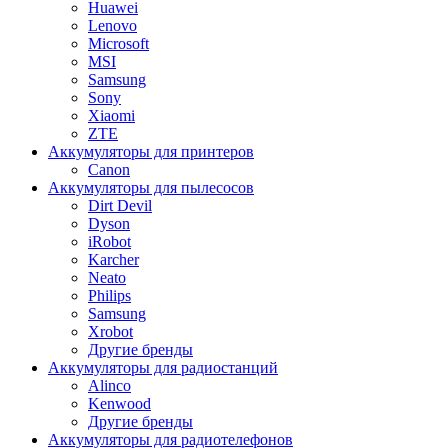
Huawei
Lenovo
Microsoft
MSI
Samsung
Sony
Xiaomi
ZTE
Аккумуляторы для принтеров
Canon
Аккумуляторы для пылесосов
Dirt Devil
Dyson
iRobot
Karcher
Neato
Philips
Samsung
Xrobot
Другие бренды
Аккумуляторы для радиостанций
Alinco
Kenwood
Другие бренды
Аккумуляторы для радиотелефонов