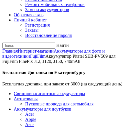
Ремонт мобильных телефонов
Замена аккумуляторов
Обратная связь
Личный кабинет
Регистрация
Заказы
Восстановление пароля
Найти
Главная
Интернет-магазин
Аккумуляторы для фото и
видеотехники
FujiFilm
Аккумулятор Pitatel SEB-PV509 для
FujiFilm FinePix J12, J120, J150, 740mAh
Бесплатная Доставка по Екатеринбургу
Бесплатная доставка при заказе от 3000 (на следующий день)
Cвинцово-кислотные аккумуляторы
Автотовары
Пусковые провода для автомобиля
Аккумуляторы для ноутбуков
Acer
Apple
Asus