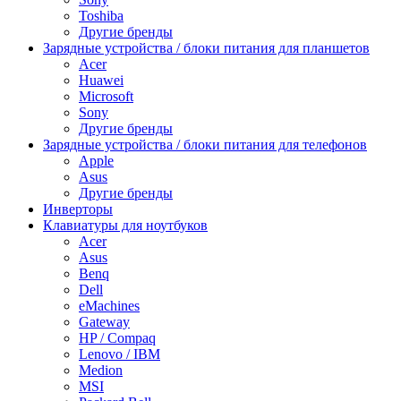
Toshiba
Другие бренды
Зарядные устройства / блоки питания для планшетов
Acer
Huawei
Microsoft
Sony
Другие бренды
Зарядные устройства / блоки питания для телефонов
Apple
Asus
Другие бренды
Инверторы
Клавиатуры для ноутбуков
Acer
Asus
Benq
Dell
eMachines
Gateway
HP / Compaq
Lenovo / IBM
Medion
MSI