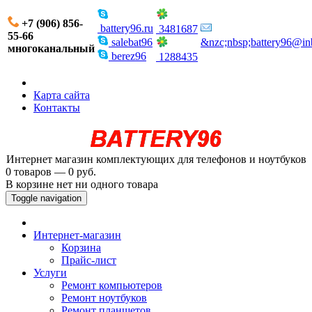
+7 (906) 856-
battery96.ru
3481687
55-66
salebat96
&nzc;nbsp;battery96@in
многоканальный
berez96
1288435
Карта сайта
Контакты
Интернет магазин комплектующих для телефонов и ноутбуков
0 товаров — 0 руб.
В корзине нет ни одного товара
Toggle navigation
Интернет-магазин
Корзина
Прайс-лист
Услуги
Ремонт компьютеров
Ремонт ноутбуков
Ремонт планшетов