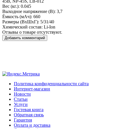
45B, NP-45S, LB-012
Вес (кг.):
0.045
Выходное напряжение (В):
3,7
Ёмкость (мАч):
660
Размеры (ВxШxГ):
5/31/40
Химический состав:
Li-Ion
Отзывы о товаре отсутствуют.
Добавить комментарий
Политика конфиденциальности сайта
Интернет-магазин
Новости
Статьи
Услуги
Гостевая книга
Обратная связь
Гарантия
Оплата и доставка