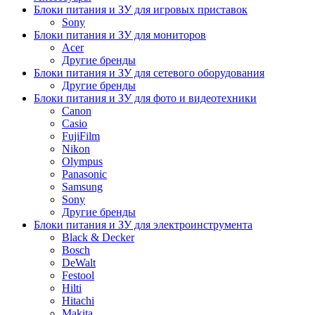
Блоки питания и ЗУ для игровых приставок
Sony
Блоки питания и ЗУ для мониторов
Acer
Другие бренды
Блоки питания и ЗУ для сетевого оборудования
Другие бренды
Блоки питания и ЗУ для фото и видеотехники
Canon
Casio
FujiFilm
Nikon
Olympus
Panasonic
Samsung
Sony
Другие бренды
Блоки питания и ЗУ для электроинструмента
Black & Decker
Bosch
DeWalt
Festool
Hilti
Hitachi
Makita