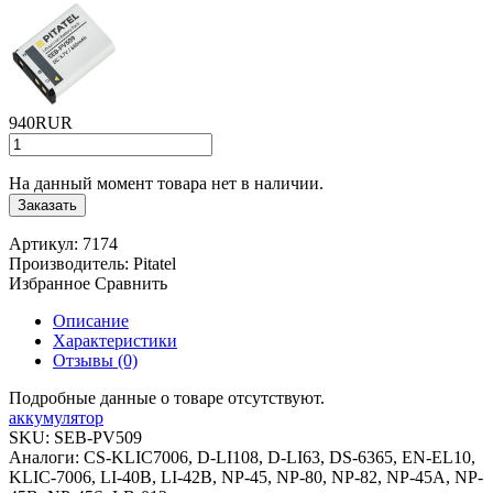
940RUR
На данный момент товара нет в наличии.
Заказать
Артикул:
7174
Производитель:
Pitatel
Избранное
Сравнить
Описание
Характеристики
Отзывы (0)
Подробные данные о товаре отсутствуют.
аккумулятор
SKU:
SEB-PV509
Аналоги:
CS-KLIC7006, D-LI108, D-LI63, DS-6365, EN-EL10,
KLIC-7006, LI-40B, LI-42B, NP-45, NP-80, NP-82, NP-45A, NP-