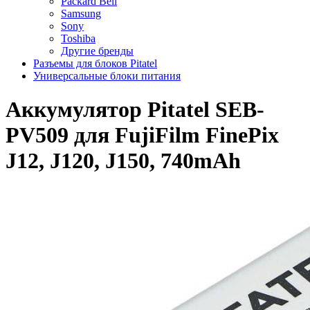
Packard Bell
Samsung
Sony
Toshiba
Другие бренды
Разъемы для блоков Pitatel
Универсальные блоки питания
Аккумулятор Pitatel SEB-
PV509 для FujiFilm FinePix
J12, J120, J150, 740mAh