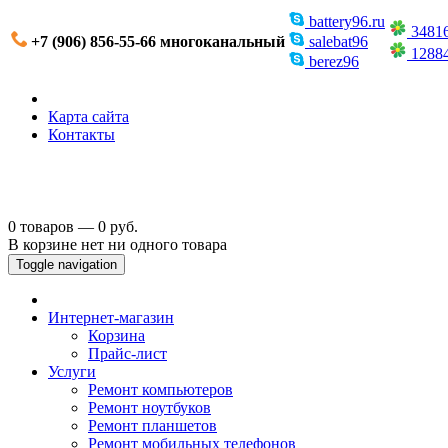
battery96.ru
3481
+7 (906) 856-55-66 многоканальный
salebat96
1288
berez96
Карта сайта
Контакты
0 товаров — 0 руб.
В корзине нет ни одного товара
Toggle navigation
Интернет-магазин
Корзина
Прайс-лист
Услуги
Ремонт компьютеров
Ремонт ноутбуков
Ремонт планшетов
Ремонт мобильных телефонов