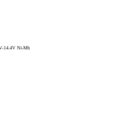
2V-14.4V Ni-Mh