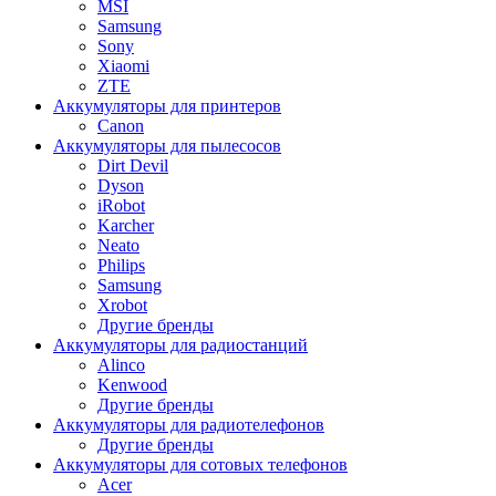
MSI
Samsung
Sony
Xiaomi
ZTE
Аккумуляторы для принтеров
Canon
Аккумуляторы для пылесосов
Dirt Devil
Dyson
iRobot
Karcher
Neato
Philips
Samsung
Xrobot
Другие бренды
Аккумуляторы для радиостанций
Alinco
Kenwood
Другие бренды
Аккумуляторы для радиотелефонов
Другие бренды
Аккумуляторы для сотовых телефонов
Acer