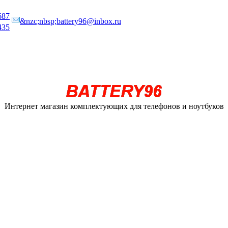
687
&nzc;nbsp;battery96@inbox.ru
435
Интернет магазин комплектующих для телефонов и ноутбуков