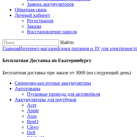
Замена аккумуляторов
Обратная связь
Личный кабинет
Регистрация
Заказы
Восстановление пароля
Найти
Главная
Интернет-магазин
Блоки питания и ЗУ для электроинст
Бесплатная Доставка по Екатеринбургу
Бесплатная доставка при заказе от 3000 (на следующий день)
Cвинцово-кислотные аккумуляторы
Автотовары
Пусковые провода для автомобиля
Аккумуляторы для ноутбуков
Acer
Apple
Asus
BenQ
Clevo
Dell