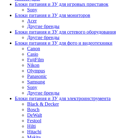
Блоки питания и ЗУ для игровых приставок
Sony
Блоки питания и ЗУ для мониторов
Acer
Другие бренды
Блоки питания и ЗУ для сетевого оборудования
Другие бренды
Блоки питания и ЗУ для фото и видеотехники
Canon
Casio
FujiFilm
Nikon
Olympus
Panasonic
Samsung
Sony
Другие бренды
Блоки питания и ЗУ для электроинструмента
Black & Decker
Bosch
DeWalt
Festool
Hilti
Hitachi
Makita