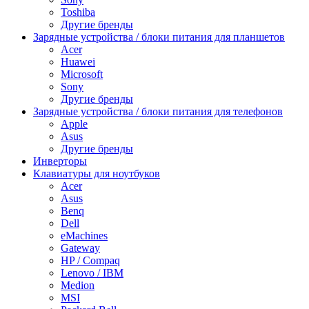
Toshiba
Другие бренды
Зарядные устройства / блоки питания для планшетов
Acer
Huawei
Microsoft
Sony
Другие бренды
Зарядные устройства / блоки питания для телефонов
Apple
Asus
Другие бренды
Инверторы
Клавиатуры для ноутбуков
Acer
Asus
Benq
Dell
eMachines
Gateway
HP / Compaq
Lenovo / IBM
Medion
MSI