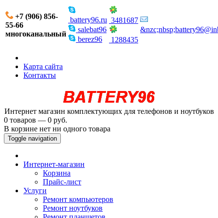
+7 (906) 856-
battery96.ru
3481687
55-66
salebat96
&nzc;nbsp;battery96@in
многоканальный
berez96
1288435
Карта сайта
Контакты
Интернет магазин комплектующих для телефонов и ноутбуков
0 товаров — 0 руб.
В корзине нет ни одного товара
Toggle navigation
Интернет-магазин
Корзина
Прайс-лист
Услуги
Ремонт компьютеров
Ремонт ноутбуков
Ремонт планшетов