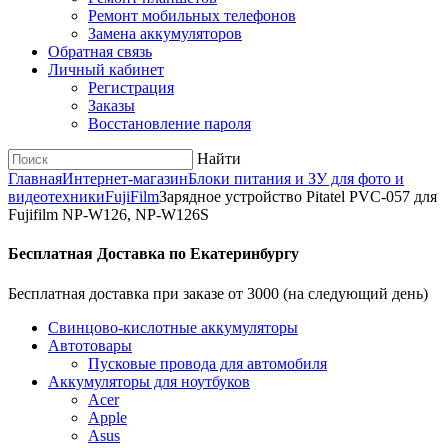
Ремонт мобильных телефонов
Замена аккумуляторов
Обратная связь
Личный кабинет
Регистрация
Заказы
Восстановление пароля
Найти
Главная
Интернет-магазин
Блоки питания и ЗУ для фото и
видеотехники
FujiFilm
Зарядное устройство Pitatel PVC-057 для
Fujifilm NP-W126, NP-W126S
Бесплатная Доставка по Екатеринбургу
Бесплатная доставка при заказе от 3000 (на следующий день)
Cвинцово-кислотные аккумуляторы
Автотовары
Пусковые провода для автомобиля
Аккумуляторы для ноутбуков
Acer
Apple
Asus