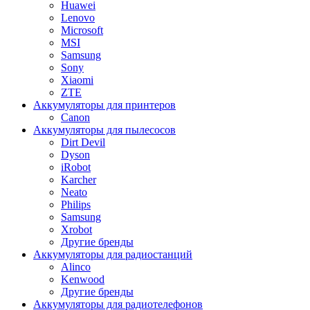
Huawei
Lenovo
Microsoft
MSI
Samsung
Sony
Xiaomi
ZTE
Аккумуляторы для принтеров
Canon
Аккумуляторы для пылесосов
Dirt Devil
Dyson
iRobot
Karcher
Neato
Philips
Samsung
Xrobot
Другие бренды
Аккумуляторы для радиостанций
Alinco
Kenwood
Другие бренды
Аккумуляторы для радиотелефонов