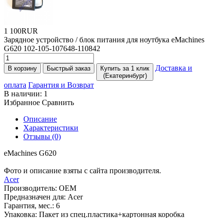
1 100RUR
Зарядное уcтройство / блок питания для ноутбука eMachines
G620 102-105-107648-110842
Доставка и
В корзину
Быстрый заказ
Купить за 1 клик
(Екатеринбург)
оплата
Гарантия и Возврат
В наличии:
1
Избранное
Сравнить
Описание
Характеристики
Отзывы (0)
eMachines G620
Фото и описание взяты с сайта производителя.
Acer
Производитель:
OEM
Предназначен для:
Acer
Гарантия, мес.:
6
Упаковка:
Пакет из спец.пластика+картонная коробка