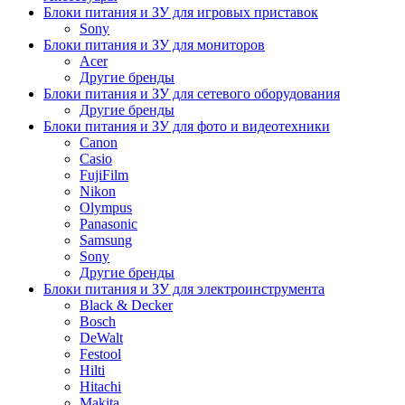
Блоки питания и ЗУ для игровых приставок
Sony
Блоки питания и ЗУ для мониторов
Acer
Другие бренды
Блоки питания и ЗУ для сетевого оборудования
Другие бренды
Блоки питания и ЗУ для фото и видеотехники
Canon
Casio
FujiFilm
Nikon
Olympus
Panasonic
Samsung
Sony
Другие бренды
Блоки питания и ЗУ для электроинструмента
Black & Decker
Bosch
DeWalt
Festool
Hilti
Hitachi
Makita