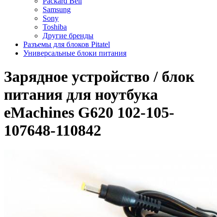
Packard Bell
Samsung
Sony
Toshiba
Другие бренды
Разъемы для блоков Pitatel
Универсальные блоки питания
Зарядное уcтройство / блок
питания для ноутбука
eMachines G620 102-105-
107648-110842