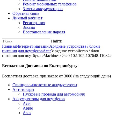
Ремонт мобильных телефонов
Замена аккумуляторов
Обратная связь
Личный кабинет
Регистрация
Заказы
Восстановление пароля
Найти
Главная
Интернет-магазин
Зарядные устройства / блоки
питания для ноутбуков
Acer
Зарядное уcтройство / блок
питания для ноутбука eMachines G620 102-105-107648-110842
Бесплатная Доставка по Екатеринбургу
Бесплатная доставка при заказе от 3000 (на следующий день)
Cвинцово-кислотные аккумуляторы
Автотовары
Пусковые провода для автомобиля
Аккумуляторы для ноутбуков
Acer
Apple
Asus