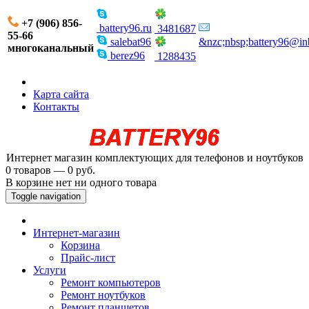
+7 (906) 856-
battery96.ru
3481687
55-66
salebat96
&nzc;nbsp;battery96@in
многоканальный
berez96
1288435
Карта сайта
Контакты
Интернет магазин комплектующих для телефонов и ноутбуков
0 товаров — 0 руб.
В корзине нет ни одного товара
Toggle navigation
Интернет-магазин
Корзина
Прайс-лист
Услуги
Ремонт компьютеров
Ремонт ноутбуков
Ремонт планшетов