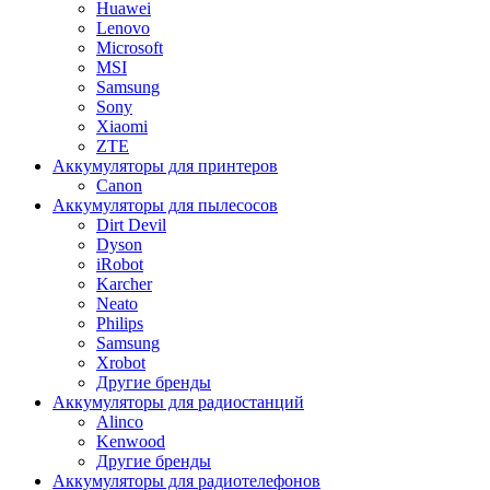
Huawei
Lenovo
Microsoft
MSI
Samsung
Sony
Xiaomi
ZTE
Аккумуляторы для принтеров
Canon
Аккумуляторы для пылесосов
Dirt Devil
Dyson
iRobot
Karcher
Neato
Philips
Samsung
Xrobot
Другие бренды
Аккумуляторы для радиостанций
Alinco
Kenwood
Другие бренды
Аккумуляторы для радиотелефонов