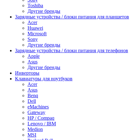
Toshiba
Другие бренды
Зарядные устройства / блоки питания для планшетов
Acer
Huawei
Microsoft
Sony
Другие бренды
Зарядные устройства / блоки питания для телефонов
Apple
Asus
Другие бренды
Инверторы
Клавиатуры для ноутбуков
Acer
Asus
Benq
Dell
eMachines
Gateway
HP / Compaq
Lenovo / IBM
Medion
MSI