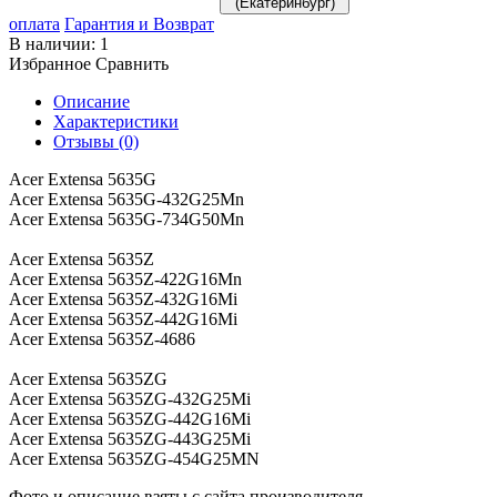
(Екатеринбург)
оплата
Гарантия и Возврат
В наличии:
1
Избранное
Сравнить
Описание
Характеристики
Отзывы (0)
Acer Extensa 5635G
Acer Extensa 5635G-432G25Mn
Acer Extensa 5635G-734G50Mn
Acer Extensa 5635Z
Acer Extensa 5635Z-422G16Mn
Acer Extensa 5635Z-432G16Mi
Acer Extensa 5635Z-442G16Mi
Acer Extensa 5635Z-4686
Acer Extensa 5635ZG
Acer Extensa 5635ZG-432G25Mi
Acer Extensa 5635ZG-442G16Mi
Acer Extensa 5635ZG-443G25Mi
Acer Extensa 5635ZG-454G25MN
Фото и описание взяты с сайта производителя.