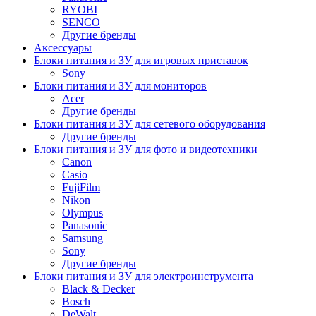
RYOBI
SENCO
Другие бренды
Аксессуары
Блоки питания и ЗУ для игровых приставок
Sony
Блоки питания и ЗУ для мониторов
Acer
Другие бренды
Блоки питания и ЗУ для сетевого оборудования
Другие бренды
Блоки питания и ЗУ для фото и видеотехники
Canon
Casio
FujiFilm
Nikon
Olympus
Panasonic
Samsung
Sony
Другие бренды
Блоки питания и ЗУ для электроинструмента
Black & Decker
Bosch
DeWalt