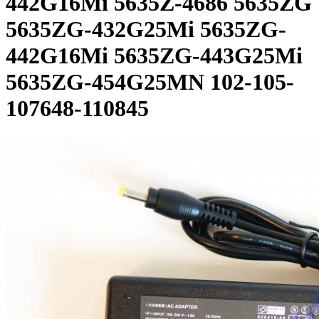
442G16Mi 5635Z-4686 5635ZG
5635ZG-432G25Mi 5635ZG-
442G16Mi 5635ZG-443G25Mi
5635ZG-454G25MN 102-105-
107648-110845