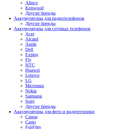
Alinco
Kenwood
Другие бренды
Аккумуляторы для радиотелефонов
Другие бренды
Аккумуляторы для сотовых телефонов
Acer
Alcatel
Apple
Dell
Explay
Fly
HTC
Huawei
Lenovo
LG
Micromax
Nokia
Samsung
Sony
Другие бренды
Аккумуляторы для фото и видеотехники
Canon
Casio
FujiFilm