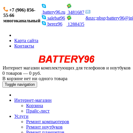
+7 (906) 856-
battery96.ru
3481687
55-66
salebat96
&nzc;nbsp;battery96@in
многоканальный
berez96
1288435
Карта сайта
Контакты
Интернет магазин комплектующих для телефонов и ноутбуков
0 товаров — 0 руб.
В корзине нет ни одного товара
Toggle navigation
Интернет-магазин
Корзина
Прайс-лист
Услуги
Ремонт компьютеров
Ремонт ноутбуков
Ремонт планшетов