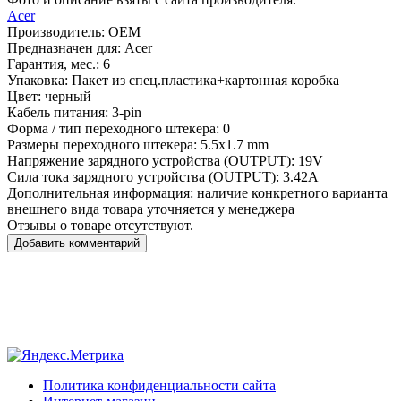
Acer
Производитель:
OEM
Предназначен для:
Acer
Гарантия, мес.:
6
Упаковка:
Пакет из спец.пластика+картонная коробка
Цвет:
черный
Кабель питания:
3-pin
Форма / тип переходного штекера:
0
Размеры переходного штекера:
5.5x1.7 mm
Напряжение зарядного устройства (OUTPUT):
19V
Сила тока зарядного устройства (OUTPUT):
3.42A
Дополнительная информация:
наличие конкретного варианта
внешнего вида товара уточняется у менеджера
Отзывы о товаре отсутствуют.
Добавить комментарий
Политика конфиденциальности сайта