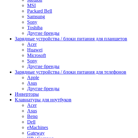
MSI
Packard Bell
Samsung
Sony
Toshiba
Другие бренды
Зарядные устройства / блоки питания для планшетов
Acer
Huawei
Microsoft
Sony
Другие бренды
Зарядные устройства / блоки питания для телефонов
Apple
Asus
Другие бренды
Инверторы
Клавиатуры для ноутбуков
Acer
Asus
Benq
Dell
eMachines
Gateway