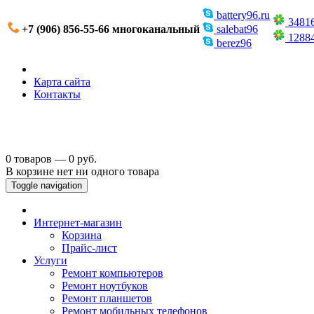
battery96.ru
3481
+7 (906) 856-55-66 многоканальный
salebat96
1288
berez96
Карта сайта
Контакты
0 товаров — 0 руб.
В корзине нет ни одного товара
Toggle navigation
Интернет-магазин
Корзина
Прайс-лист
Услуги
Ремонт компьютеров
Ремонт ноутбуков
Ремонт планшетов
Ремонт мобильных телефонов