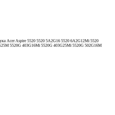
бука Acer Aspire 5520 5520 5A2G16 5520 6A2G12Mi 5520
02G25M 5520G 403G16Mi 5520G 403G25Mi 5520G 502G16M