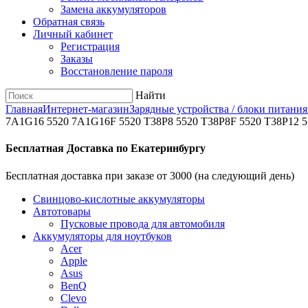
Замена аккумуляторов
Обратная связь
Личный кабинет
Регистрация
Заказы
Восстановление пароля
Найти
Главная
Интернет-магазин
Зарядные устройства / блоки питания
7A1G16 5520 7A1G16F 5520 T38P8 5520 T38P8F 5520 T38P12
Бесплатная Доставка по Екатеринбургу
Бесплатная доставка при заказе от 3000 (на следующий день)
Cвинцово-кислотные аккумуляторы
Автотовары
Пусковые провода для автомобиля
Аккумуляторы для ноутбуков
Acer
Apple
Asus
BenQ
Clevo