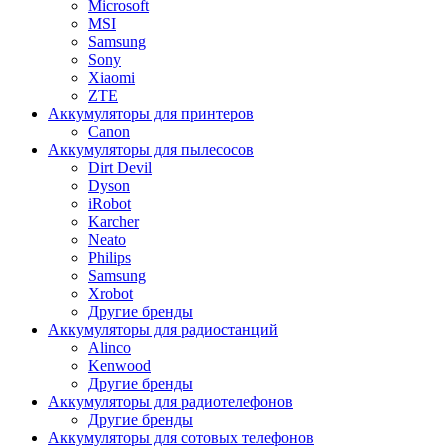
Microsoft
MSI
Samsung
Sony
Xiaomi
ZTE
Аккумуляторы для принтеров
Canon
Аккумуляторы для пылесосов
Dirt Devil
Dyson
iRobot
Karcher
Neato
Philips
Samsung
Xrobot
Другие бренды
Аккумуляторы для радиостанций
Alinco
Kenwood
Другие бренды
Аккумуляторы для радиотелефонов
Другие бренды
Аккумуляторы для сотовых телефонов