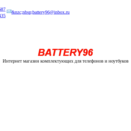
687
&nzc;nbsp;battery96@inbox.ru
435
Интернет магазин комплектующих для телефонов и ноутбуков