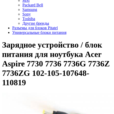
MSI
Packard Bell
Samsung
Sony
Toshiba
Другие бренды
Разъемы для блоков Pitatel
Универсальные блоки питания
Зарядное уcтройство / блок
питания для ноутбука Acer
Aspire 7730 7736 7736G 7736Z
7736ZG 102-105-107648-
110819