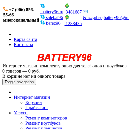
+7 (906) 856-
battery96.ru
3481687
55-66
salebat96
&nzc;nbsp;battery96@in
многоканальный
berez96
1288435
Карта сайта
Контакты
Интернет магазин комплектующих для телефонов и ноутбуков
0 товаров — 0 руб.
В корзине нет ни одного товара
Toggle navigation
Интернет-магазин
Корзина
Прайс-лист
Услуги
Ремонт компьютеров
Ремонт ноутбуков
Ремонт планшетов