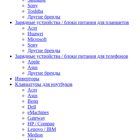
Sony
Toshiba
Другие бренды
Зарядные устройства / блоки питания для планшетов
Acer
Huawei
Microsoft
Sony
Другие бренды
Зарядные устройства / блоки питания для телефонов
Apple
Asus
Другие бренды
Инверторы
Клавиатуры для ноутбуков
Acer
Asus
Benq
Dell
eMachines
Gateway
HP / Compaq
Lenovo / IBM
Medion