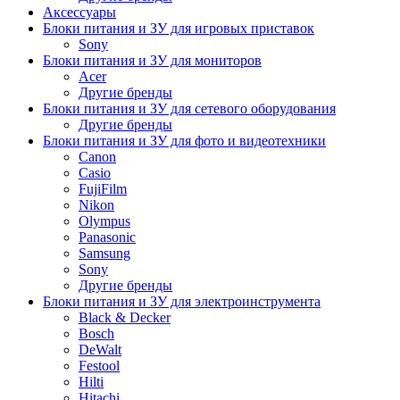
Аксессуары
Блоки питания и ЗУ для игровых приставок
Sony
Блоки питания и ЗУ для мониторов
Acer
Другие бренды
Блоки питания и ЗУ для сетевого оборудования
Другие бренды
Блоки питания и ЗУ для фото и видеотехники
Canon
Casio
FujiFilm
Nikon
Olympus
Panasonic
Samsung
Sony
Другие бренды
Блоки питания и ЗУ для электроинструмента
Black & Decker
Bosch
DeWalt
Festool
Hilti
Hitachi