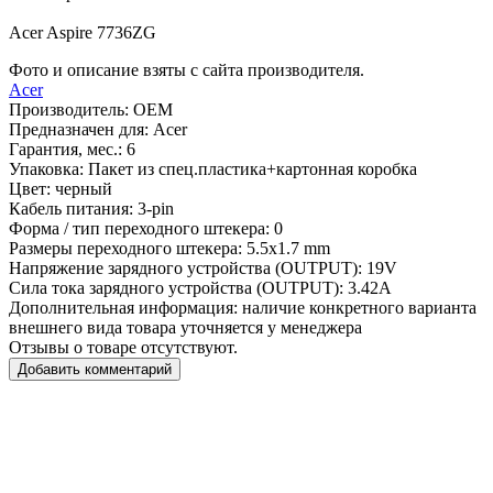
Acer Aspire 7736ZG
Фото и описание взяты с сайта производителя.
Acer
Производитель:
OEM
Предназначен для:
Acer
Гарантия, мес.:
6
Упаковка:
Пакет из спец.пластика+картонная коробка
Цвет:
черный
Кабель питания:
3-pin
Форма / тип переходного штекера:
0
Размеры переходного штекера:
5.5x1.7 mm
Напряжение зарядного устройства (OUTPUT):
19V
Сила тока зарядного устройства (OUTPUT):
3.42A
Дополнительная информация:
наличие конкретного варианта
внешнего вида товара уточняется у менеджера
Отзывы о товаре отсутствуют.
Добавить комментарий