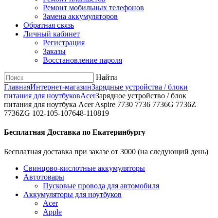
Ремонт мобильных телефонов
Замена аккумуляторов
Обратная связь
Личный кабинет
Регистрация
Заказы
Восстановление пароля
Найти
Главная
Интернет-магазин
Зарядные устройства / блоки
питания для ноутбуков
Acer
Зарядное уcтройство / блок
питания для ноутбука Acer Aspire 7730 7736 7736G 7736Z
7736ZG 102-105-107648-110819
Бесплатная Доставка по Екатеринбургу
Бесплатная доставка при заказе от 3000 (на следующий день)
Cвинцово-кислотные аккумуляторы
Автотовары
Пусковые провода для автомобиля
Аккумуляторы для ноутбуков
Acer
Apple