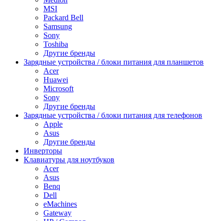
MSI
Packard Bell
Samsung
Sony
Toshiba
Другие бренды
Зарядные устройства / блоки питания для планшетов
Acer
Huawei
Microsoft
Sony
Другие бренды
Зарядные устройства / блоки питания для телефонов
Apple
Asus
Другие бренды
Инверторы
Клавиатуры для ноутбуков
Acer
Asus
Benq
Dell
eMachines
Gateway