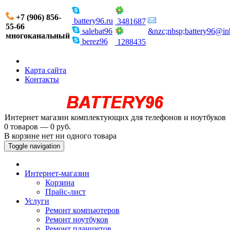
+7 (906) 856-
battery96.ru
3481687
55-66
salebat96
&nzc;nbsp;battery96@in
многоканальный
berez96
1288435
Карта сайта
Контакты
Интернет магазин комплектующих для телефонов и ноутбуков
0 товаров — 0 руб.
В корзине нет ни одного товара
Toggle navigation
Интернет-магазин
Корзина
Прайс-лист
Услуги
Ремонт компьютеров
Ремонт ноутбуков
Ремонт планшетов