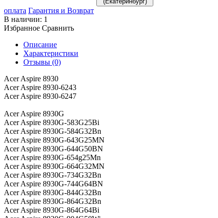
(Екатеринбург)
оплата
Гарантия и Возврат
В наличии:
1
Избранное
Сравнить
Описание
Характеристики
Отзывы (0)
Acer Aspire 8930
Acer Aspire 8930-6243
Acer Aspire 8930-6247
Acer Aspire 8930G
Acer Aspire 8930G-583G25Bi
Acer Aspire 8930G-584G32Bn
Acer Aspire 8930G-643G25MN
Acer Aspire 8930G-644G50BN
Acer Aspire 8930G-654g25Mn
Acer Aspire 8930G-664G32MN
Acer Aspire 8930G-734G32Bn
Acer Aspire 8930G-744G64BN
Acer Aspire 8930G-844G32Bn
Acer Aspire 8930G-864G32Bn
Acer Aspire 8930G-864G64Bi