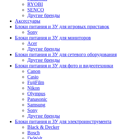
RYOBI
SENCO
Другие бренды
Аксессуары
Блоки питания и ЗУ для игровых приставок
Sony
Блоки питания и ЗУ для мониторов
Acer
Другие бренды
Блоки питания и ЗУ для сетевого оборудования
Другие бренды
Блоки питания и ЗУ для фото и видеотехники
Canon
Casio
FujiFilm
Nikon
Olympus
Panasonic
Samsung
Sony
Другие бренды
Блоки питания и ЗУ для электроинструмента
Black & Decker
Bosch
DeWalt