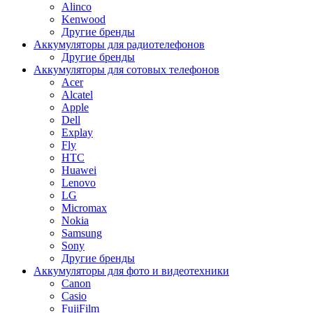
Alinco
Kenwood
Другие бренды
Аккумуляторы для радиотелефонов
Другие бренды
Аккумуляторы для сотовых телефонов
Acer
Alcatel
Apple
Dell
Explay
Fly
HTC
Huawei
Lenovo
LG
Micromax
Nokia
Samsung
Sony
Другие бренды
Аккумуляторы для фото и видеотехники
Canon
Casio
FujiFilm