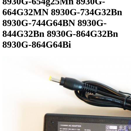
8930G-654g25Mn 8930G-
664G32MN 8930G-734G32Bn
8930G-744G64BN 8930G-
844G32Bn 8930G-864G32Bn
8930G-864G64Bi