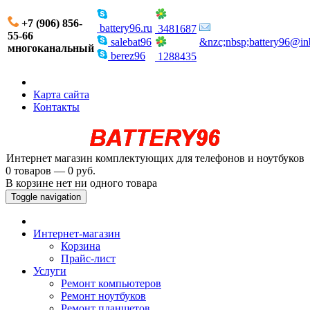
+7 (906) 856-
battery96.ru
3481687
55-66
salebat96
&nzc;nbsp;battery96@in
многоканальный
berez96
1288435
Карта сайта
Контакты
Интернет магазин комплектующих для телефонов и ноутбуков
0 товаров — 0 руб.
В корзине нет ни одного товара
Toggle navigation
Интернет-магазин
Корзина
Прайс-лист
Услуги
Ремонт компьютеров
Ремонт ноутбуков
Ремонт планшетов