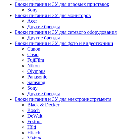
Блоки питания и ЗУ для игровых приставок
Sony
Блоки питания и ЗУ для мониторов
Acer
Другие бренды
Блоки питания и ЗУ для сетевого оборудования
Другие бренды
Блоки питания и ЗУ для фото и видеотехники
Canon
Casio
FujiFilm
Nikon
Olympus
Panasonic
Samsung
Sony
Другие бренды
Блоки питания и ЗУ для электроинструмента
Black & Decker
Bosch
DeWalt
Festool
Hilti
Hitachi
Makita