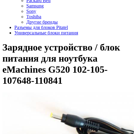
Packard Bell
Samsung
Sony
Toshiba
Другие бренды
Разъемы для блоков Pitatel
Универсальные блоки питания
Зарядное уcтройство / блок
питания для ноутбука
eMachines G520 102-105-
107648-110841