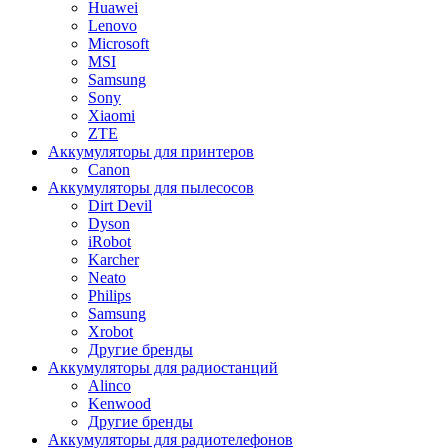
Huawei
Lenovo
Microsoft
MSI
Samsung
Sony
Xiaomi
ZTE
Аккумуляторы для принтеров
Canon
Аккумуляторы для пылесосов
Dirt Devil
Dyson
iRobot
Karcher
Neato
Philips
Samsung
Xrobot
Другие бренды
Аккумуляторы для радиостанций
Alinco
Kenwood
Другие бренды
Аккумуляторы для радиотелефонов