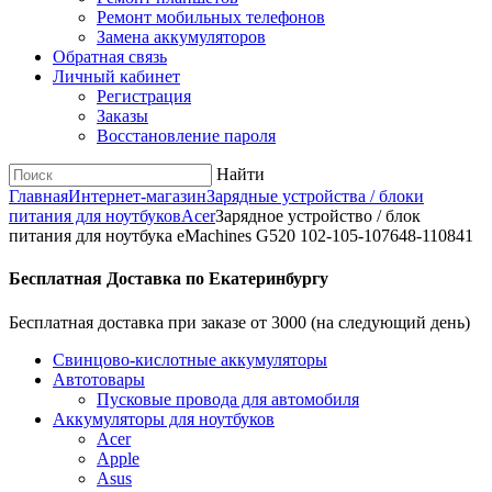
Ремонт мобильных телефонов
Замена аккумуляторов
Обратная связь
Личный кабинет
Регистрация
Заказы
Восстановление пароля
Найти
Главная
Интернет-магазин
Зарядные устройства / блоки
питания для ноутбуков
Acer
Зарядное уcтройство / блок
питания для ноутбука eMachines G520 102-105-107648-110841
Бесплатная Доставка по Екатеринбургу
Бесплатная доставка при заказе от 3000 (на следующий день)
Cвинцово-кислотные аккумуляторы
Автотовары
Пусковые провода для автомобиля
Аккумуляторы для ноутбуков
Acer
Apple
Asus