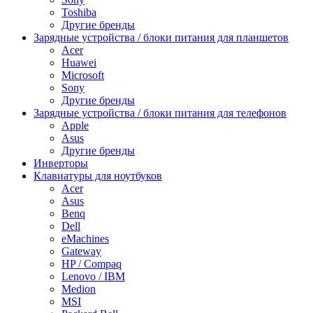
Toshiba
Другие бренды
Зарядные устройства / блоки питания для планшетов
Acer
Huawei
Microsoft
Sony
Другие бренды
Зарядные устройства / блоки питания для телефонов
Apple
Asus
Другие бренды
Инверторы
Клавиатуры для ноутбуков
Acer
Asus
Benq
Dell
eMachines
Gateway
HP / Compaq
Lenovo / IBM
Medion
MSI