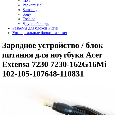
MSI
Packard Bell
Samsung
Sony
Toshiba
Другие бренды
Разъемы для блоков Pitatel
Универсальные блоки питания
Зарядное уcтройство / блок
питания для ноутбука Acer
Extensa 7230 7230-162G16Mi
102-105-107648-110831