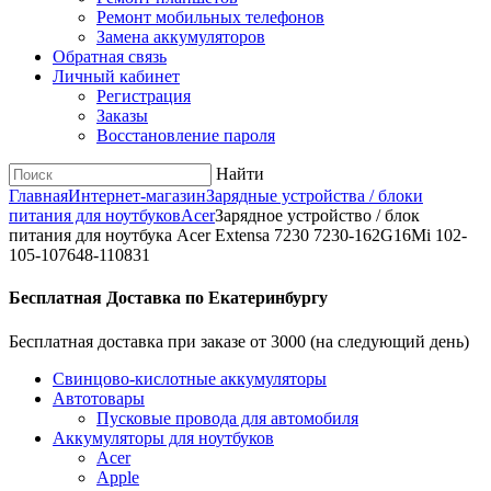
Ремонт мобильных телефонов
Замена аккумуляторов
Обратная связь
Личный кабинет
Регистрация
Заказы
Восстановление пароля
Найти
Главная
Интернет-магазин
Зарядные устройства / блоки
питания для ноутбуков
Acer
Зарядное уcтройство / блок
питания для ноутбука Acer Extensa 7230 7230-162G16Mi 102-
105-107648-110831
Бесплатная Доставка по Екатеринбургу
Бесплатная доставка при заказе от 3000 (на следующий день)
Cвинцово-кислотные аккумуляторы
Автотовары
Пусковые провода для автомобиля
Аккумуляторы для ноутбуков
Acer
Apple