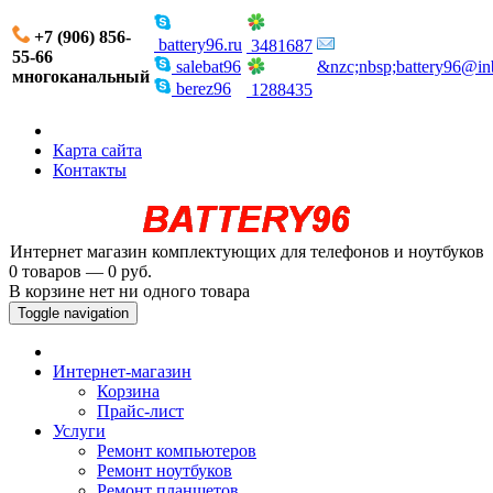
+7 (906) 856-
battery96.ru
3481687
55-66
salebat96
&nzc;nbsp;battery96@in
многоканальный
berez96
1288435
Карта сайта
Контакты
Интернет магазин комплектующих для телефонов и ноутбуков
0 товаров — 0 руб.
В корзине нет ни одного товара
Toggle navigation
Интернет-магазин
Корзина
Прайс-лист
Услуги
Ремонт компьютеров
Ремонт ноутбуков
Ремонт планшетов