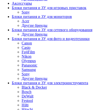
Аксессуары
Блоки питания и ЗУ для игровых приставок
Sony
Блоки питания и ЗУ для мониторов
Acer
Другие бренды
Блоки питания и ЗУ для сетевого оборудования
Другие бренды
Блоки питания и ЗУ для фото и видеотехники
Canon
Casio
FujiFilm
Nikon
Olympus
Panasonic
Samsung
Sony
Другие бренды
Блоки питания и ЗУ для электроинструмента
Black & Decker
Bosch
DeWalt
Festool
Hilti
Hitachi