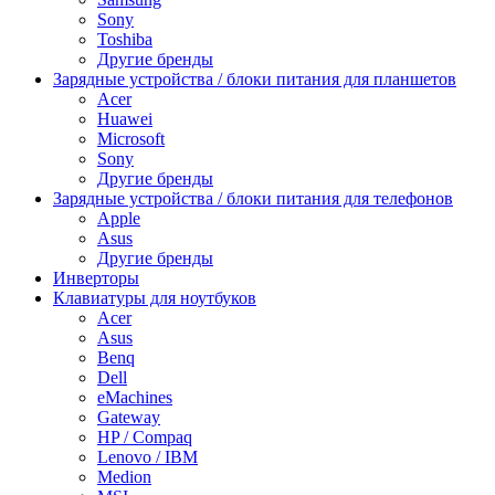
Sony
Toshiba
Другие бренды
Зарядные устройства / блоки питания для планшетов
Acer
Huawei
Microsoft
Sony
Другие бренды
Зарядные устройства / блоки питания для телефонов
Apple
Asus
Другие бренды
Инверторы
Клавиатуры для ноутбуков
Acer
Asus
Benq
Dell
eMachines
Gateway
HP / Compaq
Lenovo / IBM
Medion