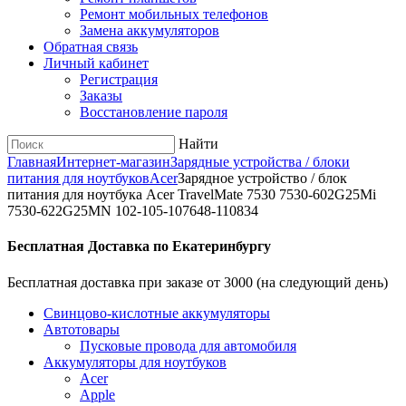
Ремонт мобильных телефонов
Замена аккумуляторов
Обратная связь
Личный кабинет
Регистрация
Заказы
Восстановление пароля
Найти
Главная
Интернет-магазин
Зарядные устройства / блоки
питания для ноутбуков
Acer
Зарядное уcтройство / блок
питания для ноутбука Acer TravelMate 7530 7530-602G25Mi
7530-622G25MN 102-105-107648-110834
Бесплатная Доставка по Екатеринбургу
Бесплатная доставка при заказе от 3000 (на следующий день)
Cвинцово-кислотные аккумуляторы
Автотовары
Пусковые провода для автомобиля
Аккумуляторы для ноутбуков
Acer
Apple