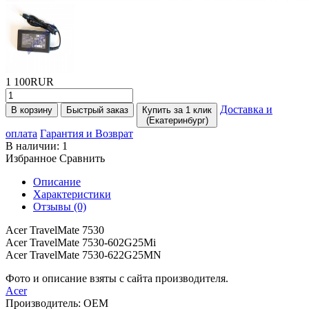
1 100RUR
Доставка и
В корзину
Быстрый заказ
Купить за 1 клик
(Екатеринбург)
оплата
Гарантия и Возврат
В наличии:
1
Избранное
Сравнить
Описание
Характеристики
Отзывы (0)
Acer TravelMate 7530
Acer TravelMate 7530-602G25Mi
Acer TravelMate 7530-622G25MN
Фото и описание взяты с сайта производителя.
Acer
Производитель:
OEM