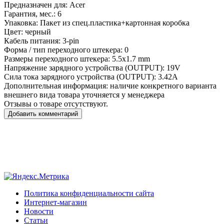
Предназначен для:
Acer
Гарантия, мес.:
6
Упаковка:
Пакет из спец.пластика+картонная коробка
Цвет:
черный
Кабель питания:
3-pin
Форма / тип переходного штекера:
0
Размеры переходного штекера:
5.5x1.7 mm
Напряжение зарядного устройства (OUTPUT):
19V
Сила тока зарядного устройства (OUTPUT):
3.42A
Дополнительная информация:
наличие конкретного варианта
внешнего вида товара уточняется у менеджера
Отзывы о товаре отсутствуют.
Добавить комментарий
Политика конфиденциальности сайта
Интернет-магазин
Новости
Статьи