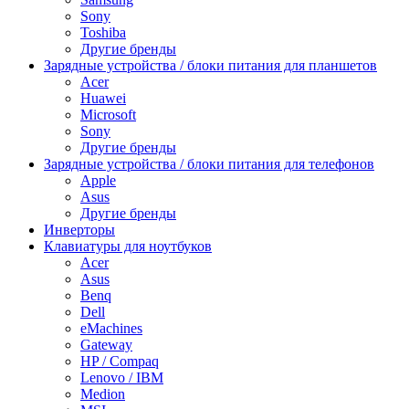
Sony
Toshiba
Другие бренды
Зарядные устройства / блоки питания для планшетов
Acer
Huawei
Microsoft
Sony
Другие бренды
Зарядные устройства / блоки питания для телефонов
Apple
Asus
Другие бренды
Инверторы
Клавиатуры для ноутбуков
Acer
Asus
Benq
Dell
eMachines
Gateway
HP / Compaq
Lenovo / IBM
Medion