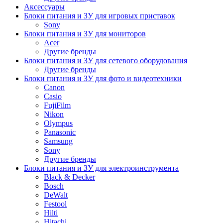
Аксессуары
Блоки питания и ЗУ для игровых приставок
Sony
Блоки питания и ЗУ для мониторов
Acer
Другие бренды
Блоки питания и ЗУ для сетевого оборудования
Другие бренды
Блоки питания и ЗУ для фото и видеотехники
Canon
Casio
FujiFilm
Nikon
Olympus
Panasonic
Samsung
Sony
Другие бренды
Блоки питания и ЗУ для электроинструмента
Black & Decker
Bosch
DeWalt
Festool
Hilti
Hitachi