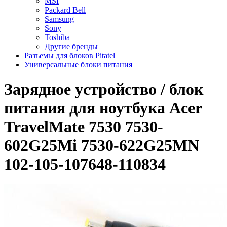
MSI
Packard Bell
Samsung
Sony
Toshiba
Другие бренды
Разъемы для блоков Pitatel
Универсальные блоки питания
Зарядное уcтройство / блок
питания для ноутбука Acer
TravelMate 7530 7530-
602G25Mi 7530-622G25MN
102-105-107648-110834