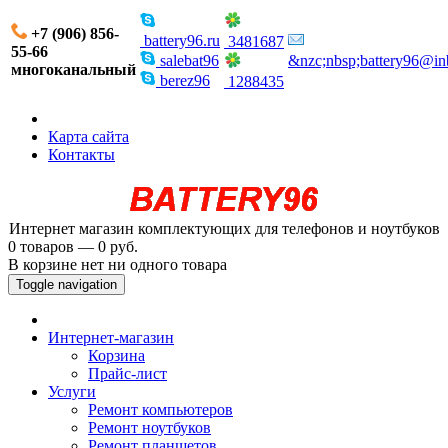
+7 (906) 856-
battery96.ru
3481687
55-66
salebat96
&nzc;nbsp;battery96@in
многоканальный
berez96
1288435
Карта сайта
Контакты
Интернет магазин комплектующих для телефонов и ноутбуков
0 товаров — 0 руб.
В корзине нет ни одного товара
Toggle navigation
Интернет-магазин
Корзина
Прайс-лист
Услуги
Ремонт компьютеров
Ремонт ноутбуков
Ремонт планшетов