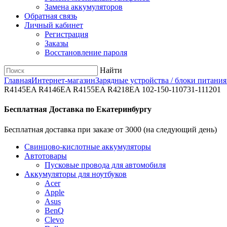
Замена аккумуляторов
Обратная связь
Личный кабинет
Регистрация
Заказы
Восстановление пароля
Найти
Главная
Интернет-магазин
Зарядные устройства / блоки питания
R4145EA R4146EA R4155EA R4218EA 102-150-110731-111201
Бесплатная Доставка по Екатеринбургу
Бесплатная доставка при заказе от 3000 (на следующий день)
Cвинцово-кислотные аккумуляторы
Автотовары
Пусковые провода для автомобиля
Аккумуляторы для ноутбуков
Acer
Apple
Asus
BenQ
Clevo