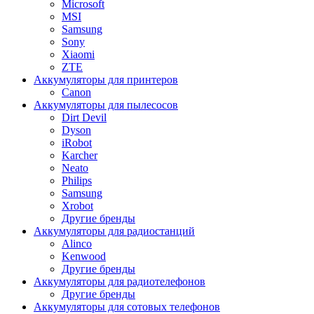
Microsoft
MSI
Samsung
Sony
Xiaomi
ZTE
Аккумуляторы для принтеров
Canon
Аккумуляторы для пылесосов
Dirt Devil
Dyson
iRobot
Karcher
Neato
Philips
Samsung
Xrobot
Другие бренды
Аккумуляторы для радиостанций
Alinco
Kenwood
Другие бренды
Аккумуляторы для радиотелефонов
Другие бренды
Аккумуляторы для сотовых телефонов