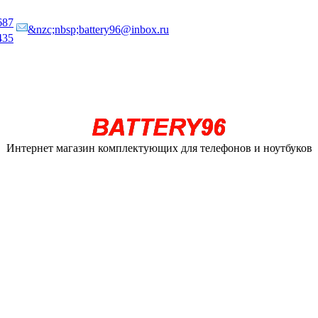
687
&nzc;nbsp;battery96@inbox.ru
435
Интернет магазин комплектующих для телефонов и ноутбуков