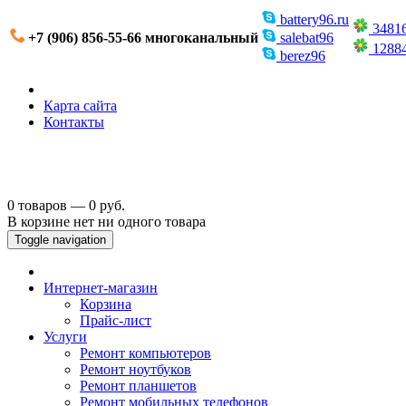
battery96.ru
3481
+7 (906) 856-55-66 многоканальный
salebat96
1288
berez96
Карта сайта
Контакты
0 товаров — 0 руб.
В корзине нет ни одного товара
Toggle navigation
Интернет-магазин
Корзина
Прайс-лист
Услуги
Ремонт компьютеров
Ремонт ноутбуков
Ремонт планшетов
Ремонт мобильных телефонов