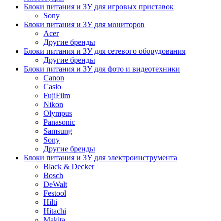
Блоки питания и ЗУ для игровых приставок
Sony
Блоки питания и ЗУ для мониторов
Acer
Другие бренды
Блоки питания и ЗУ для сетевого оборудования
Другие бренды
Блоки питания и ЗУ для фото и видеотехники
Canon
Casio
FujiFilm
Nikon
Olympus
Panasonic
Samsung
Sony
Другие бренды
Блоки питания и ЗУ для электроинструмента
Black & Decker
Bosch
DeWalt
Festool
Hilti
Hitachi
Makita