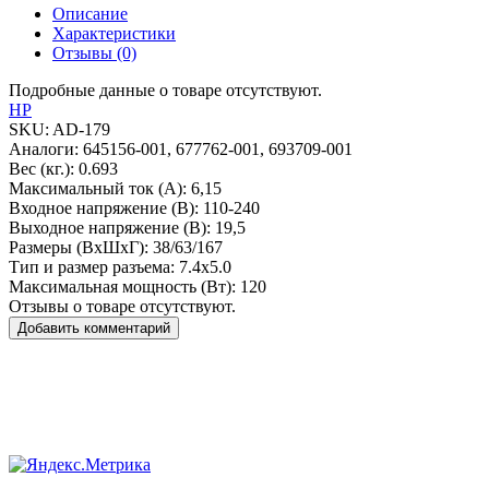
Описание
Характеристики
Отзывы (0)
Подробные данные о товаре отсутствуют.
HP
SKU:
AD-179
Аналоги:
645156-001, 677762-001, 693709-001
Вес (кг.):
0.693
Максимальный ток (А):
6,15
Входное напряжение (В):
110-240
Выходное напряжение (В):
19,5
Размеры (ВxШxГ):
38/63/167
Тип и размер разъема:
7.4x5.0
Максимальная мощность (Вт):
120
Отзывы о товаре отсутствуют.
Добавить комментарий