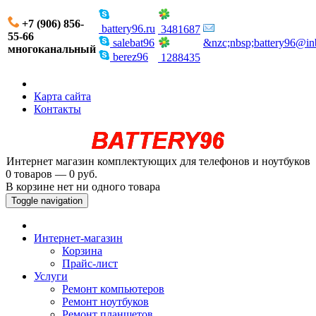
+7 (906) 856-
battery96.ru
3481687
55-66
salebat96
&nzc;nbsp;battery96@in
многоканальный
berez96
1288435
Карта сайта
Контакты
Интернет магазин комплектующих для телефонов и ноутбуков
0 товаров — 0 руб.
В корзине нет ни одного товара
Toggle navigation
Интернет-магазин
Корзина
Прайс-лист
Услуги
Ремонт компьютеров
Ремонт ноутбуков
Ремонт планшетов