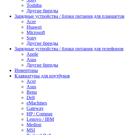
Toshiba
Другие бренды
Зарядные устройства / блоки питания для планшетов
Acer
Huawei
Microsoft
Sony
Другие бренды
Зарядные устройства / блоки питания для телефонов
Apple
Asus
Другие бренды
Инверторы
Клавиатуры для ноутбуков
Acer
Asus
Benq
Dell
eMachines
Gateway
HP / Compaq
Lenovo / IBM
Medion
MSI