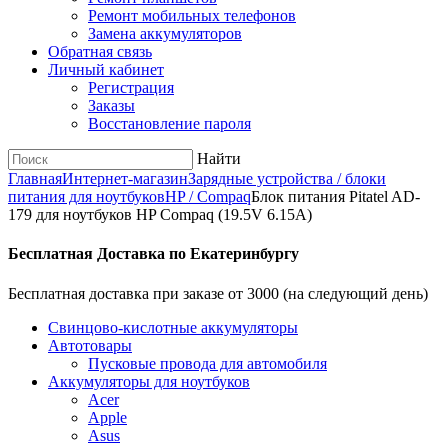
Ремонт мобильных телефонов
Замена аккумуляторов
Обратная связь
Личный кабинет
Регистрация
Заказы
Восстановление пароля
Найти
Главная
Интернет-магазин
Зарядные устройства / блоки
питания для ноутбуков
HP / Compaq
Блок питания Pitatel AD-
179 для ноутбуков HP Compaq (19.5V 6.15A)
Бесплатная Доставка по Екатеринбургу
Бесплатная доставка при заказе от 3000 (на следующий день)
Cвинцово-кислотные аккумуляторы
Автотовары
Пусковые провода для автомобиля
Аккумуляторы для ноутбуков
Acer
Apple
Asus