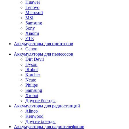
Huawei
Lenovo
Microsoft
MSI
Samsung
Sony
Xiaomi
ZTE
Аккумуляторы для принтеров
Canon
Аккумуляторы для пылесосов
Dirt Devil
Dyson
iRobot
Karcher
Neato
Philips
Samsung
Xrobot
Другие бренды
Аккумуляторы для радиостанций
Alinco
Kenwood
Другие бренды
Аккумуляторы для радиотелефонов