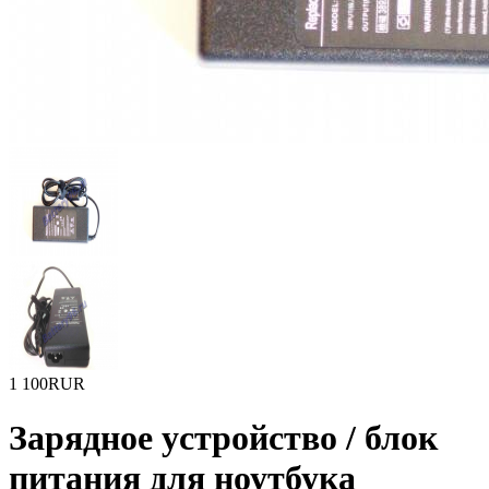
1 100RUR
Зарядное уcтройство / блок
питания для ноутбука