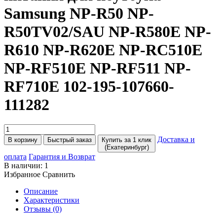
Samsung NP-R50 NP-
R50TV02/SAU NP-R580E NP-
R610 NP-R620E NP-RC510E
NP-RF510E NP-RF511 NP-
RF710E 102-195-107660-
111282
Доставка и
В корзину
Быстрый заказ
Купить за 1 клик
(Екатеринбург)
оплата
Гарантия и Возврат
В наличии:
1
Избранное
Сравнить
Описание
Характеристики
Отзывы (0)