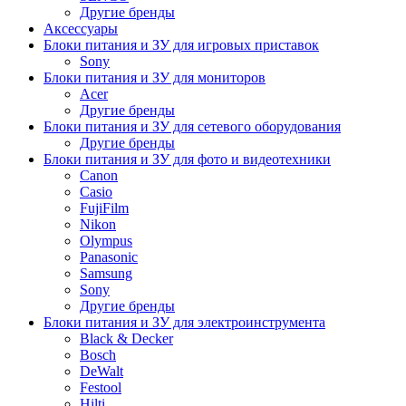
Другие бренды
Аксессуары
Блоки питания и ЗУ для игровых приставок
Sony
Блоки питания и ЗУ для мониторов
Acer
Другие бренды
Блоки питания и ЗУ для сетевого оборудования
Другие бренды
Блоки питания и ЗУ для фото и видеотехники
Canon
Casio
FujiFilm
Nikon
Olympus
Panasonic
Samsung
Sony
Другие бренды
Блоки питания и ЗУ для электроинструмента
Black & Decker
Bosch
DeWalt
Festool
Hilti