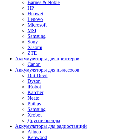
Barnes & Noble
HP
Huawei
Lenovo
Microsoft
MSI
Samsung
Sony
Xiaomi
ZTE
Аккумуляторы для принтеров
Canon
Аккумуляторы для пылесосов
Dirt Devil
Dyson
iRobot
Karcher
Neato
Philips
Samsung
Xrobot
Другие бренды
Аккумуляторы для радиостанций
Alinco
Kenwood