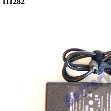
111282