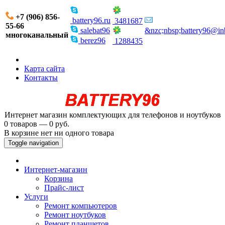
+7 (906) 856-
battery96.ru
3481687
55-66
salebat96
&nzc;nbsp;battery96@in
многоканальный
berez96
1288435
Карта сайта
Контакты
Интернет магазин комплектующих для телефонов и ноутбуков
0 товаров — 0 руб.
В корзине нет ни одного товара
Toggle navigation
Интернет-магазин
Корзина
Прайс-лист
Услуги
Ремонт компьютеров
Ремонт ноутбуков
Ремонт планшетов