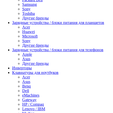
Samsung
Sony
Toshiba
Другие бренды
Зарядные устройства / блоки питания для планшетов
Acer
Huawei
Microsoft
Sony
Другие бренды
Зарядные устройства / блоки питания для телефонов
Apple
Asus
Другие бренды
Инверторы
Клавиатуры для ноутбуков
Acer
Asus
Benq
Dell
eMachines
Gateway
HP / Compaq
Lenovo / IBM