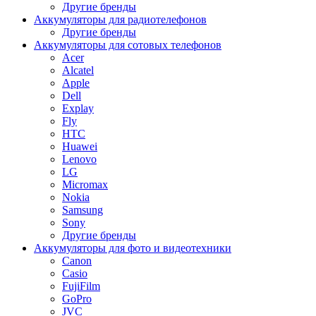
Другие бренды
Аккумуляторы для радиотелефонов
Другие бренды
Аккумуляторы для сотовых телефонов
Acer
Alcatel
Apple
Dell
Explay
Fly
HTC
Huawei
Lenovo
LG
Micromax
Nokia
Samsung
Sony
Другие бренды
Аккумуляторы для фото и видеотехники
Canon
Casio
FujiFilm
GoPro
JVC