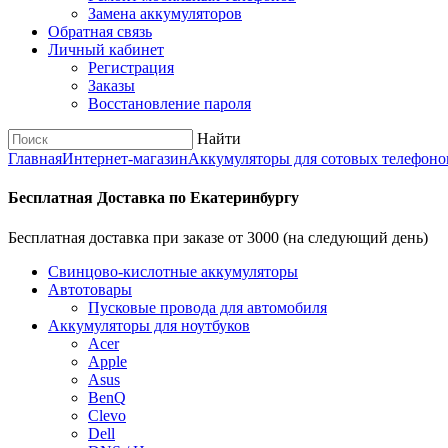
Замена аккумуляторов
Обратная связь
Личный кабинет
Регистрация
Заказы
Восстановление пароля
Найти
Главная
Интернет-магазин
Аккумуляторы для сотовых телефоно
Бесплатная Доставка по Екатеринбургу
Бесплатная доставка при заказе от 3000 (на следующий день)
Cвинцово-кислотные аккумуляторы
Автотовары
Пусковые провода для автомобиля
Аккумуляторы для ноутбуков
Acer
Apple
Asus
BenQ
Clevo
Dell