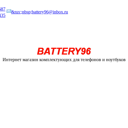
687
&nzc;nbsp;battery96@inbox.ru
435
Интернет магазин комплектующих для телефонов и ноутбуков