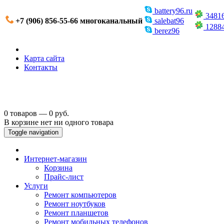
battery96.ru
3481
+7 (906) 856-55-66 многоканальный
salebat96
1288
berez96
Карта сайта
Контакты
0 товаров — 0 руб.
В корзине нет ни одного товара
Toggle navigation
Интернет-магазин
Корзина
Прайс-лист
Услуги
Ремонт компьютеров
Ремонт ноутбуков
Ремонт планшетов
Ремонт мобильных телефонов