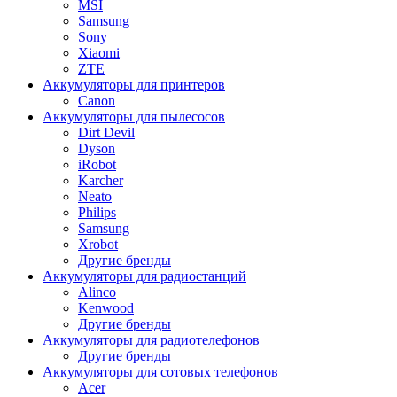
MSI
Samsung
Sony
Xiaomi
ZTE
Аккумуляторы для принтеров
Canon
Аккумуляторы для пылесосов
Dirt Devil
Dyson
iRobot
Karcher
Neato
Philips
Samsung
Xrobot
Другие бренды
Аккумуляторы для радиостанций
Alinco
Kenwood
Другие бренды
Аккумуляторы для радиотелефонов
Другие бренды
Аккумуляторы для сотовых телефонов
Acer