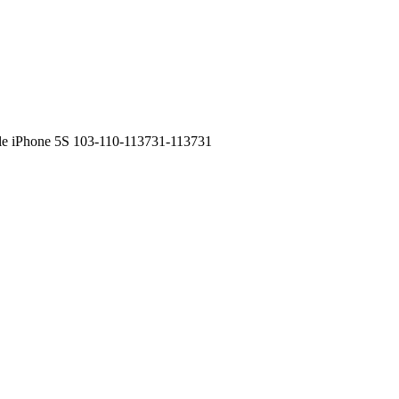
le iPhone 5S 103-110-113731-113731