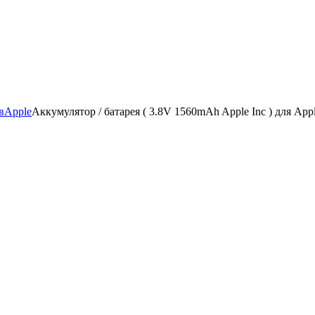
в
Apple
Аккумулятор / батарея ( 3.8V 1560mAh Apple Inc ) для App